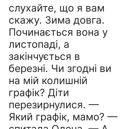
слухайте, що я вам
скажу. Зима довга.
Починається вона у
листопаді, а
закінчується в
березні. Чи згодні ви
на мій колишній
графік? Діти
перезирнулися. —
Який графік, мамо? —
спитала Олена. — А