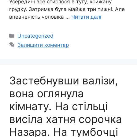
Усередині все стислося в тугу, крижану
грудку. Затримка була майже три тижні. Але
впевненість чоловіка …
Читати далі
Категорії
Uncategorized
Залишити коментар
Застебнувши валізи,
вона оглянула
кімнату. На стільці
висіла хатня сорочка
Назара. На тумбочці