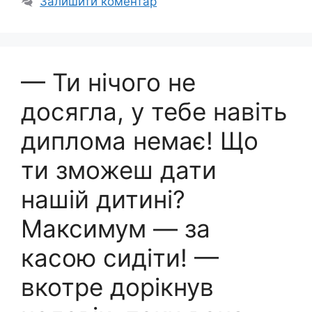
Залишити коментар
— Ти нічого не
досягла, у тебе навіть
диплома немає! Що
ти зможеш дати
нашій дитині?
Максимум — за
касою сидіти! —
вкотре дорікнув