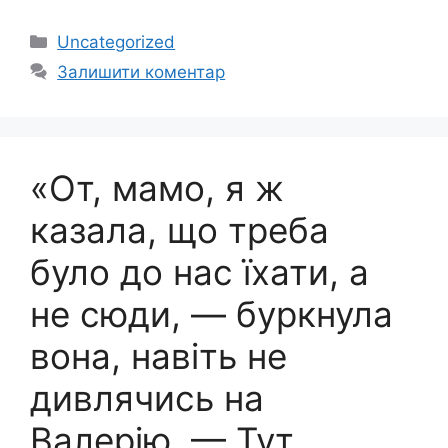
Категорії
Uncategorized
Залишити коментар
«От, мамо, я ж
казала, що треба
було до нас їхати, а
не сюди, — буркнула
вона, навіть не
дивлячись на
Валерію. — Тут