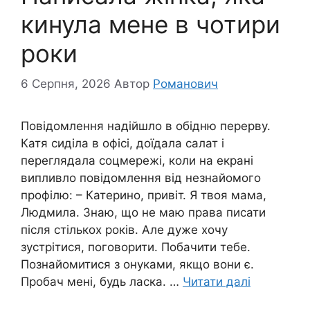
кинула мене в чотири
роки
6 Серпня, 2026
Автор
Романович
Повідомлення надійшло в обідню перерву.
Катя сиділа в офісі, доїдала салат і
переглядала соцмережі, коли на екрані
випливло повідомлення від незнайомого
профілю: – Катерино, привіт. Я твоя мама,
Людмила. Знаю, що не маю права писати
після стількох років. Але дуже хочу
зустрітися, поговорити. Побачити тебе.
Познайомитися з онуками, якщо вони є.
Пробач мені, будь ласка. …
Читати далі