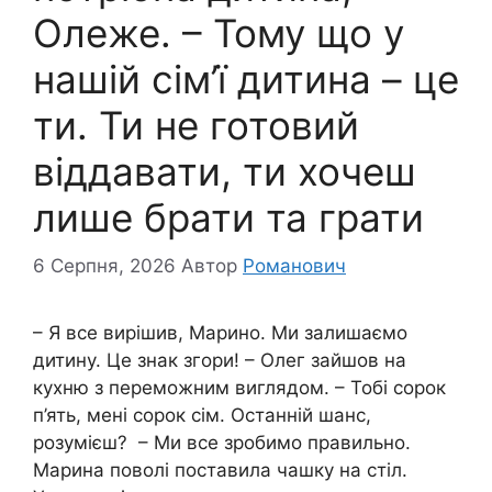
Олеже. – Тому що у
нашій сім’ї дитина – це
ти. Ти не готовий
віддавати, ти хочеш
лише брати та грати
6 Серпня, 2026
Автор
Романович
– Я все вирішив, Марино. Ми залишаємо
дитину. Це знак згори! – Олег зайшов на
кухню з переможним виглядом. – Тобі сорок
п’ять, мені сорок сім. Останній шанс,
розумієш? – Ми все зробимо правильно.
Марина поволі поставила чашку на стіл.