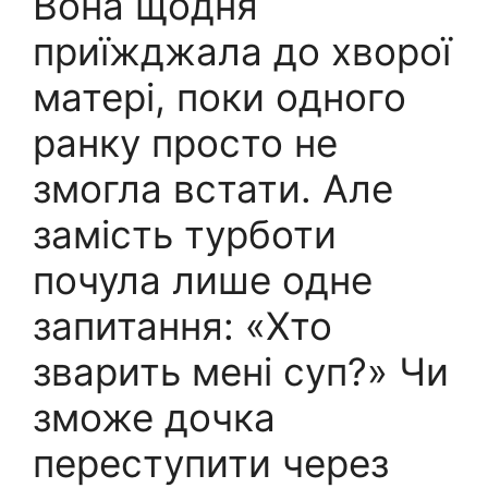
Вона щодня
приїжджала до хворої
матері, поки одного
ранку просто не
змогла встати. Але
замість турботи
почула лише одне
запитання: «Хто
зварить мені суп?» Чи
зможе дочка
переступити через