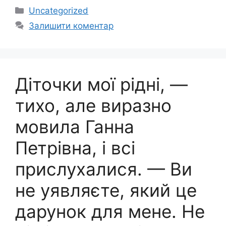
Категорії
Uncategorized
Залишити коментар
Діточки мої рідні, —
тихо, але виразно
мовила Ганна
Петрівна, і всі
прислухалися. — Ви
не уявляєте, який це
дарунок для мене. Не