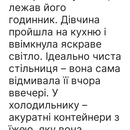
лежав його
годинник. Дівчина
пройшла на кухню і
ввімкнула яскраве
світло. Ідеально чиста
стільниця – вона сама
відмивала її вчора
ввечері. У
холодильнику –
акуратні контейнери з
їжею, яку вона