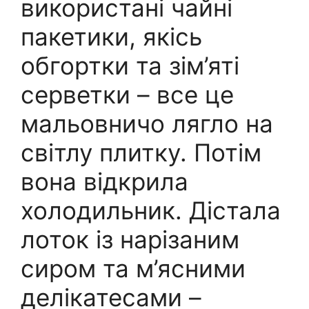
використані чайні
пакетики, якісь
обгортки та зім’яті
серветки – все це
мальовничо лягло на
світлу плитку. Потім
вона відкрила
холодильник. Дістала
лоток із нарізаним
сиром та м’ясними
делікатесами –