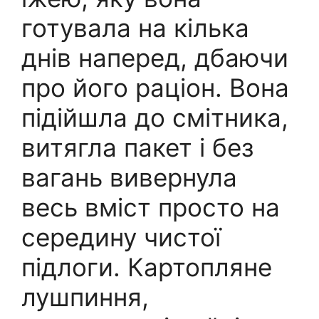
готувала на кілька
днів наперед, дбаючи
про його раціон. Вона
підійшла до смітника,
витягла пакет і без
вагань вивернула
весь вміст просто на
середину чистої
підлоги. Картопляне
лушпиння,