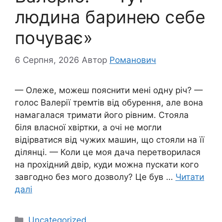
людина баринею себе
почуває»
6 Серпня, 2026
Автор
Романович
— Олеже, можеш пояснити мені одну річ? —
голос Валерії тремтів від обурення, але вона
намагалася тримати його рівним. Стояла
біля власної хвіртки, а очі не могли
відірватися від чужих машин, що стояли на її
ділянці. — Коли це моя дача перетворилася
на прохідний двір, куди можна пускати кого
завгодно без мого дозволу? Це був …
Читати
далі
Категорії
Uncategorized