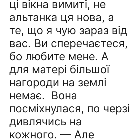
ці вікна вимиті, не
альтанка ця нова, а
те, що я чую зараз від
вас. Ви сперечаєтеся,
бо любите мене. А
для матері більшої
нагороди на землі
немає. Вона
посміхнулася, по черзі
дивлячись на
кожного. — Але