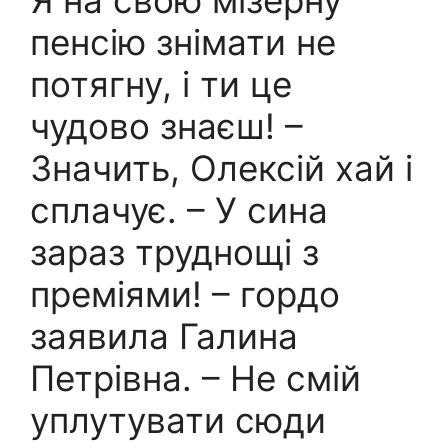
пенсію знімати не
потягну, і ти це
чудово знаєш! –
Значить, Олексій хай і
сплачує. – У сина
зараз труднощі з
преміями! – гордо
заявила Галина
Петрівна. – Не смій
уплутувати сюди