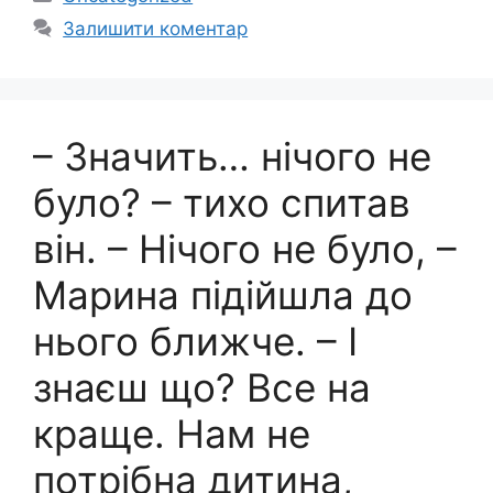
Залишити коментар
– Значить… нічого не
було? – тихо спитав
він. – Нічого не було, –
Марина підійшла до
нього ближче. – І
знаєш що? Все на
краще. Нам не
потрібна дитина,