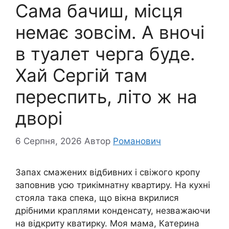
Сама бачиш, місця
немає зовсім. А вночі
в туалет черга буде.
Хай Сергій там
переспить, літо ж на
дворі
6 Серпня, 2026
Автор
Романович
Запах смажених відбивних і свіжого кропу
заповнив усю трикімнатну квартиру. На кухні
стояла така спека, що вікна вкрилися
дрібними краплями конденсату, незважаючи
на відкриту кватирку. Моя мама, Катерина