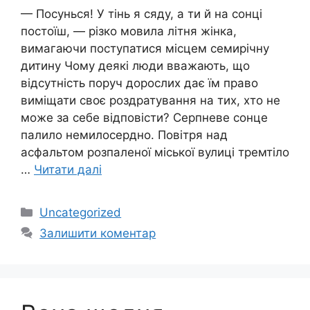
— Посунься! У тінь я сяду, а ти й на сонці
постоїш, — різко мовила літня жінка,
вимагаючи поступатися місцем семирічну
дитину Чому деякі люди вважають, що
відсутність поруч дорослих дає їм право
виміщати своє роздратування на тих, хто не
може за себе відповісти? Серпневе сонце
палило немилосердно. Повітря над
асфальтом розпаленої міської вулиці тремтіло
…
Читати далі
Категорії
Uncategorized
Залишити коментар