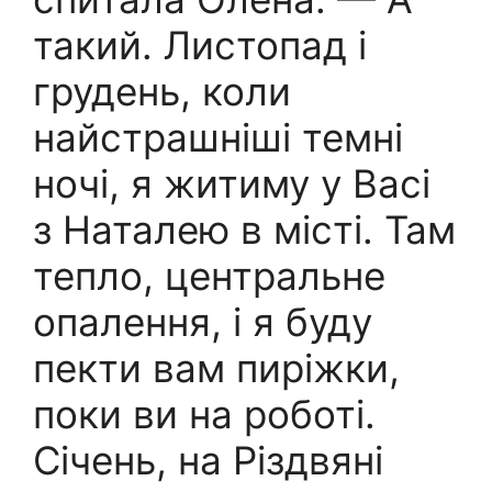
такий. Листопад і
грудень, коли
найстрашніші темні
ночі, я житиму у Васі
з Наталею в місті. Там
тепло, центральне
опалення, і я буду
пекти вам пиріжки,
поки ви на роботі.
Січень, на Різдвяні