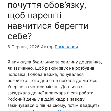
почуття обов’язку,
щоб нарешті
навчитися берегти
себе?
6 Серпня, 2026
Автор
Романович
Я вимкнула будильник за хвилину до дзвінка,
як звичайно, щоб різкий звук не розбудив
чоловіка. Голова важка, почувалася
розбитою. Того дня я не поїхала до матері.
Уперше за чотири місяці. До цього я
заїжджала до неї щовечора після роботи.
Робочий день у відділі кадрів заводу
закінчувався о пів на сьому, потім двадцять