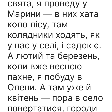
свята, я проведу у
Марини — в них хата
коло лісу, там
колядники ходять, як
у нас у селі, і садок є.
А лютий та березень,
коли вже весною
пахне, я побуду в
Олени. А там уже й
квітень — пора в село
повертатися, городи