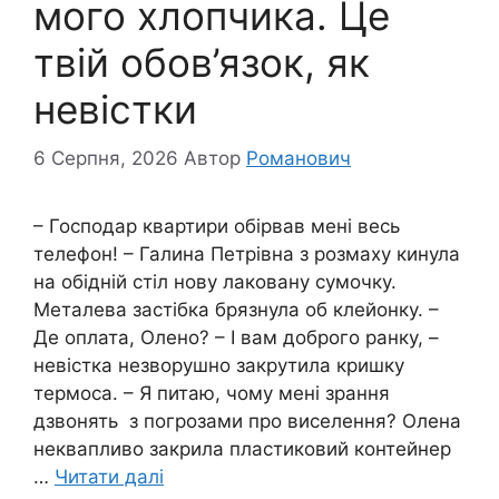
мого хлопчика. Це
твій обов’язок, як
невістки
6 Серпня, 2026
Автор
Романович
– Господар квартири обірвав мені весь
телефон! – Галина Петрівна з розмаху кинула
на обідній стіл нову лаковану сумочку.
Металева застібка брязнула об клейонку. –
Де оплата, Олено? – І вам доброго ранку, –
невістка незворушно закрутила кришку
термоса. – Я питаю, чому мені зрання
дзвонять з погрозами про виселення? Олена
неквапливо закрила пластиковий контейнер
…
Читати далі