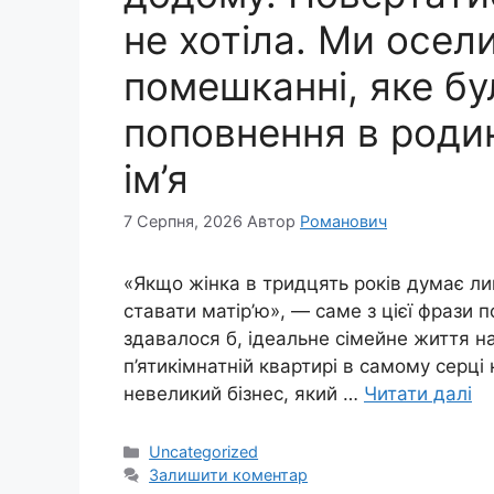
не хотіла. Ми осе
помешканні, яке б
поповнення в роди
ім’я
7 Серпня, 2026
Автор
Романович
«Якщо жінка в тридцять років думає лише
ставати матір’ю», — саме з цієї фрази 
здавалося б, ідеальне сімейне життя на
п’ятикімнатній квартирі в самому серці
невеликий бізнес, який …
Читати далі
Категорії
Uncategorized
Залишити коментар