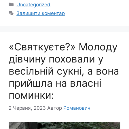
Категорії
Uncategorized
Залишити коментар
«Святкуєте?» Молоду
дівчину поховали у
весільній сукні, а вона
прийшла на власні
поминки:
2 Червня, 2023
Автор
Романович