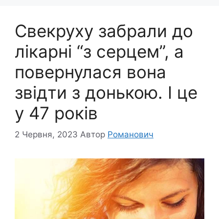
Свекруху забрали до
лікарні “з серцем”, а
повернулася вона
звідти з донькою. І це
у 47 років
2 Червня, 2023
Автор
Романович