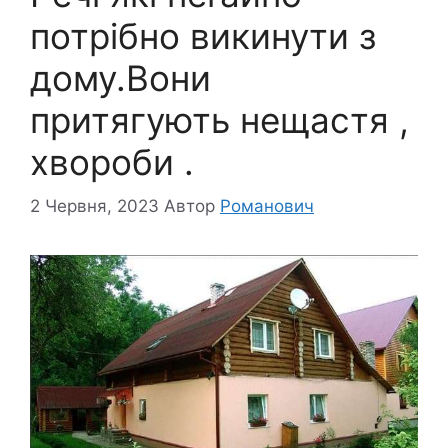
потрібно викинути з
дому.Вони
притягують нещастя ,
хвороби .
2 Червня, 2023
Автор
Романович