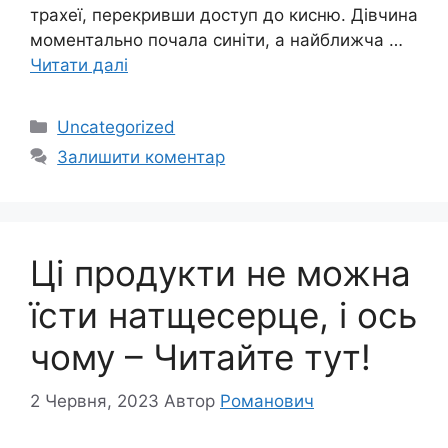
трахеї, перекривши доступ до кисню. Дівчина
моментально почала синіти, а найближча …
Читати далі
Категорії
Uncategorized
Залишити коментар
Ці продукти не можна
їсти натщесерце, і ось
чому – Читайте тут!
2 Червня, 2023
Автор
Романович