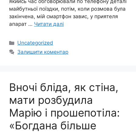
якийсь час обговорювали по телефону деталі
майбутньої поїздки, потім, коли розмова була
закінчена, мій смартфон завис, у приятеля
апарат …
Читати далі
Категорії
Uncategorized
Залишити коментар
Вночі бліда, як стіна,
мати розбудила
Марію і прошепотіла:
«Богдана більше