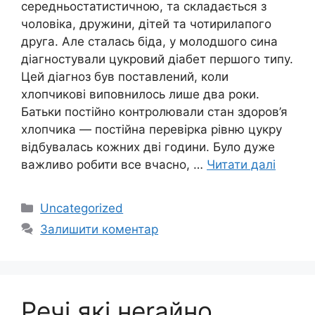
середньостатистичною, та складається з
чоловіка, дружини, дітей та чотирилапого
друга. Але сталась біда, у молодшого сина
діагностували цукровий діабет першого типу.
Цей діагноз був поставлений, коли
хлопчикові виповнилось лише два роки.
Батьки постійно контролювали стан здоров’я
хлопчика — постійна перевірка рівню цукру
відбувалась кожних дві години. Було дуже
важливо робити все вчасно, …
Читати далі
Категорії
Uncategorized
Залишити коментар
Речі які неrайно