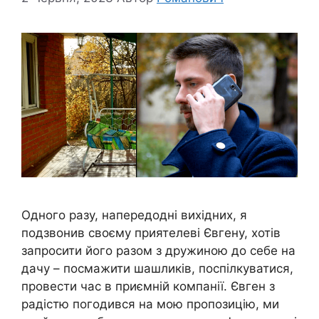
Одного разу, напередодні вихідних, я
подзвонив своєму приятелеві Євгену, хотів
запросити його разом з дружиною до себе на
дачу – посмажити шашликів, поспілкуватися,
провести час в приємній компанії. Євген з
радістю погодився на мою пропозицію, ми