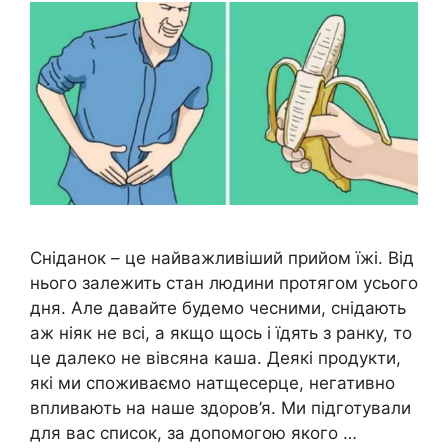
Сніданок – це найважливіший прийом їжі. Від
нього залежить стан людини протягом усього
дня. Але давайте будемо чесними, снідають
аж ніяк не всі, а якщо щось і їдять з ранку, то
це далеко не вівсяна каша. Деякі продукти,
які ми споживаємо натщесерце, негативно
впливають на наше здоров’я. Ми підготували
для вас список, за допомогою якого …