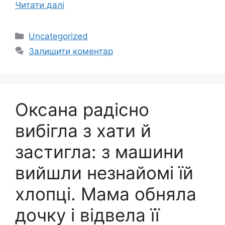
Читати далі
Категорії
Uncategorized
Залишити коментар
Оксана радісно
вибігла з хати й
застигла: з машини
вийшли незнайомі їй
хлопці. Мама обняла
дочку і відвела її