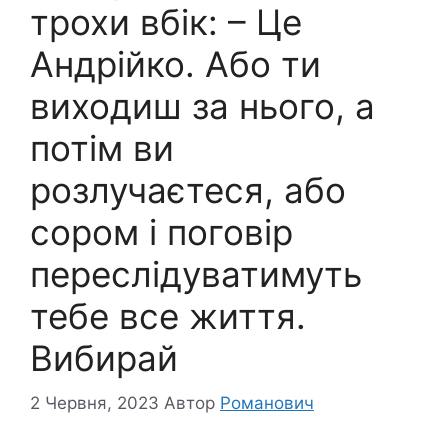
трохи вбік: – Це
Андрійко. Або ти
виходиш за нього, а
потім ви
розлучаєтеся, або
сором і поговір
переслідуватимуть
тебе все життя.
Вибирай
2 Червня, 2023
Автор
Романович