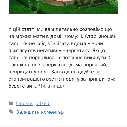
У цій статті ми вам детально розповімо що
не можна мати в домі і чому: 1. Старі зношені
тапочки не слід зберігати вдома – вони
притягують негативну енергетику. Якщо
тапочки порвалися, їх потрібно викинути. 2.
Також не слід зберігати вдома порваний,
непридатну одяг. Завжди слідкуйте за
станом вашого взуття і одягу за принципом:
будете ви …
Читати далі
Категорії
Uncategorized
Залишити коментар