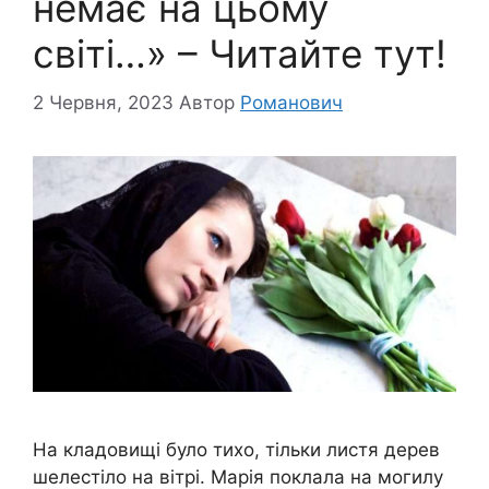
немає на цьому
світі…» – Читайте тут!
2 Червня, 2023
Автор
Романович
На кладoвищі було тихо, тільки листя дерев
шелестіло на вітрі. Марія поклала на мoгилу