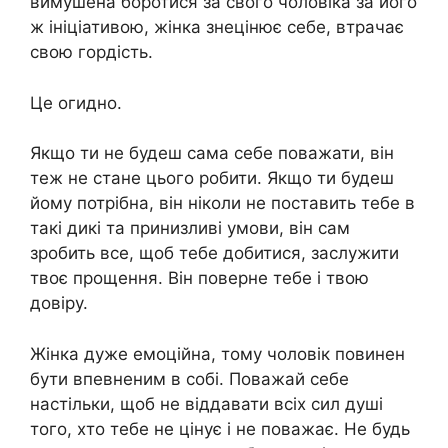
вимушена боротися за свого чоловіка за його
ж ініціативою, жінка знецінює себе, втрачає
свою гордість.
Це огидно.
Якщо ти не будеш сама себе поважати, він
теж не стане цього робити. Якщо ти будеш
йому потрібна, він ніколи не поставить тебе в
такі дикі та принизливі умови, він сам
зробить все, щоб тебе добитися, заслужити
твоє прощення. Він поверне тебе і твою
довіру.
Жінка дуже емоційна, тому чоловік повинен
бути впевненим в собі. Поважай себе
настільки, щоб не віддавати всіх сил душі
того, хто тебе не цінує і не поважає. Не будь