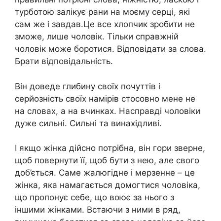
турботою залікує рани на моєму серці, які
сам же і завдав.Це все хлопчик зробити не
зможе, лише чоловік. Тільки справжній
чоловік може боротися. Відповідати за слова.
Брати відповідальність.
Він доведе глибину своїх почуттів і
серйозність своїх намірів стосовно мене не
на словах, а на вчинках. Насправді чоловіки
дуже сильні. Сильні та винахідливі.
І якщо жінка дійсно потрібна, він гори зверне,
щоб повернути її, щоб бути з нею, але свого
доб’ється. Саме жалюгідне і мерзенне – це
жінка, яка намагається домогтися чоловіка,
що пропонує себе, що воює за нього з
іншими жінками. Встаючи з ними в ряд,