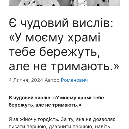
Є чудовий вислів:
«У моєму храмі
тебе бережуть,
але не тримають.»
4 Липня, 2024
Автор
Романович
Є чудовий вислів: «У моєму храмі тебе
бережуть, але не тримають.»
Я за жіночу гордість. За ту, яка не дозволяє
писати першою, дзвонити першою, навіть