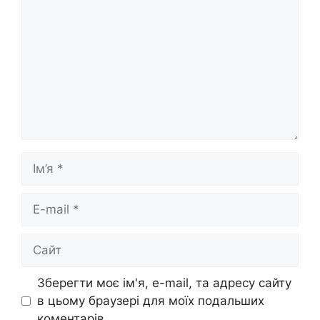
Ім’я
E-
mail
Сайт
Зберегти моє ім'я, e-mail, та адресу сайту
в цьому браузері для моїх подальших
коментарів.