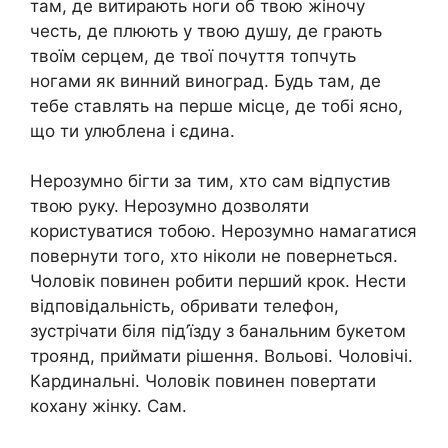
там, де витирають ноги об твою жіночу
честь, де плюють у твою душу, де грають
твоїм серцем, де твої почуття топчуть
ногами як винний виноград. Будь там, де
тебе ставлять на перше місце, де тобі ясно,
що ти улюблена і єдина.
Нерозумно бігти за тим, хто сам відпустив
твою руку. Нерозумно дозволяти
користуватися тобою. Нерозумно намагатися
повернути того, хто ніколи не повернеться.
Чоловік повинен робити перший крок. Нести
відповідальність, обривати телефон,
зустрічати біля під’їзду з банальним букетом
троянд, приймати рішення. Вольові. Чоловічі.
Кардинальні. Чоловік повинен повертати
кохану жінку. Сам.