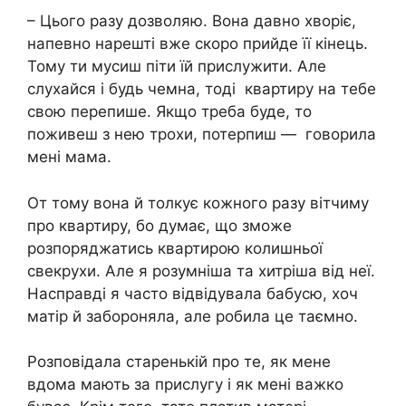
– Цього разу дозволяю. Вона давно хворіє,
напевно нарешті вже скоро прийде її кінець.
Тому ти мусиш піти їй прислужити. Але
слухайся і будь чемна, тоді квартиру на тебе
свою перепише. Якщо треба буде, то
поживеш з нею трохи, потерпиш — говорила
мені мама.
От тому вона й толкує кожного разу вітчиму
про квартиру, бо думає, що зможе
розпоряджатись квартирою колишньої
свекрухи. Але я розумніша та хитріша від неї.
Насправді я часто відвідувала бабусю, хоч
матір й забороняла, але робила це таємно.
Розповідала старенькій про те, як мене
вдома мають за прислугу і як мені важко