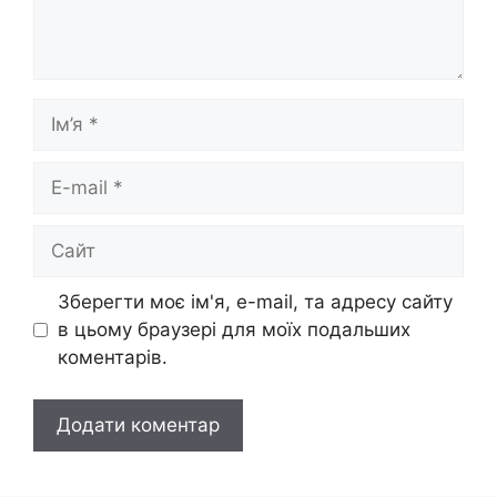
Ім’я
E-
mail
Сайт
Зберегти моє ім'я, e-mail, та адресу сайту
в цьому браузері для моїх подальших
коментарів.