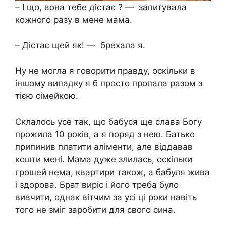
– І що, вона тебе дістає ? — запитувала
кожного разу в мене мама.
– Дістає щей як! — брехала я.
Ну не могла я говорити правду, оскільки в
іншому випадку я б просто пропала разом з
тією сімейкою.
Склалось усе так, що бабуся ще слава Богу
прожила 10 років, а я поряд з нею. Батько
припинив платити аліменти, але віддавав
кошти мені. Мама дуже злилась, оскільки
грошей нема, квартири також, а бабуля жива
і здорова. Брат виріс і його треба було
вивчити, однак вітчим за усі ці роки навіть
того не зміг заробити для свого сина.