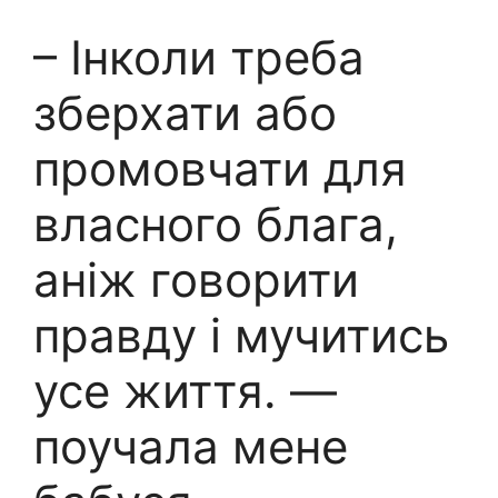
– Інколи треба
зберхати або
промовчати для
власного блага,
аніж говорити
правду і мучитись
усе життя. —
поучала мене