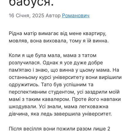
бабуся.
16 Січня, 2025
Автор
Романович
Рідна матір вимагає від мене квартиру,
мовляв, вона виховала, тому я їй винна.
Коли я ще була мала, мама з татом
розлучилася. Однак я усе дуже добре
пам’ятаю і знаю, що винна у цьому мама. На
останньому курсі університету вони вирішили
одружитись. Тато був успішним та
перспективним студентом, усі заздрили моїй
мамі з таким кавалером. Проте його навпаки
шкодували. Усі знали, мама легковажна
дівчина, яка ледь завершила університет.
Після весілля вони пожили разом лише 2