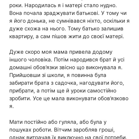
роки. Народилась я і матері стало нудно.
Вона почала зраджувати батькові. У тому чи
я його донька, не сумнівався ніхто, оскільки я
дуже схожа на нього. Тому батько залишив
квартиру, а сам пішов жити до своєї матері.
Дуже скоро моя мама привела додому
іншого чоловіка. Потім народився брат й усі
домашні обов’язки звісно що виконувала я.
Прийшовши зі школи, я повинна була
забирати брата з садочка, нагодувати його,
прибрати, а потім ще й уроки самостійно
зробити. Усе це мала виконувати обов’язково
я.
Мати постійно або гуляла, або була у
пошуках роботи. Вітчим заробляв гроші,
однак витрачав їх виключно на свої потреби.