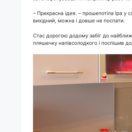
– Прекрасна ідея. – прошепотіла Іра у с
вихідний, можна і довше не поспати.
Стас дорогою додому забіг до найближ
пляшечку напівсолодкого і поспішив д