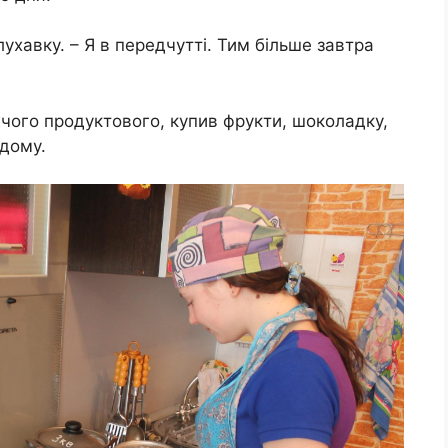
лухавку. – Я в передчутті. Тим більше завтра
чого продуктового, купив фрукти, шоколадку,
одому.