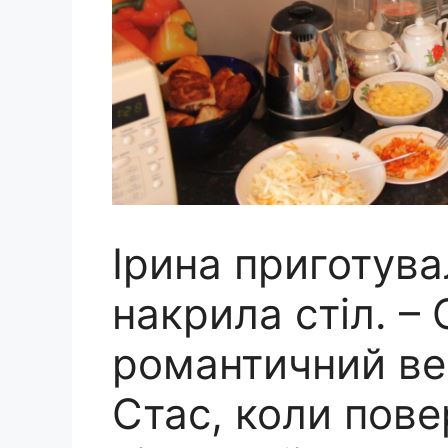
Ірина приготува
накрила стіл. – 
романтичний веч
Стас, коли пове