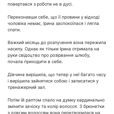
повертався з роботи не в дусі.
Переконавши себе, що її провини у відході
чоловіка немає, Ірина заспокоїлася і лягла
спати.
Важкий місяць до розлучення вона пережила
насилу. Однак як тільки Ірина отримала на
руки свідоцтво про розірвання шлюбу,
почала приходити в себе.
Дівчина вирішила, що тепер у неї багато часу
і вирішила зайнятися собою і записатися у
тренажерний зал.
Потім їй раптом спало на думку кардинально
змінити зачіску та колір волосся. З брюнетки
з довгим волоссям вона перетворилася на