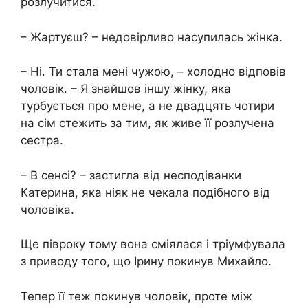
розлучитися.
– Жартуєш? – недовірливо насупилась жінка.
– Ні. Ти стала мені чужою, – холодно відповів
чоловік. – Я знайшов іншу жінку, яка
турбується про мене, а не двадцять чотири
на сім стежить за тим, як живе її розлучена
сестра.
– В сенсі? – застигла від несподіванки
Катерина, яка ніяк не чекала подібного від
чоловіка.
Ще півроку тому вона сміялася і тріумфувала
з приводу того, що Ірину покинув Михайло.
Тепер її теж покинув чоловік, проте між