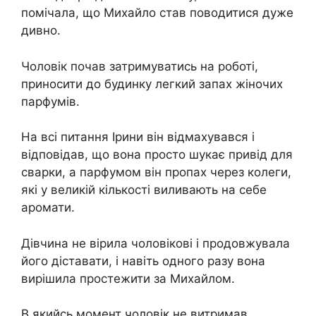
помічала, що Михайло став поводитися дуже
дивно.
Чоловік почав затримуватись на роботі,
приносити до будинку легкий запах жіночих
парфумів.
На всі питання Ірини він відмахувався і
відповідав, що вона просто шукає привід для
сварки, а парфумом він пропах через колеги,
які у великій кількості виливають на себе
аромати.
Дівчина не вірила чоловікові і продовжувала
його діставати, і навіть одного разу вона
вирішила простежити за Михайлом.
В якийсь момент чоловік не витримав