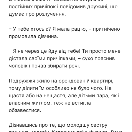
постійних причіпок і повідомив дружині, що
думає про розлучення.
– У тебе хтось є? Я мала рацію, – пригнічено
промовила дівчина.
– Я не через це йду від тебе! Ти просто мене
дістала своїми причіпками, – сухо пояснив
чоловік і почав збирати речі.
Подружжя жило на орендованій квартирі,
тому ділити їм особливо не було чого. На
щастя або на нещастя, але дітьми пара, як і
власним житлом, теж не встигла
обзавестися.
Дізнавшись про те, що молодшу сестру