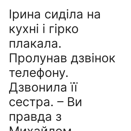
Ірина сиділа на
кухні і гірко
плакала.
Пролунав дзвінок
телефону.
Дзвонила її
сестра. – Ви
правда з
Михайлом