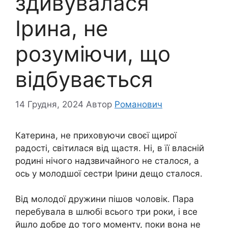
здивувалася
Ірина, не
розуміючи, що
відбувається
14 Грудня, 2024
Автор
Романович
Катерина, не приховуючи своєї щирої
радості, світилася від щастя. Ні, в її власній
родині нічого надзвичайного не сталося, а
ось у молодшої сестри Ірини дещо сталося.
Від молодої дружини пішов чоловік. Пара
перебувала в шлюбі всього три роки, і все
йшло добре до того моменту, поки вона не