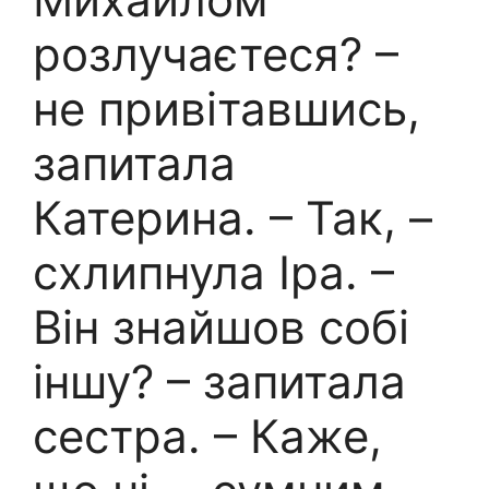
розлучаєтеся? –
не привітавшись,
запитала
Катерина. – Так, –
схлипнула Іра. –
Він знайшов собі
іншу? – запитала
сестра. – Каже,