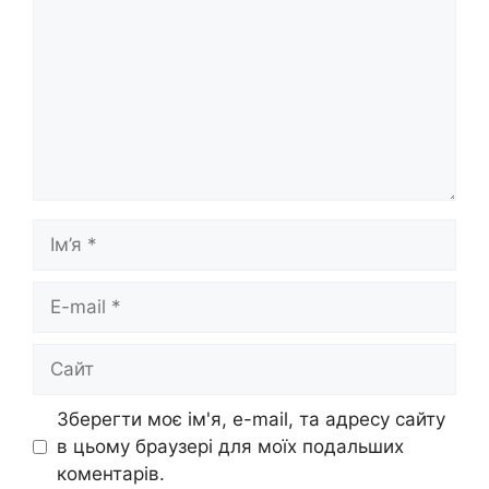
Ім’я
E-
mail
Сайт
Зберегти моє ім'я, e-mail, та адресу сайту
в цьому браузері для моїх подальших
коментарів.