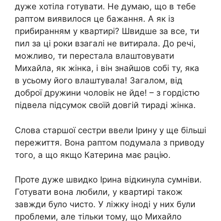
дуже хотіла готувати. Не думаю, що в тебе
раптом виявилося це бажання. А як із
прибиранням у квартирі? Швидше за все, ти
пил за ці роки взагалі не витирала. До речі,
можливо, ти перестала влаштовувати
Михайла, як жінка, і він знайшов собі ту, яка
в усьому його влаштувала! Загалом, від
доброї дружини чоловік не йде! – з гордістю
підвела підсумок своїй довгій тираді жінка.
Слова старшої сестри ввели Ірину у ще більші
пережиття. Вона раптом подумала з приводу
того, а що якщо Катерина має рацію.
Проте дуже швидко Ірина відкинула сумніви.
Готувати вона любили, у квартирі також
завжди було чисто. У ліжку іноді у них були
проблеми, але тільки тому, що Михайло