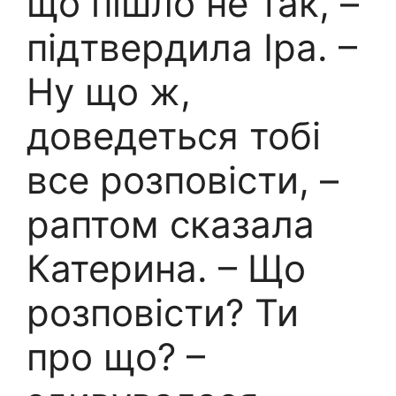
що пішло не так, –
підтвердила Іра. –
Ну що ж,
доведеться тобі
все розповісти, –
раптом сказала
Катерина. – Що
розповісти? Ти
про що? –