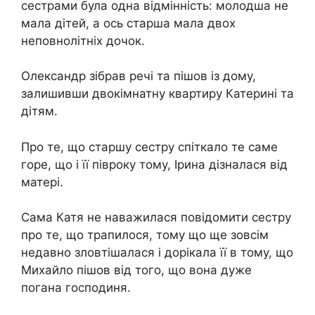
сестрами була одна відмінність: молодша не
мала дітей, а ось старша мала двох
неповнолітніх дочок.
Олександр зібрав речі та пішов із дому,
залишивши двокімнатну квартиру Катерині та
дітям.
Про те, що старшу сестру спіткало те саме
горе, що і її півроку тому, Ірина дізналася від
матері.
Сама Катя не наважилася повідомити сестру
про те, що трапилося, тому що ще зовсім
недавно зловтішалася і дорікала її в тому, що
Михайло пішов від того, що вона дуже
погана господиня.