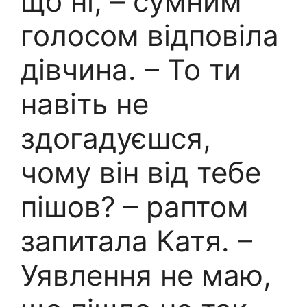
що ні, – сумним
голосом відповіла
дівчина. – То ти
навіть не
здогадуєшся,
чому він від тебе
пішов? – раптом
запитала Катя. –
Уявлення не маю,