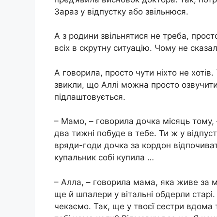
Зараз у відпустку або звільнюся.
А з родини звільнятися не треба, просто
всіх в скрутну ситуацію. Чому не сказал
А говорила, просто чути ніхто не хотів.
звикли, що Аллі можна просто озвучити 
підлаштовується.
– Мамо, – говорила дочка місяць тому,
два тижні побуде в тебе. Ти ж у відпуст
вряди-годи дочка за кордон відпочивати
купальник собі купила …
– Алла, – говорила мама, яка живе за мі
ще й шпалери у вітальні обдерли старі.
чекаємо. Так, ще у твоєї сестри вдома