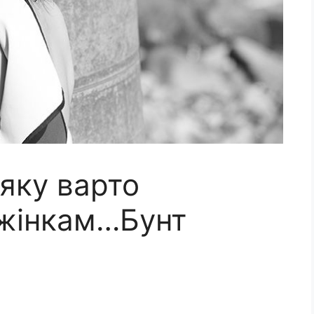
 яку варто
 жінкам…Бунт