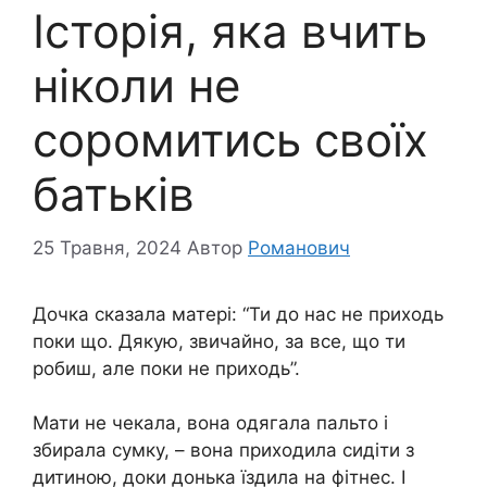
Історія, яка вчить
ніколи не
соромитись своїх
батьків
25 Травня, 2024
Автор
Романович
Дочка сказала матері: “Ти до нас не приходь
поки що. Дякую, звичайно, за все, що ти
робиш, але поки не приходь”.
Мати не чекала, вона одягала пальто і
збирала сумку, – вона приходила сидіти з
дитиною, доки донька їздила на фітнес. І