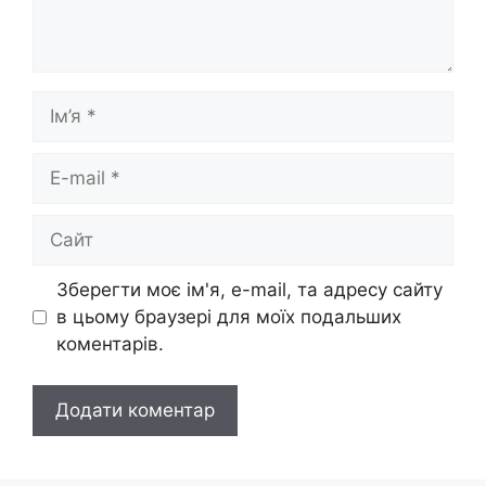
Ім’я
E-
mail
Сайт
Зберегти моє ім'я, e-mail, та адресу сайту
в цьому браузері для моїх подальших
коментарів.