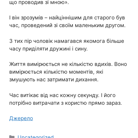
що проводив зі мною».
І він зрозумів – найціннішим для старого був
час, проведений зі своїм маленьким другом.
З тих пір чоловік намагався якомога більше
часу приділяти дружині і сину.
Життя вимірюється не кількістю вдихів. Воно
вимірюється кількістю моментів, які
змушують нас затримати дихання.
Час витікає від нас кожну секунду. І його
потрібно витрачати з користю прямо зараз.
Джерело
Категорії
Uncategorized