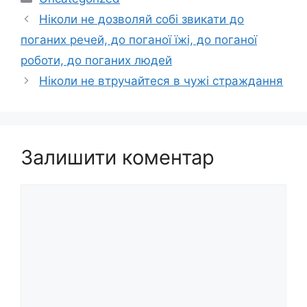
Ніколи не дозволяй собі звикати до
поганих речей, до поганої їжі, до поганої
роботи, до поганих людей
Ніколи не втручайтеся в чужі страждання
Залишити коментар
Коментар