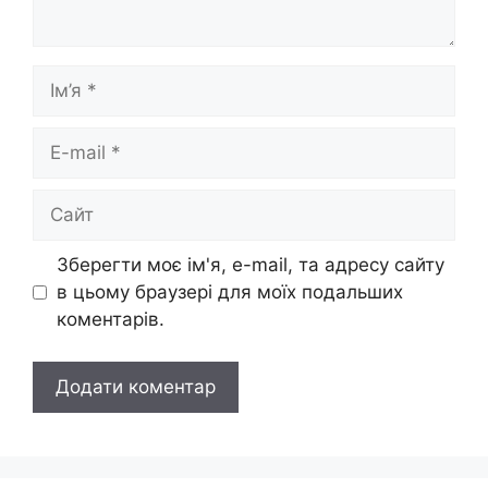
Ім’я
E-
mail
Сайт
Зберегти моє ім'я, e-mail, та адресу сайту
в цьому браузері для моїх подальших
коментарів.