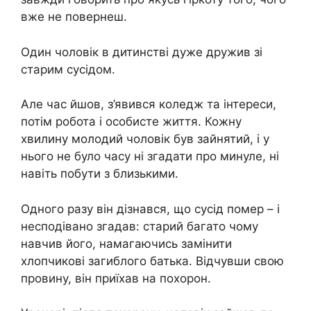
вже не повернеш.
Один чоловік в дитинстві дуже дружив зі
старим сусідом.
Але час йшов, з’явився коледж та інтереси,
потім робота і особисте життя. Кожну
хвилину молодий чоловік був зайнятий, і у
нього не було часу ні згадати про минуле, ні
навіть побути з близькими.
Одного разу він дізнався, що сусід помер – і
несподівано згадав: старий багато чому
навчив його, намагаючись замінити
хлопчикові загиблого батька. Відчувши свою
провину, він приїхав на похорон.