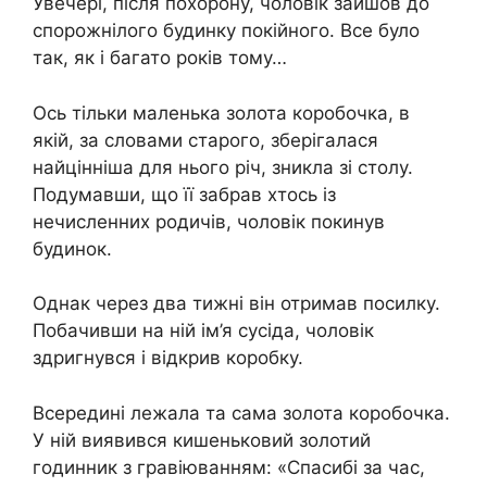
Увечері, після похорону, чоловік зайшов до
спорожнілого будинку покійного. Все було
так, як і багато років тому…
Ось тільки маленька золота коробочка, в
якій, за словами старого, зберігалася
найцінніша для нього річ, зникла зі столу.
Подумавши, що її забрав хтось із
нечисленних родичів, чоловік покинув
будинок.
Однак через два тижні він отримав посилку.
Побачивши на ній ім’я сусіда, чоловік
здригнувся і відкрив коробку.
Всередині лежала та сама золота коробочка.
У ній виявився кишеньковий золотий
годинник з гравіюванням: «Спасибі за час,