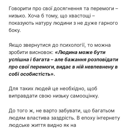
Говорити про свої досягнення та перемоги –
низько. Хоча б тому, що хвастощі –
показують натуру людини з не дуже гарного
боку.
Якщо звернутися до психології, то можна
зробити висновок:
«Людина може бути
успішна і багата – але бажання розповідати
про свої перемоги, видає в ній невпевнену в
собі особистість».
Для таких людей це необхідно, щоб
виправдати свою низьку самооцінку.
До того ж, не варто забувати, що багатьом
людям властива заздрість. В епоху інтернету
людське життя видно як на