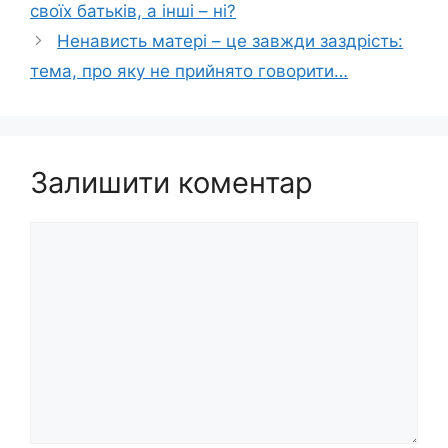
своїх батьків, а інші – ні?
Ненависть матері – це завжди заздрість:
тема, про яку не прийнято говорити…
Залишити коментар
Коментар