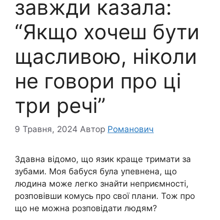
завжди казала:
“Якщо хочеш бути
щасливою, ніколи
не говори про ці
три речі”
9 Травня, 2024
Автор
Романович
Здавна відомо, що язик краще тримати за
зубами. Моя бабуся була упевнена, що
людина може легко знайти неприємності,
розповівши комусь про свої плани. Тож про
що не можна розповідати людям?