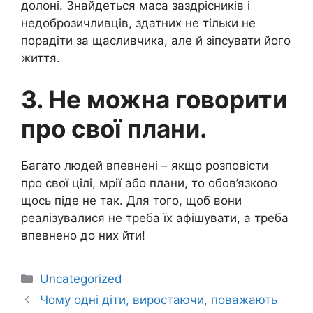
долоні. Знайдеться маса заздрісників і
недоброзичливців, здатних не тільки не
порадіти за щасливчика, але й зіпсувати його
життя.
3. Не можна говорити
про свої плани.
Багато людей впевнені – якщо розповісти
про свої цілі, мрії або плани, то обов’язково
щось піде не так. Для того, щоб вони
реалізувалися не треба їх афішувати, а треба
впевнено до них йти!
Категорії
Uncategorized
Чому одні діти, виростаючи, поважають