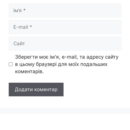
Ім’я
E-
mail
Сайт
Зберегти моє ім'я, e-mail, та адресу сайту
в цьому браузері для моїх подальших
коментарів.