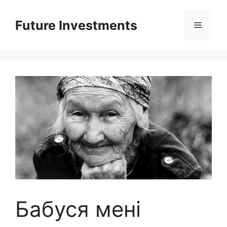
Перейти
до
Future Investments
Меню
вмісту
Бабуся мені