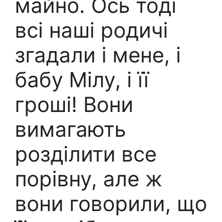
майно. Ось тоді
всі наші родичі
згадали і мене, і
бабу Мілу, і її
гроші! Вони
вимагають
розділити все
порівну, але ж
вони говорили, що