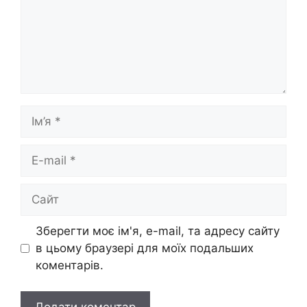
Ім’я
E-
mail
Сайт
Зберегти моє ім'я, e-mail, та адресу сайту
в цьому браузері для моїх подальших
коментарів.