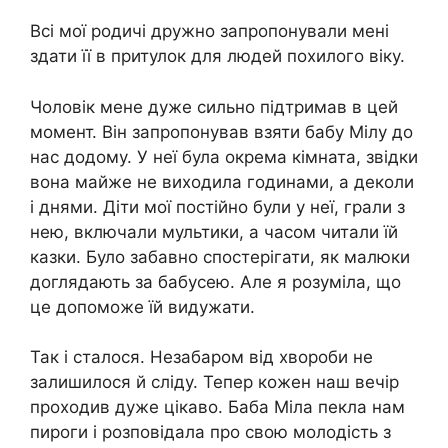
Всі мої родичі дружно запропонували мені
здати її в притулок для людей похилого віку.
Чоловік мене дуже сильно підтримав в цей
момент. Він запропонував взяти бабу Мілу до
нас додому. У неї була окрема кімната, звідки
вона майже не виходила годинами, а деколи
і днями. Діти мої постійно були у неї, грали з
нею, включали мультики, а часом читали їй
казки. Було забавно спостерігати, як малюки
доглядають за бабусею. Але я розуміла, що
це допоможе їй видужати.
Так і сталося. Незабаром від хвороби не
залишилося й сліду. Тепер кожен наш вечір
проходив дуже цікаво. Баба Міла пекла нам
пироги і розповідала про свою молодість з