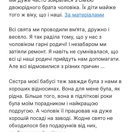
двоюрідного брата чоловіка. Їх діти майже
того ж віку, що і наші.
За матеріалами
Всі свята ми проводили вм’ята, дружно і
весело. Я так раділа тому, що у нас з
чоловіком гарні родичі! І незабаром ми
затіяли ремонт. Я навіть не сумнівалася, що
всі ці наші родичі прийдуть нам допомагати.
Але всі відмовилися з різних причин …
Сестра моєї бабусі теж завжди була з нами в
хороших відносинах. Вона для мене була, як
рідна. Більше того, вона в підліткові роки
була моїм порадником і найкращою
подругою. А чоловік її працював на дуже
хорошій посаді на заводі. Жодне свято не
обходилося без подарунків від них,