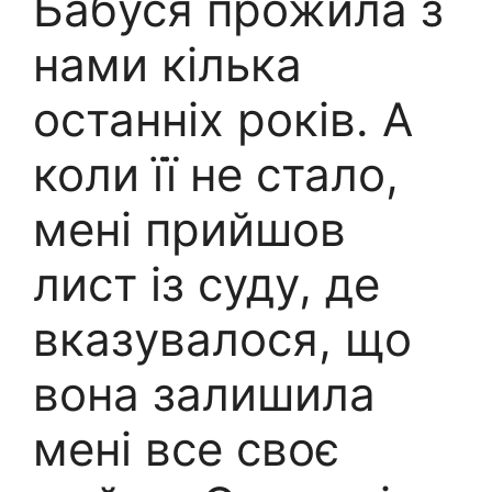
Бабуся прожила з
нами кілька
останніх років. А
коли її не стало,
мені прийшов
лист із суду, де
вказувалося, що
вона залишила
мені все своє