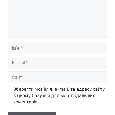
Ім’я
E-
mail
Сайт
Зберегти моє ім'я, e-mail, та адресу сайту
в цьому браузері для моїх подальших
коментарів.