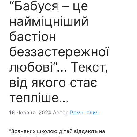
“Бабуся – це
найміцніший
бастіон
беззастережної
любові”… Текст,
від якого стає
тепліше…
16 Червня, 2024
Автор
Романович
“Зранених школою дітей віддають на