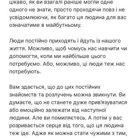
цікаво, як ви взагалі раніше могли одне
одного не знати, просто проходячи повз і не
усвідомлюючи, як багато ця людина для вас
означатиме в майбутньому.
Люди постійно приходять і йдуть із нашого
життя. Можливо, щоб чомусь нас навчити чи
допомогти, коли ми найбільше цього
потребуємо. Або, можливо, ці люди теж нас
потребують.
Вам здається, що до цих постійних
знайомств та розлучень можна звикнути. Ви
думаєте, що не станете дуже прив’язуватися
або емоційно залежати від наступної
людини. Але ви помиляєтесь. А потім у вас
розривається серце від того, що ця людина
теж іде. Адже як можна стати чужими з тим,