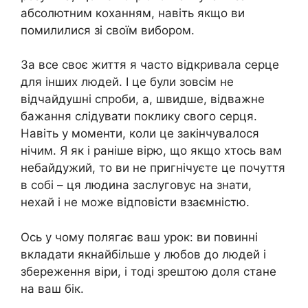
абсолютним коханням, навіть якщо ви
помилилися зі своїм вибором.
За все своє життя я часто відкривала серце
для інших людей. І це були зовсім не
відчайдушні спроби, а, швидше, відважне
бажання слідувати поклику свого серця.
Навіть у моменти, коли це закінчувалося
нічим. Я як і раніше вірю, що якщо хтось вам
небайдужий, то ви не пригнічуєте це почуття
в собі – ця людина заслуговує на знати,
нехай і не може відповісти взаємністю.
Ось у чому полягає ваш урок: ви повинні
вкладати якнайбільше у любов до людей і
збереження віри, і тоді зрештою доля стане
на ваш бік.