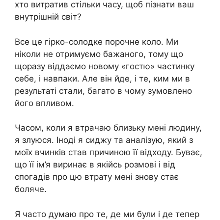
хто витратив стільки часу, щоб пізнати ваш
внутрішній світ?
Все це гірко-солодке порочне коло. Ми
ніколи не отримуємо бажаного, тому що
щоразу віддаємо новому «гостю» частинку
себе, і навпаки. Але він йде, і те, ким ми в
результаті стали, багато в чому зумовлено
його впливом.
Часом, коли я втрачаю близьку мені людину,
я злуюся. Іноді я сиджу та аналізую, який з
моїх вчинків став причиною її відходу. Буває,
що її ім’я виринає в якійсь розмові і від
спогадів про цю втрату мені знову стає
боляче.
Я часто думаю про те, де ми були і де тепер