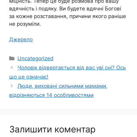
міцність. Тепер це буде розмова про вашу
вдячність і подяку. Ви будете вдячні Богові
за кожне розставання, причини якого раніше
не розуміли.
Джерело
Категорії
Uncategorized
Чоловік відвертається від вас уві сні? Ось
що це означає!
Люди, виховані сильними мамами,
відрізняються 14 особливостями
Залишити коментар