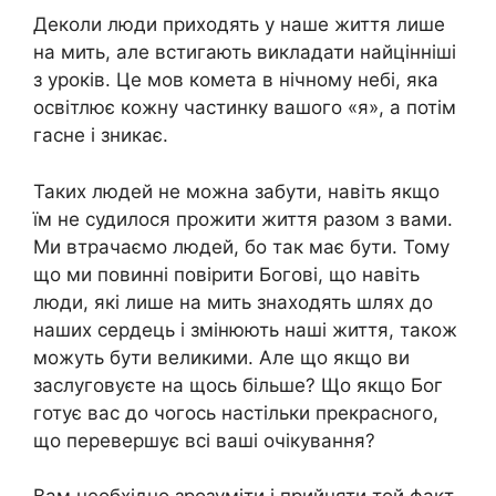
Деколи люди приходять у наше життя лише
на мить, але встигають викладати найцінніші
з уроків. Це мов комета в нічному небі, яка
освітлює кожну частинку вашого «я», а потім
гасне і зникає.
Таких людей не можна забути, навіть якщо
їм не судилося прожити життя разом з вами.
Ми втрачаємо людей, бо так має бути. Тому
що ми повинні повірити Богові, що навіть
люди, які лише на мить знаходять шлях до
наших сердець і змінюють наші життя, також
можуть бути великими. Але що якщо ви
заслуговуєте на щось більше? Що якщо Бог
готує вас до чогось настільки прекрасного,
що перевершує всі ваші очікування?