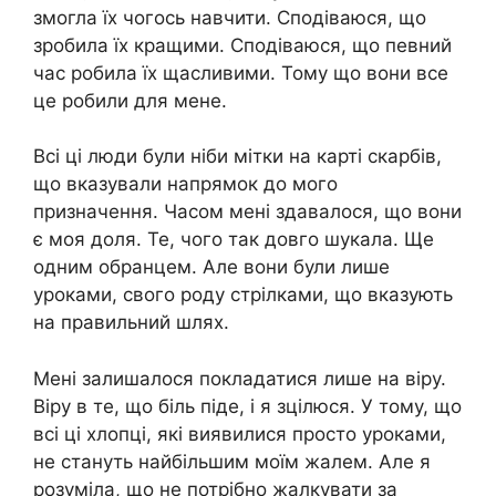
змогла їх чогось навчити. Сподіваюся, що
зробила їх кращими. Сподіваюся, що певний
час робила їх щасливими. Тому що вони все
це робили для мене.
Всі ці люди були ніби мітки на карті скарбів,
що вказували напрямок до мого
призначення. Часом мені здавалося, що вони
є моя доля. Те, чого так довго шукала. Ще
одним обранцем. Але вони були лише
уроками, свого роду стрілками, що вказують
на правильний шлях.
Мені залишалося покладатися лише на віру.
Віру в те, що біль піде, і я зцілюся. У тому, що
всі ці хлопці, які виявилися просто уроками,
не стануть найбільшим моїм жалем. Але я
розуміла, що не потрібно жалкувати за