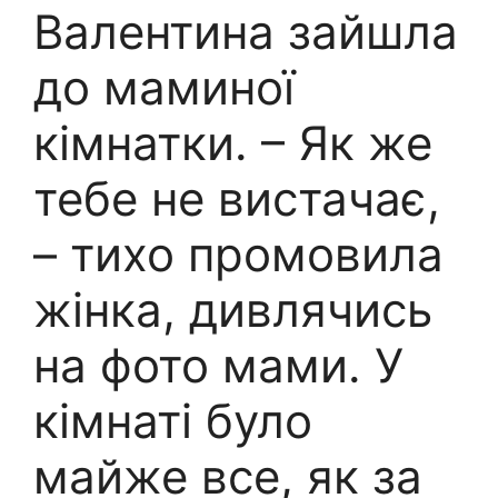
Валентина зайшла
до маминої
кімнатки. – Як же
тебе не вистачає,
– тихо промовила
жінка, дивлячись
на фото мами. У
кімнаті було
майже все, як за