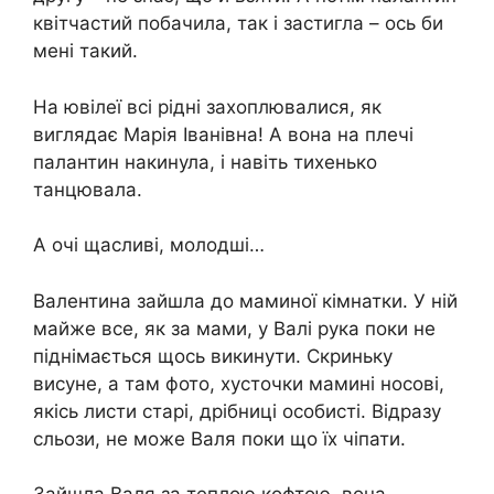
квітчастий побачила, так і застигла – ось би
мені такий.
На ювілеї всі рідні захоплювалися, як
виглядає Марія Іванівна! А вона на плечі
палантин накинула, і навіть тихенько
танцювала.
А очі щасливі, молодші…
Валентина зайшла до маминої кімнатки. У ній
майже все, як за мами, у Валі рука поки не
піднімається щось викинути. Скриньку
висуне, а там фото, хусточки мамині носові,
якісь листи старі, дрібниці особисті. Відразу
сльози, не може Валя поки що їх чіпати.