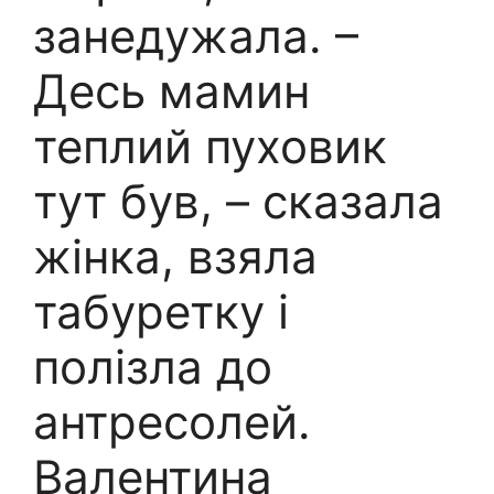
занедужала. –
Десь мамин
теплий пуховик
тут був, – сказала
жінка, взяла
табуретку і
полізла до
антресолей.
Валентина