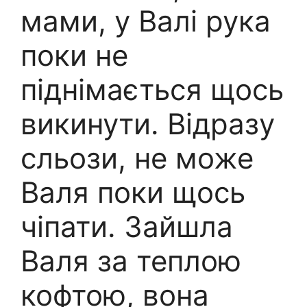
мами, у Валі рука
поки не
піднімається щось
викинути. Відразу
сльози, не може
Валя поки щось
чіпати. Зайшла
Валя за теплою
кофтою, вона