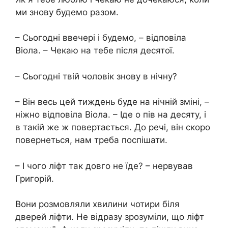
ми знову будемо разом.
– Сьогодні ввечері і будемо, – відповіла
Віола. – Чекаю на тебе після десятої.
– Сьогодні твій чоловік знову в нічну?
– Він весь цей тиждень буде на нічній зміні, –
ніжно відповіла Віола. – Іде о пів на десяту, і
в такій же ж повертається. До речі, він скоро
повернеться, нам треба поспішати.
– І чого ліфт так довго не їде? – нервував
Григорій.
Вони розмовляли хвилини чотири біля
дверей ліфти. Не відразу зрозуміли, що ліфт