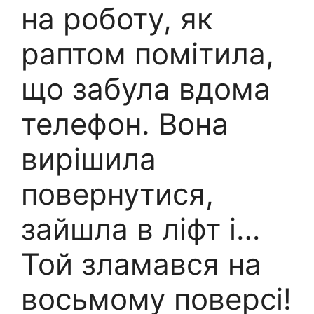
на роботу, як
раптом помітила,
що забула вдома
телефон. Вона
вирішила
повернутися,
зайшла в ліфт і…
Той зламався на
восьмому поверсі!