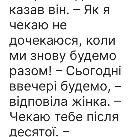
казав він. – Як я
чекаю не
дочекаюся, коли
ми знову будемо
разом! – Сьогодні
ввечері будемо, –
відповіла жінка. –
Чекаю тебе після
десятої. –