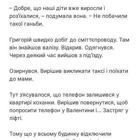
– Добре, що наші діти вже виросли і
роз’їхалися, – подумала вона. – Не побачили
такої ганьби.
Григорій швидко добіг до сміттєпроводу. Там
він знайшов валізу. Відкрив. Одягнувся.
Через деякий час вийшов з під’їзду.
Озирнувся. Вирішив викликати таксі і поїхати
до мами.
Тут з’ясувалося, що телефон залишився у
квартирі коханки. Вирішив повернутися, щоб
попросити телефон у Валентини і… Застряг у
ліфті.
Тому що у всьому будинку відключили