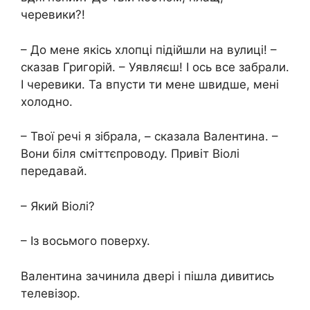
черевики?!
– До мене якісь хлопці підійшли на вулиці! –
сказав Григорій. – Уявляєш! І ось все забрали.
І черевики. Та впусти ти мене швидше, мені
холодно.
– Твої речі я зібрала, – сказала Валентина. –
Вони біля сміттєпроводу. Привіт Віолі
передавай.
– Який Віолі?
– Із восьмого поверху.
Валентина зачинила двері і пішла дивитись
телевізор.