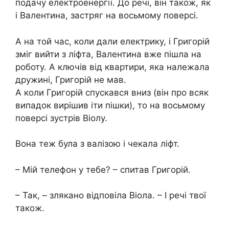
подачу електроенергії. До речі, він також, як
і Валентина, застряг на восьмому поверсі.
А на той час, коли дали електрику, і Григорій
зміг вийти з ліфта, Валентина вже пішла на
роботу. А ключів від квартири, яка належала
дружині, Григорій не мав.
А коли Григорій спускався вниз (він про всяк
випадок вирішив іти пішки), то на восьмому
поверсі зустрів Віолу.
Вона теж була з валізою і чекала ліфт.
– Мій телефон у тебе? – спитав Григорій.
– Так, – злякано відповіла Віола. – І речі твої
також.