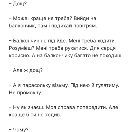
– Дощ?
– Може, краще не треба? Вийди на
балкончик, там і подихай повітрям.
– Балкончик не підійде. Мені треба ходити.
Розумієш? Мені треба рухатися. Для серця
корисно. А на балкончику багато не походиш.
– Але ж дощ?
– А я парасольку візьму. Під нею й гулятиму.
Не промокну.
– Ну як знаєш. Моя справа попередити. Але
краще б ти не ходив.
– Чому?