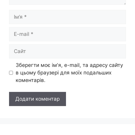
Ім’я
E-
mail
Сайт
Зберегти моє ім'я, e-mail, та адресу сайту
в цьому браузері для моїх подальших
коментарів.