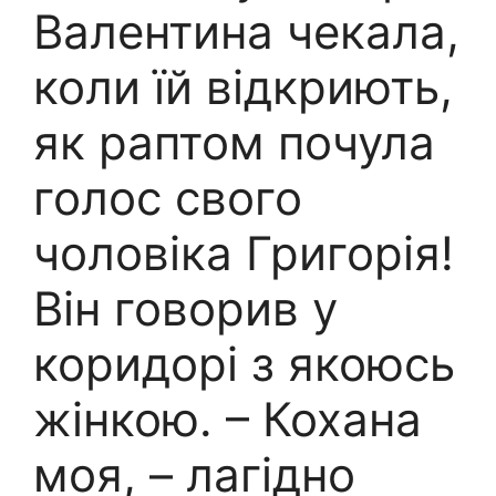
Валентина чекала,
коли їй відкриють,
як раптом почула
голос свого
чоловіка Григорія!
Він говорив у
коридорі з якоюсь
жінкою. – Кохана
моя, – лагідно