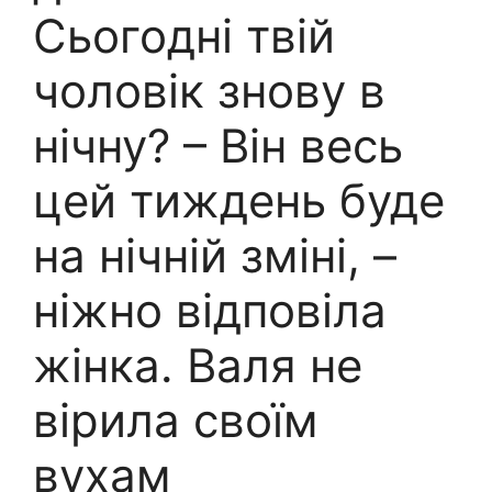
Сьогодні твій
чоловік знову в
нічну? – Він весь
цей тиждень буде
на нічній зміні, –
ніжно відповіла
жінка. Валя не
вірила своїм
вухам