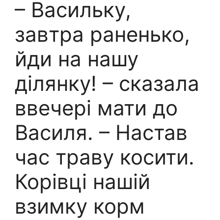
– Васильку,
завтра раненько,
йди на нашу
ділянку! – сказала
ввечері мати до
Василя. – Настав
час траву косити.
Корівці нашій
взимку корм