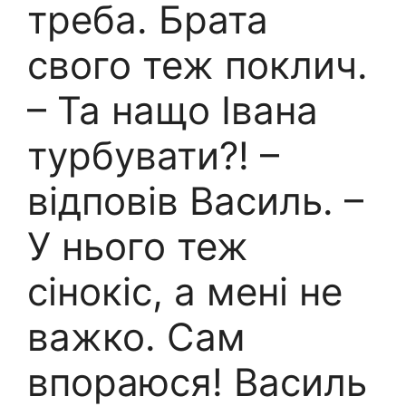
треба. Брата
свого теж поклич.
– Та нащо Івана
турбувати?! –
відповів Василь. –
У нього теж
сінокіс, а мені не
важко. Сам
впораюся! Василь