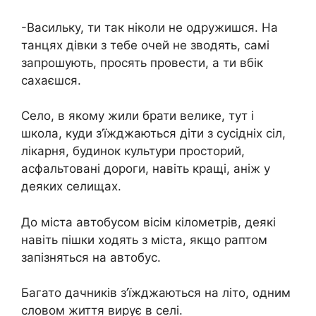
-Васильку, ти так ніколи не одружишся. На
танцях дівки з тебе очей не зводять, самі
запрошують, просять провести, а ти вбік
сахаєшся.
Село, в якому жили брати велике, тут і
школа, куди з’їжджаються діти з сусідніх сіл,
лікарня, будинок культури просторий,
асфальтовані дороги, навіть кращі, аніж у
деяких селищах.
До міста автобусом вісім кілометрів, деякі
навіть пішки ходять з міста, якщо раптом
запізняться на автобус.
Багато дачників з’їжджаються на літо, одним
словом життя вирує в селі.