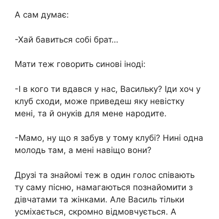
А сам думає:
-Хай бавиться собі брат…
Мати теж говорить синові іноді:
-І в кого ти вдався у нас, Васильку? Іди хоч у
клуб сходи, може приведеш яку невістку
мені, та й онуків для мене народите.
-Мамо, ну що я забув у тому клубі? Нині одна
молодь там, а мені навіщо вони?
Друзі та знайомі теж в один голос співають
ту саму пісню, намагаються познайомити з
дівчатами та жінками. Але Василь тільки
усміхається, скромно відмовчується. А