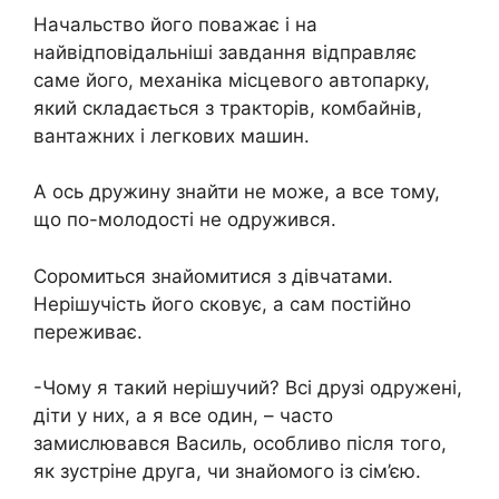
Начальство його поважає і на
найвідповідальніші завдання відправляє
саме його, механіка місцевого автопарку,
який складається з тракторів, комбайнів,
вантажних і легкових машин.
А ось дружину знайти не може, а все тому,
що по-молодості не одружився.
Соромиться знайомитися з дівчатами.
Нерішучість його сковує, а сам постійно
переживає.
-Чому я такий нерішучий? Всі друзі одружені,
діти у них, а я все один, – часто
замислювався Василь, особливо після того,
як зустріне друга, чи знайомого із сім’єю.