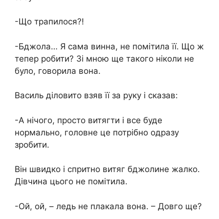
-Що трапилося?!
-Бджола… Я сама винна, не помітила її. Що ж
тепер робити? Зі мною ще такого ніколи не
було, говорила вона.
Василь діловито взяв її за руку і сказав:
-А нічого, просто витягти і все буде
нормально, головне це потрібно одразу
зробити.
Він швидко і спритно витяг бджолине жалко.
Дівчина цього не помітила.
-Ой, ой, – ледь не плакала вона. – Довго ще?