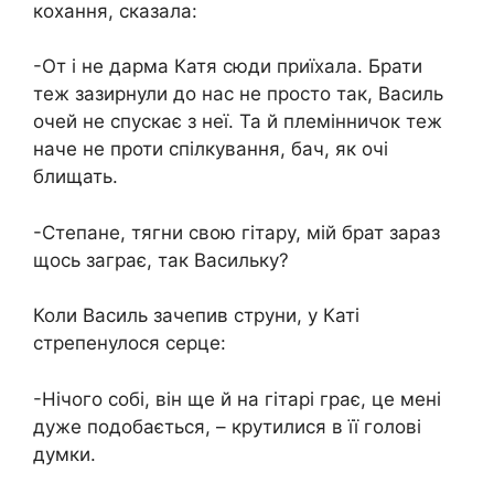
кохання, сказала:
-От і не дарма Катя сюди приїхала. Брати
теж зазирнули до нас не просто так, Василь
очей не спускає з неї. Та й племінничок теж
наче не проти спілкування, бач, як очі
блищать.
-Степане, тягни свою гітару, мій брат зараз
щось заграє, так Васильку?
Коли Василь зачепив струни, у Каті
стрепенулося серце:
-Нічого собі, він ще й на гітарі грає, це мені
дуже подобається, – крутилися в її голові
думки.