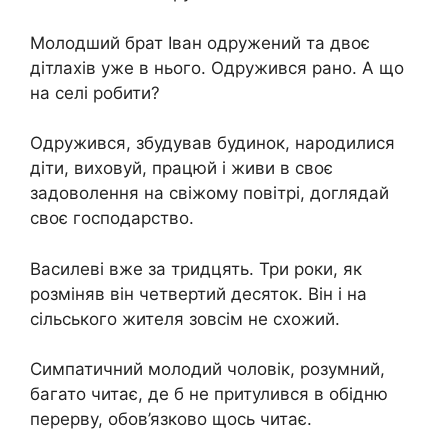
Молодший брат Іван одружений та двоє
дітлахів уже в нього. Одружився рано. А що
на селі робити?
Одружився, збудував будинок, народилися
діти, виховуй, працюй і живи в своє
задоволення на свіжому повітрі, доглядай
своє господарство.
Василеві вже за тридцять. Три роки, як
розміняв він четвертий десяток. Він і на
сільського жителя зовсім не схожий.
Симпатичний молодий чоловік, розумний,
багато читає, де б не притулився в обідню
перерву, обов’язково щось читає.