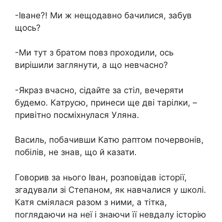
-Іване?! Ми ж нещодавно бачилися, забув
щось?
-Ми тут з братом повз проходили, ось
вирішили заглянути, а що невчасно?
-Якраз вчасно, сідайте за стіл, вечеряти
будемо. Катрусю, принеси ще дві тарілки, –
привітно посміхнулася Уляна.
Василь, побачивши Катю раптом почервонів,
побілів, не знав, що й казати.
Говорив за нього Іван, розповідав історії,
згадували зі Степаном, як навчалися у школі.
Катя сміялася разом з ними, а тітка,
поглядаючи на неї і знаючи її невдалу історію