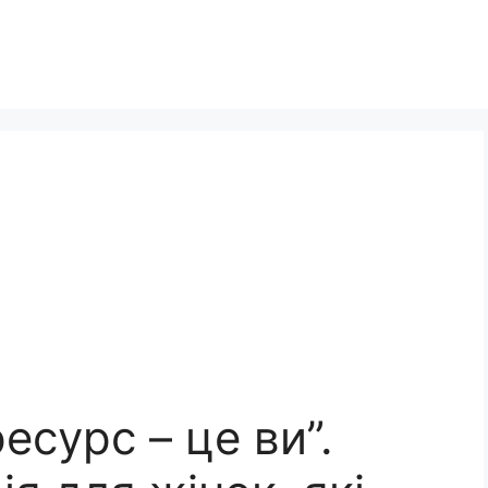
есурс – це ви”.