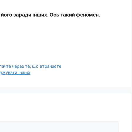
 його заради інших. Ось такий феномен.
лачте через те, що втрачаєте
уджувати інших