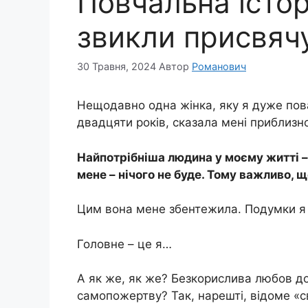
Повчальна історі
звикли присвяч
30 Травня, 2024
Автор
Романович
Нещодавно одна жінка, яку я дуже пова
двадцяти років, сказала мені приблизно
Найпотрібніша людина у моєму житті – 
мене – нічого не буде. Тому важливо, 
Цим вона мене збентежила. Подумки я
Головне – це я…
А як же, як же? Безкорислива любов до 
самопожертву? Так, нарешті, відоме «с