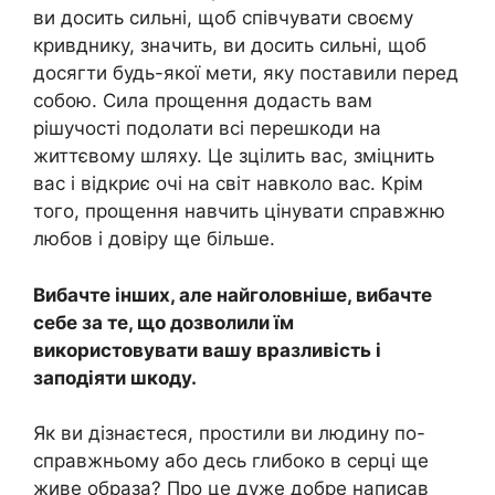
ви досить сильні, щоб співчувати своєму
кривднику, значить, ви досить сильні, щоб
досягти будь-якої мети, яку поставили перед
собою. Сила прощення додасть вам
рішучості подолати всі перешкоди на
життєвому шляху. Це зцілить вас, зміцнить
вас і відкриє очі на світ навколо вас. Крім
того, прощення навчить цінувати справжню
любов і довіру ще більше.
Вибачте інших, але найголовніше, вибачте
себе за те, що дозволили їм
використовувати вашу вразливість і
заподіяти шкоду.
Як ви дізнаєтеся, простили ви людину по-
справжньому або десь глибоко в серці ще
живе образа? Про це дуже добре написав