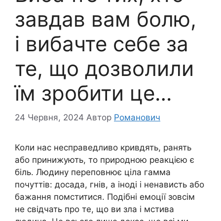
завдав вам болю,
і вибачте себе за
те, що дозволили
їм зробити це…
24 Червня, 2024
Автор
Романович
Коли нас несправедливо кривдять, ранять
або принижують, то природною реакцією є
біль. Людину переповнює ціла гамма
почуттів: досада, гнів, а іноді і ненависть або
бажання помститися. Подібні емоції зовсім
не свідчать про те, що ви зла і мстива