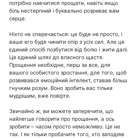
потрібно навчитися прощати, навіть якщо
біль нестерпний і буквально розриває вам
серце.
Ніхто не сперечається: це буде не просто, і
ваше его буде чинити опір з усіх сил. Але це
єдиний спосіб позбутися від болю і жити далі.
Це єдиний шлях до власного щастя.
Прощення необхідне, перш за все, для
вашого особистого зростання, для того, щоб
розвивався емоційний інтелект, ставав більш
гнучким розум. Воно зробить вас тільки
мудрішим, вже повірте.
Звичайно ж, ви можете заперечити, що
найлегше говорити про прощення, а ось
зробити – часом просто неможливо. Це не
так. І як тільки пробачите того, хто заподіяв