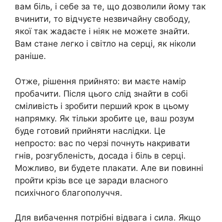
вам біль, і себе за те, що дозволили йому так
вчинити, то відчуєте незвичайну свободу,
якої так жадаєте і ніяк не можете знайти.
Вам стане легко і світло на серці, як ніколи
раніше.
Отже, рішення прийнято: ви маєте намір
пробачити. Після цього слід знайти в собі
сміливість і зробити перший крок в цьому
напрямку. Як тільки зробите це, ваш розум
буде готовий прийняти наслідки. Це
непросто: вас по черзі почнуть накривати
гнів, розгубленість, досада і біль в серці.
Можливо, ви будете плакати. Але ви повинні
пройти крізь все це заради власного
психічного благополуччя.
Для вибачення потрібні відвага і сила. Якщо