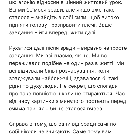
цю агонію відносин в цінний життєвий урок.
Всі ми боїмося зради, але якщо вже таке
сталося – знайдіть в собі сили, щоб високо
підняти голову і розправити плечі. Ваше
завдання – йти вперед, жити далі.
Рухатися далі після зради – виразно непросте
завдання. Ми всі знаємо, як це. Ми всі
переживали подібне не один раз в житті. Ми
всі відчували біль і розчарування, коли
зраджували найближчі і, здавалося б, такі
рідні по духу люди. Не секрет, що спогади
про таке повністю ніколи не стираються. Час
від часу картинки з минулого постають перед
очима так, як ніби це сталося вчора.
Справа в тому, що рани від зради самі по
собі ніколи не зникають. Саме тому вам