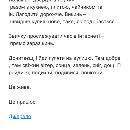
разом з кухнею, плитою, чайником та
ін. Лагодити дорожче. Викинь –
швидше купиш нове, таке, як подобається.
Звичку просиджувати час в інтернеті –
прямо зараз кинь.
Дочитаєш, і йди гуляти на вулицю. Там добре
, там свіжий вітер, сонце, зелень, сніг, дощ. П
ройдися, подихай, подивися, понюхай.
Це живе.
Це працює.
Джерело