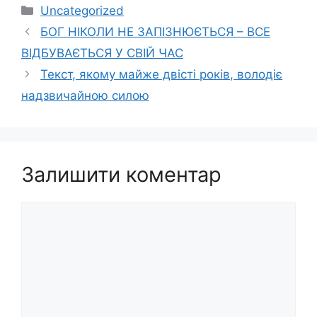
Категорії
Uncategorized
БОГ НІКОЛИ НЕ ЗАПІЗНЮЄТЬСЯ – ВСЕ
ВІДБУВАЄТЬСЯ У СВІЙ ЧАС
Текст, якому майже двісті років, володіє
надзвичайною силою
Залишити коментар
Коментар