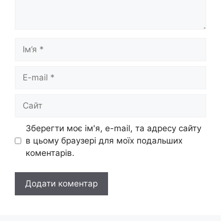
Ім’я
E-
mail
Сайт
Зберегти моє ім'я, e-mail, та адресу сайту
в цьому браузері для моїх подальших
коментарів.