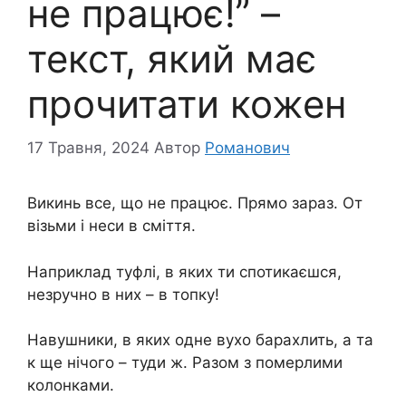
не працює!” –
текст, який має
прочитати кожен
17 Травня, 2024
Автор
Романович
Викинь все, що не працює. Прямо зараз. От
візьми і неси в сміття.
Наприклад туфлі, в яких ти спотикаєшся,
незручно в них – в топку!
Навушники, в яких одне вухо барахлить, а та
к ще нічого – туди ж. Разом з померлими
колонками.