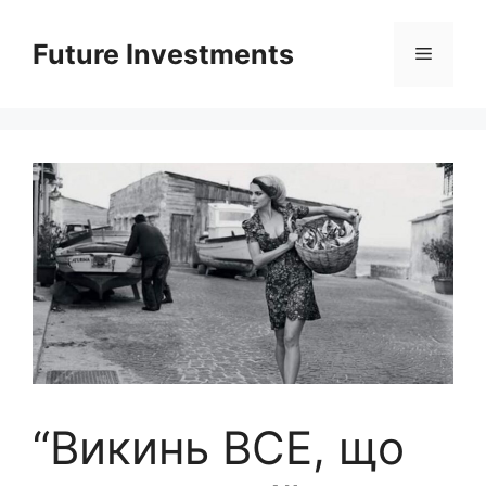
Перейти
до
Future Investments
Меню
вмісту
“Викинь ВСЕ, що