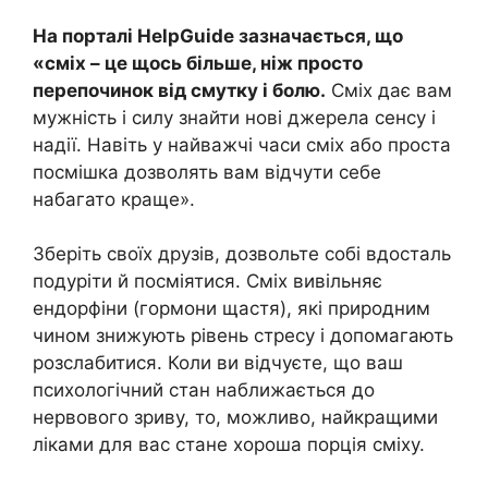
На порталі HelpGuide зазначається, що
«сміх – це щось більше, ніж просто
перепочинок від смутку і болю.
Сміх дає вам
мужність і силу знайти нові джерела сенсу і
надії. Навіть у найважчі часи сміх або проста
посмішка дозволять вам відчути себе
набагато краще».
Зберіть своїх друзів, дозвольте собі вдосталь
подуріти й посміятися. Сміх вивільняє
ендорфіни (гормони щастя), які природним
чином знижують рівень стресу і допомагають
розслабитися. Коли ви відчуєте, що ваш
психологічний стан наближається до
нервового зриву, то, можливо, найкращими
ліками для вас стане хороша порція сміху.