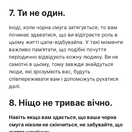
7. Ти не один.
Іноді, коли чорна смуга затягується, то вам
починає здаватися, що ви відіграєте роль в
цьому житті цапа-відбувайла. У такі моменти
важливо пам’ятати, що подібні почуття
періодично відвідують кожну людину. Ви не
самотні в цьому, тому завжди знайдуться
люди, які зрозуміють вас, будуть
співпереживати вам і допоможуть рухатися
далі.
8. Ніщо не триває вічно.
Навіть якщо вам здається, що ваша чорна
смуга ніколи не скінчиться, не забувайте, що
життя циклічне: