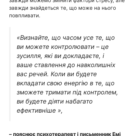
завжди можемо змінити фактори стресу, але
завжди знайдеться те, що може на нього
повпливати.
«Визнайте, що часом усе те, що
ви можете контролювати – це
зусилля, які ви докладаєте, і
ваше ставлення до навколишніх
вас речей. Коли ви будете
вкладати свою енергію в те, що
зможете тримати під контролем,
ви будете діяти набагато
ефективніше »,
– пояснює психотерапевт і письменник Емі