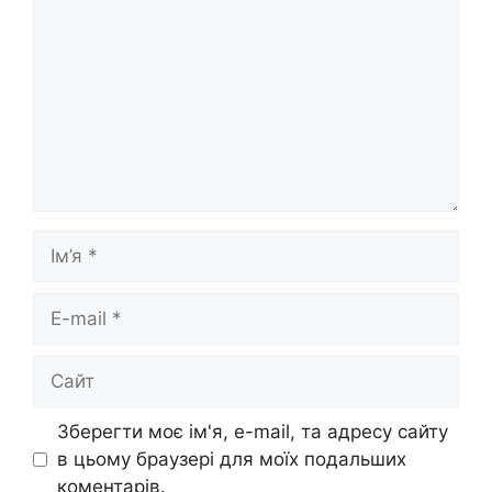
Ім’я
E-
mail
Сайт
Зберегти моє ім'я, e-mail, та адресу сайту
в цьому браузері для моїх подальших
коментарів.