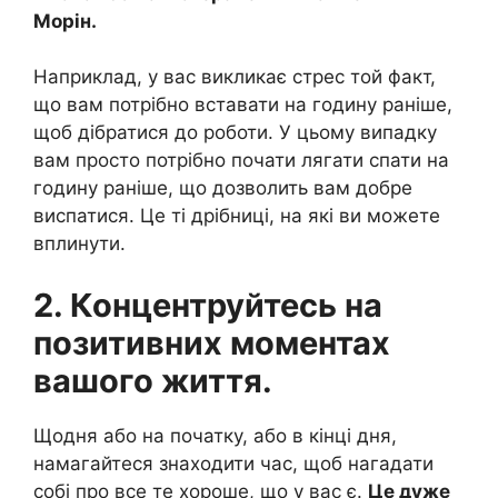
Морін.
Наприклад, у вас викликає стрес той факт,
що вам потрібно вставати на годину раніше,
щоб дібратися до роботи. У цьому випадку
вам просто потрібно почати лягати спати на
годину раніше, що дозволить вам добре
виспатися. Це ті дрібниці, на які ви можете
вплинути.
2. Концентруйтесь на
позитивних моментах
вашого життя.
Щодня або на початку, або в кінці дня,
намагайтеся знаходити час, щоб нагадати
собі про все те хороше, що у вас є.
Це дуже