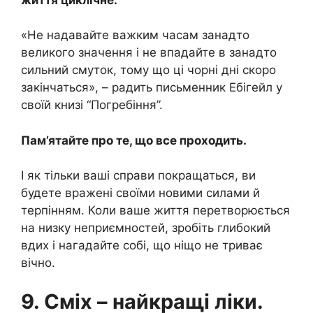
«Не надавайте важким часам занадто
великого значення і не впадайте в занадто
сильний смуток, тому що ці чорні дні скоро
закінчаться», – радить письменник Ебігейл у
своїй книзі “Погребіння”.
Пам’ятайте про те, що все проходить.
І як тільки ваші справи покращаться, ви
будете вражені своїми новими силами й
терпінням. Коли ваше життя перетворюється
на низку неприємностей, зробіть глибокий
вдих і нагадайте собі, що ніщо не триває
вічно.
9. Сміх – найкращі ліки.