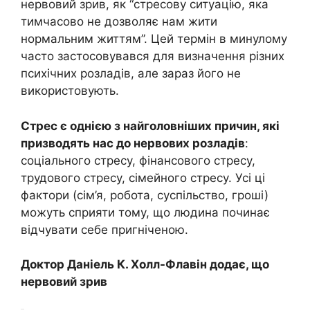
нервовий зрив, як “стресову ситуацію, яка
тимчасово не дозволяє нам жити
нормальним життям”. Цей термін в минулому
часто застосовувався для визначення різних
психічних розладів, але зараз його не
використовують.
Стрес є однією з найголовніших причин, які
призводять нас до нервових розладів
:
соціального стресу, фінансового стресу,
трудового стресу, сімейного стресу. Усі ці
фактори (сім’я, робота, суспільство, гроші)
можуть сприяти тому, що людина починає
відчувати себе пригніченою.
Доктор Даніель К. Холл-Флавін додає, що
нервовий зрив