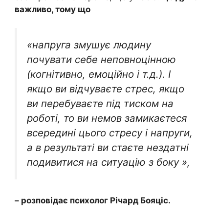
важливо, тому що
«напруга змушує людину
почувати себе неповноцінною
(когнітивно, емоційно і т.д.). І
якщо ви відчуваєте стрес, якщо
ви перебуваєте під тиском на
роботі, то ви немов замикаєтеся
всередині цього стресу і напруги,
а в результаті ви стаєте нездатні
подивитися на ситуацію з боку »,
– розповідає психолог Річард Бояціс.