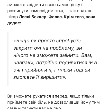
зможете «підняти свою самооцінку і
розвинути самосвідомість», – так вважає
лікар
Леслі Беккер-Фелпс. Крім того, вона
додає:
«Якщо ви просто спробуєте
закрити очі на проблему, ви
нічого не зможете змінити. Вам,
навпаки, потрібно подивитися їй в
очі і прийняти її, і тільки тоді ви
зможете її вирішити».
Ви зможете рухатися вперед, якщо тільки
приймете свій біль, не дозволивши йому тим
самим тягнути вас на дно.