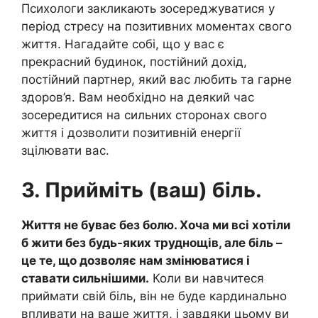
Психологи закликають зосереджуватися у
період стресу на позитивних моментах свого
життя. Нагадайте собі, що у вас є
прекрасний будинок, постійний дохід,
постійний партнер, який вас любить та гарне
здоров’я. Вам необхідно на деякий час
зосередитися на сильних сторонах свого
життя і дозволити позитивній енергії
зцілювати вас.
3. Прийміть (ваш) біль.
Життя не буває без болю. Хоча ми всі хотіли
б жити без будь-яких труднощів, але біль –
це те, що дозволяє нам змінюватися і
ставати сильнішими.
Коли ви навчитеся
приймати свій біль, він не буде кардинально
впливати на ваше життя, і завдяки цьому ви