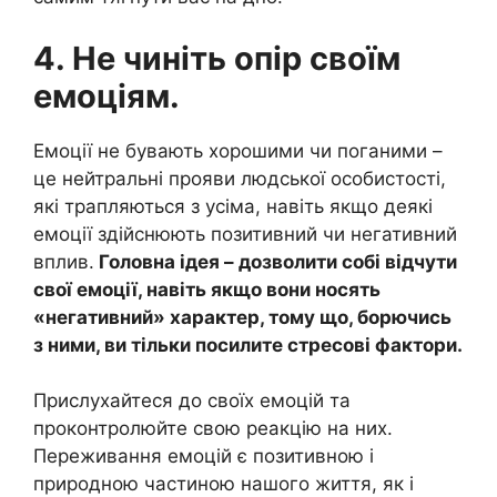
4. Не чиніть опір своїм
емоціям.
Емоції не бувають хорошими чи поганими –
це нейтральні прояви людської особистості,
які трапляються з усіма, навіть якщо деякі
емоції здійснюють позитивний чи негативний
вплив.
Головна ідея – дозволити собі відчути
свої емоції, навіть якщо вони носять
«негативний» характер, тому що, борючись
з ними, ви тільки посилите стресові фактори.
Прислухайтеся до своїх емоцій та
проконтролюйте свою реакцію на них.
Переживання емоцій є позитивною і
природною частиною нашого життя, як і