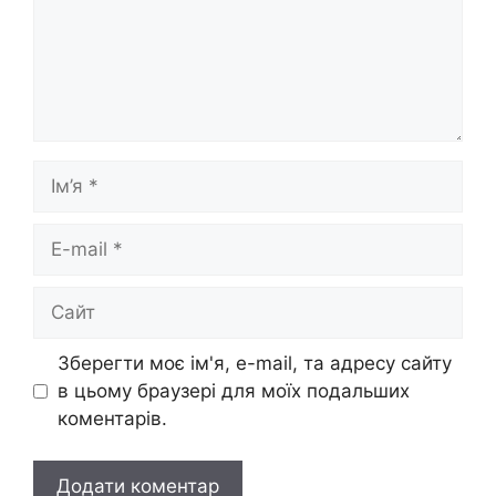
Ім’я
E-
mail
Сайт
Зберегти моє ім'я, e-mail, та адресу сайту
в цьому браузері для моїх подальших
коментарів.