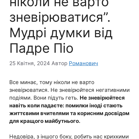
ніколи не варто
зневірюватися”.
Мудрі думки від
Падре Піо
25 Квітня, 2024
Автор
Романович
Все минає, тому ніколи не варто
зневірюватися. Не зневірюйтеся негативними
подіями. Вони підуть геть.
Не зневірюйтеся
навіть коли падаєте: помилки іноді стають
життєвими вчителями та корисним досвідом
для кращого майбутнього.
Недовіра, з іншого боку, робить нас крихкими