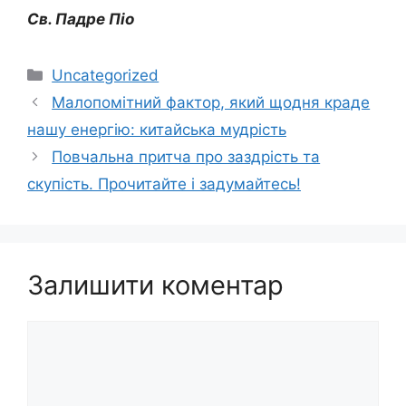
Св. Падре Піо
Категорії
Uncategorized
Малопомітний фактор, який щодня краде
нашу енергію: китайська мудрість
Повчальна притча про заздрість та
скупість. Прочитайте і задумайтесь!
Залишити коментар
Коментар