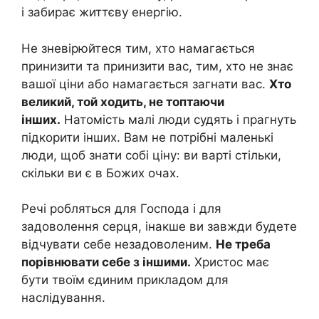
і забирає життєву енергію.
Не зневірюйтеся тим, хто намагається
принизити та принизити вас, тим, хто не знає
вашої ціни або намагається загнати вас.
Хто
великий, той ходить, не топтаючи
інших.
Натомість малі люди судять і прагнуть
підкорити інших. Вам не потрібні маленькі
люди, щоб знати собі ціну: ви варті стільки,
скільки ви є в Божих очах.
Речі робляться для Господа і для
задоволення серця, інакше ви завжди будете
відчувати себе незадоволеним.
Не треба
порівнювати себе з іншими.
Христос має
бути твоїм єдиним прикладом для
наслідування.