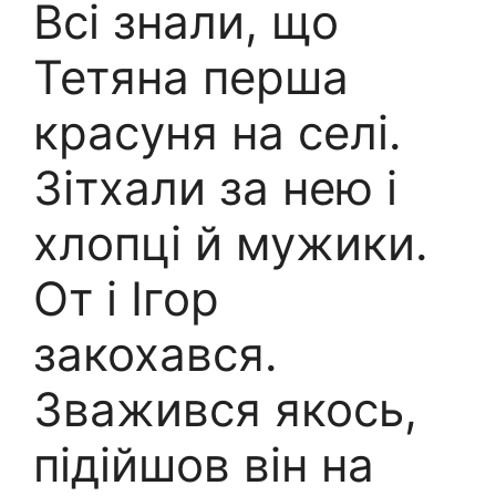
Всі знали, що
Тетяна перша
красуня на селі.
Зітхали за нею і
хлопці й мужики.
От і Ігор
закохався.
Зважився якось,
підійшов він на