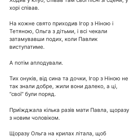
хорі співав.
На кожне свято приходив Ігор з Ніною і
Тетяною, Ольга з дітьми, і всі чекали
затамувавши подих, коли Павлик
виступатиме.
А потім аплодували.
Тих онуків, від сина та дочки, Ігор з Ніною не
так знали добре, жили вони далеко, а ці,
“свої” були поряд.
Приїжджала кілька разів мати Павла, щоразу
з новим чоловіком.
Щоразу Ольга на крилах літала, щоб