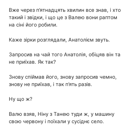
Вже через п’ятнадцять хвилин все знав, і хто
такий і звідки, і що це з Валею вони раптом
на сіні його робили.
Каже зірки розглядали, Анатолієм звуть.
Запросив на чай того Анатолія, обіцяв він та
не приїхав. Як так?
Знову спіймав його, знову запросив чемно,
знову не приїхав, і так п’ять разів.
Ну що ж?
Валю взяв, Ніну з Танею туди ж, у машину
свою червону і поїхали у сусіднє село.