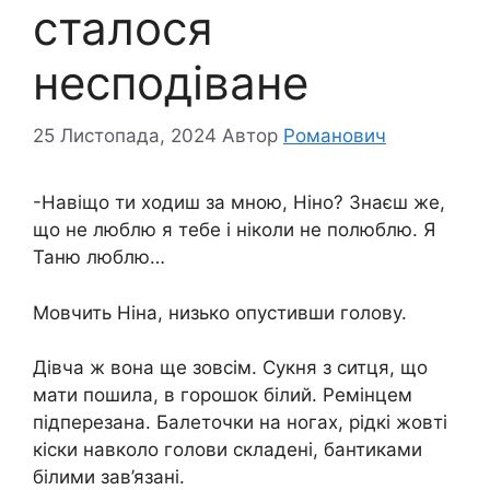
сталося
несподіване
25 Листопада, 2024
Автор
Романович
-Навіщо ти ходиш за мною, Ніно? Знаєш же,
що не люблю я тебе і ніколи не полюблю. Я
Таню люблю…
Мовчить Ніна, низько опустивши голову.
Дівча ж вона ще зовсім. Сукня з ситця, що
мати пошила, в горошок білий. Ремінцем
підперезана. Балеточки на ногах, рідкі жовті
кіски навколо голови складені, бантиками
білими зав’язані.