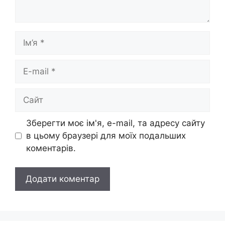
Ім’я
E-
mail
Сайт
Зберегти моє ім'я, e-mail, та адресу сайту
в цьому браузері для моїх подальших
коментарів.