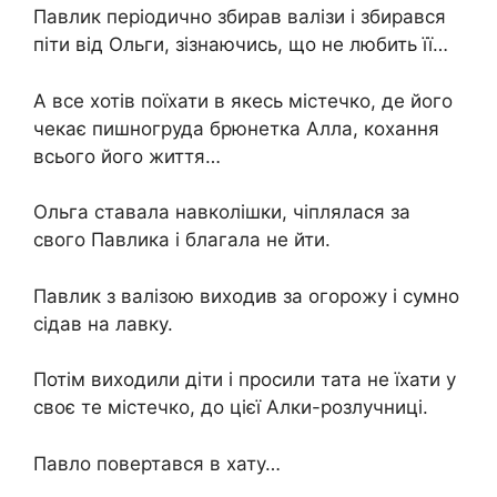
Павлик періодично збирав валізи і збирався
піти від Ольги, зізнаючись, що не любить її…
А все хотів поїхати в якесь містечко, де його
чекає пишногруда брюнетка Алла, кохання
всього його життя…
Ольга ставала навколішки, чіплялася за
свого Павлика і благала не йти.
Павлик з валізою виходив за огорожу і сумно
сідав на лавку.
Потім виходили діти і просили тата не їхати у
своє те містечко, до цієї Алки-розлучниці.
Павло повертався в хату…