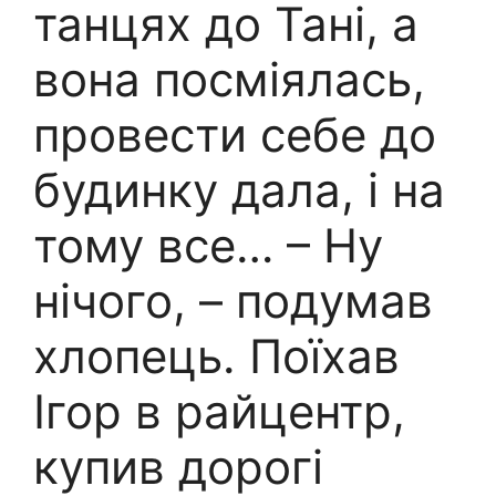
танцях до Тані, а
вона посміялась,
провести себе до
будинку дала, і на
тому все… – Ну
нічого, – подумав
хлопець. Поїхав
Ігор в райцентр,
купив дорогі