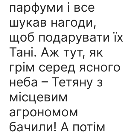
парфуми і все
шукав нагоди,
щоб подарувати їх
Тані. Аж тут, як
грім серед ясного
неба – Тетяну з
місцевим
агрономом
бачили! А потім