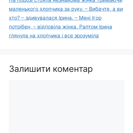
маленького хлопчика за руку. – Вибачте, а ви
хто? – здивувалася Ірина. – Мені Ігор
потрібен, – відповіла жінка. Раптом Ірина
глянула на хлопчика і все зрозуміла
Залишити коментар
Коментар