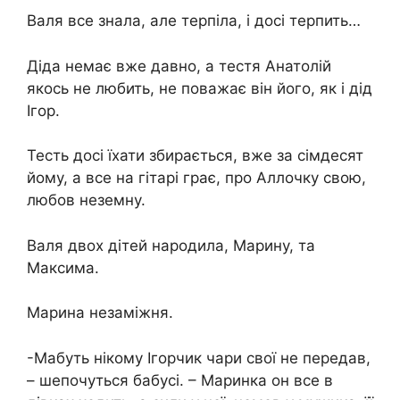
Валя все знала, але терпіла, і досі терпить…
Діда немає вже давно, а тестя Анатолій
якось не любить, не поважає він його, як і дід
Ігор.
Тесть досі їхати збирається, вже за сімдесят
йому, а все на гітарі грає, про Аллочку свою,
любов неземну.
Валя двох дітей народила, Марину, та
Максима.
Марина незаміжня.
-Мабуть нікому Ігорчик чари свої не передав,
– шепочуться бабусі. – Маринка он все в