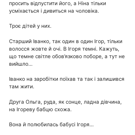
просить відпустити його, а Ніна тільки
усміхається і дивиться на чоловіка.
Троє дітей у них.
Старший Іванко, так один в один Ігор, тільки
волосся жовте й очі. В Ігоря темні. Кажуть,
що темне світле обов’язково поборе, а тут не
вийшло…
Іванко на заробітки поїхав та так і залишився
там жити.
Друга Ольга, руда, як сонце, ладна дівчина,
на Ігореву бабцю схожа.
Вона й полюбилась бабусі Ігоря…