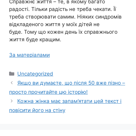
Справжнє життя – те, в якому багато
радості. Тільки радість не треба чекати. Її
треба створювати самим. Ніяких синдромів
відкладеного життя у моїх дітей не
буде. Тому що кожен день їх справжнього
життя буде кращим.
За матеріалами
Категорії
Uncategorized
Якщо ви думаєте, що після 50 вже пізно –
просто прочитайте цю історію!
Кожна жінка має запам’ятати цей текст і
повісити його на стіну