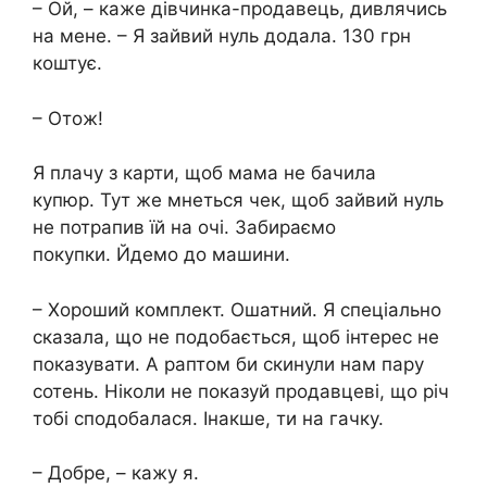
– Ой, – каже дівчинка-продавець, дивлячись
на мене. – Я зайвий нуль додала. 130 грн
коштує.
– Отож!
Я плачу з карти, щоб мама не бачила
купюр. Тут же мнеться чек, щоб зайвий нуль
не потрапив їй на очі. Забираємо
покупки. Йдемо до машини.
– Хороший комплект. Ошатний. Я спеціально
сказала, що не подобається, щоб інтерес не
показувати. А раптом би скинули нам пару
сотень. Ніколи не показуй продавцеві, що річ
тобі сподобалася. Інакше, ти на гачку.
– Добре, – кажу я.