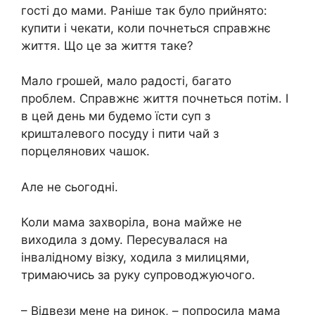
гості до мами. Раніше так було прийнято:
купити і чекати, коли почнеться справжнє
життя. Що це за життя таке?
Мало грошей, мало радості, багато
проблем. Справжнє життя почнеться потім. І
в цей день ми будемо їсти суп з
кришталевого посуду і пити чай з
порцелянових чашок.
Але не сьогодні.
Коли мама захворіла, вона майже не
виходила з дому. Пересувалася на
інвалідному візку, ходила з милицями,
тримаючись за руку супроводжуючого.
– Відвези мене на ринок, – попросила мама