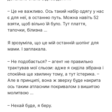
– Це не важливо. Ось такий набір одягу у нас
є для неї, в останню путь. Можна навіть 52
взяти, щоб вільно їй було. Тут плаття,
тапочки, білизна …
Я зрозуміла, що це мій останній шопінг для
мами. І заплакала.
– Не подобається? – агент не правильно
трактував мої сльози: адже я сиділа зібрана і
спокійна ще хвилину тому, а тут істерика. –
Але в принципі, вона ж зверху буде накрита
ось таким атласним покривалом з вишитою
молитвою …
– Нехай буде, я беру.