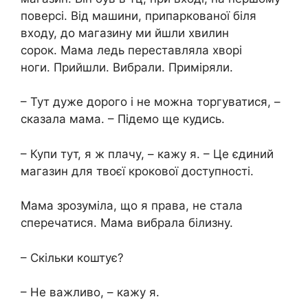
поверсі. Від машини, припаркованої біля
входу, до магазину ми йшли хвилин
сорок. Мама ледь переставляла хворі
ноги. Прийшли. Вибрали. Приміряли.
– Тут дуже дорого і не можна торгуватися, –
сказала мама. – Підемо ще кудись.
– Купи тут, я ж плачу, – кажу я. – Це єдиний
магазин для твоєї крокової доступності.
Мама зрозуміла, що я права, не стала
сперечатися. Мама вибрала білизну.
– Скільки коштує?
– Не важливо, – кажу я.