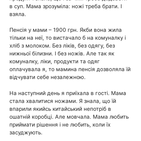
в суп. Мама зрозуміла: ножі треба брати. І
взяла.
Пенсія у мами – 1900 грн. Якби вона жила
тільки на неї, то вистачало б на комуналку і
хліб з молоком. Без ліків, без одягу, без
нижньої білизни. І без ножів. Але так як
комуналку, ліки, продукти та одяг
оплачувала я, то мамина пенсія дозволяла їй
відчувати себе незалежною.
На наступний день я приїхала в гості. Мама
стала хвалитися ножами. Я знала, що їй
впарили якийсь китайський непотріб в
ошатній коробці. Але мовчала. Мама любить
приймати рішення і не любить, коли їх
засуджують.