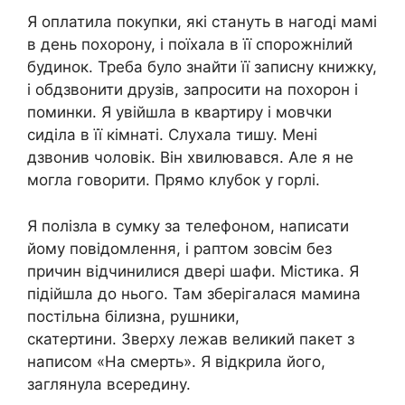
Я оплатила покупки, які стануть в нагоді мамі
в день похорону, і поїхала в її спорожнілий
будинок. Треба було знайти її записну книжку,
і обдзвонити друзів, запросити на похорон і
поминки. Я увійшла в квартиру і мовчки
сиділа в її кімнаті. Слухала тишу. Мені
дзвонив чоловік. Він хвилювався. Але я не
могла говорити. Прямо клубок у горлі.
Я полізла в сумку за телефоном, написати
йому повідомлення, і раптом зовсім без
причин відчинилися двері шафи. Містика. Я
підійшла до нього. Там зберігалася мамина
постільна білизна, рушники,
скатертини. Зверху лежав великий пакет з
написом «На смерть». Я відкрила його,
заглянула всередину.