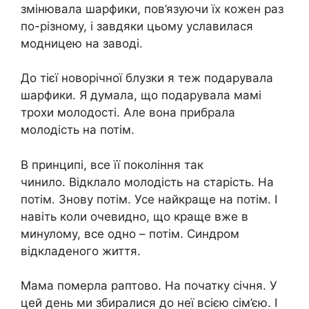
змінювала шарфики, пов’язуючи їх кожен раз
по-різному, і завдяки цьому уславилася
модницею на заводі.
До тієї новорічної блузки я теж подарувала
шарфики. Я думала, що подарувала мамі
трохи молодості. Але вона прибрала
молодість на потім.
В принципі, все її покоління так
чинило. Відклало молодість на старість. На
потім. Знову потім. Усе найкраще на потім. І
навіть коли очевидно, що краще вже в
минулому, все одно – потім. Синдром
відкладеного життя.
Мама померла раптово. На початку січня. У
цей день ми збиралися до неї всією сім’єю. І