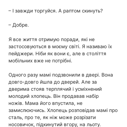
– І завжди торгуйся. А раптом скинуть?
– Добре.
Я все життя отримую поради, які не
застосовуються в моєму світі. Я називаю їх
пейджери. Ніби як вони є, але в століття
мобільних вже не потрібні.
Одного разу мамі подзвонили в двері. Вона
довго-довго йшла до дверей. Але за
дверима стояв терплячий і усміхнений
молодий хлопець. Він продавав набір
ножів. Мама його впустила, не
замислюючись. Хлопець розповідав мамі про
сталь, про те, як ніж може розрізати
носовичок, підкинутий вгору, на льоту.