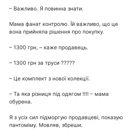
– Важливо. Я повинна знати.
Мама фанат контролю. Їй важливо, що це
вона прийняла рішення про покупку.
– 1300 грн, – каже продавець.
– 1300 грн за труси ?????
– Це комплект з нової колекції.
– Та яка різниця під одягом !!!! – мама
обурена.
Я з усіх сил підморгую продавцеві, показую
пантоміму. Мовляв, збреши.