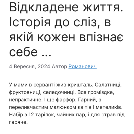
Відкладене життя.
Історія до сліз, в
якій кожен впізнає
себе …
4 Вересня, 2024
Автор
Романович
У мами в серванті жив кришталь. Салатниці,
фруктовниці, селедочниці. Все громіздке,
непрактичне. І ще фарфор. Гарний, з
переливчастим малюнком квітів і метеликів.
Набір з 12 тарілок, чайних пар, і для страв під
гаряче.