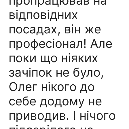
пропрацював на
відповідних
посадах, він же
професіонал! Але
поки що ніяких
зачіпок не було,
Олег нікого до
себе додому не
приводив. І нічого