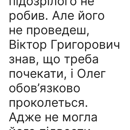
підозрілого не
робив. Але його
не проведеш,
Віктор Григорович
знав, що треба
почекати, і Олег
обов’язково
проколеться.
Адже не могла