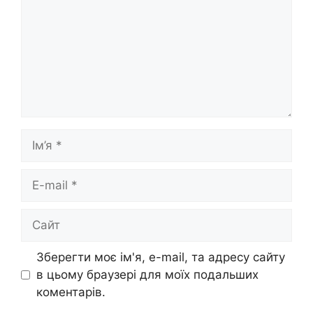
Ім’я
E-
mail
Сайт
Зберегти моє ім'я, e-mail, та адресу сайту
в цьому браузері для моїх подальших
коментарів.