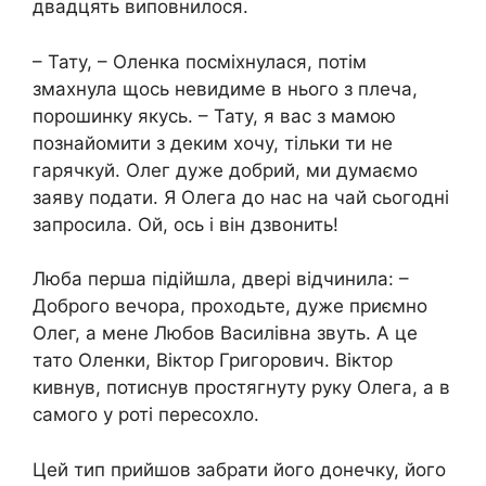
двадцять виповнилося.
– Тату, – Оленка посміхнулася, потім
змахнула щось невидиме в нього з плеча,
порошинку якусь. – Тату, я вас з мамою
познайомити з деким хочу, тільки ти не
гарячкуй. Олег дуже добрий, ми думаємо
заяву подати. Я Олега до нас на чай сьогодні
запросила. Ой, ось і він дзвонить!
Люба перша підійшла, двері відчинила: –
Доброго вечора, проходьте, дуже приємно
Олег, а мене Любов Василівна звуть. А це
тато Оленки, Віктор Григорович. Віктор
кивнув, потиснув простягнуту руку Олега, а в
самого у роті пересохло.
Цей тип прийшов забрати його донечку, його