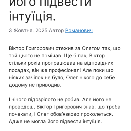
його підвести
інтуїція.
3 Жовтня, 2025
Автор
Романович
Віктор Григорович стежив за Олегом так, що
той цього не помічав. Ще б пак, Віктор
стільки років пропрацював на відповідних
посадах, він же професіонал! Але поки що
ніяких зачіпок не було, Олег нікого до себе
додому не приводив.
І нічого підозрілого не робив. Але його не
проведеш, Віктор Григорович знав, що треба
почекати, і Олег обов’язково проколеться.
Адже не могла його підвести інтуїція.