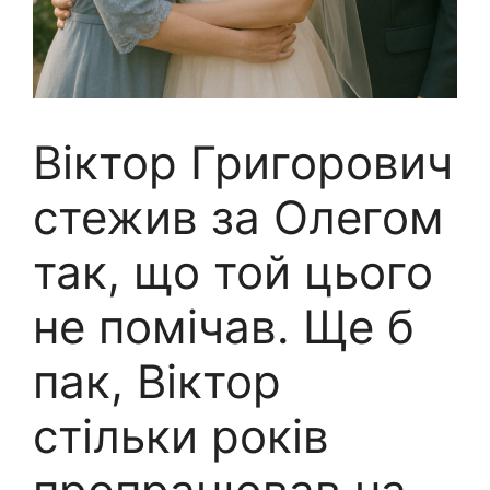
Віктор Григорович
стежив за Олегом
так, що той цього
не помічав. Ще б
пак, Віктор
стільки років