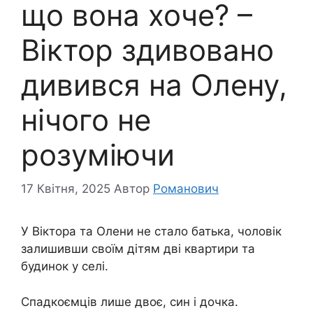
що вона хоче? –
Віктор здивовано
дивився на Олену,
нічого не
розуміючи
17 Квітня, 2025
Автор
Романович
У Віктора та Олени не стало батька, чоловік
залишивши своїм дітям дві квартири та
будинок у селі.
Спадкоємців лише двоє, син і дочка.