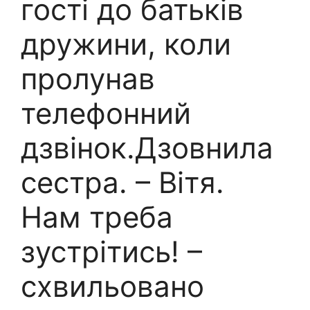
гості до батьків
дружини, коли
пролунав
телефонний
дзвінок.Дзовнила
сестра. – Вітя.
Нам треба
зустрітись! –
схвильовано