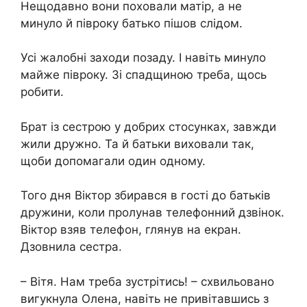
Нещодавно вони поховали матір, а не
минуло й півроку батько пішов слідом.
Усі жалобні заходи позаду. І навіть минуло
майже півроку. Зі спадщиною треба, щось
робити.
Брат із сестрою у добрих стосунках, завжди
жили дружно. Та й батьки виховали так,
щоби допомагали один одному.
Того дня Віктор збирався в гості до батьків
дружини, коли пролунав телефонний дзвінок.
Віктор взяв телефон, глянув на екран.
Дзовнила сестра.
– Вітя. Нам треба зустрітись! – схвильовано
вигукнула Олена, навіть не привітавшись з