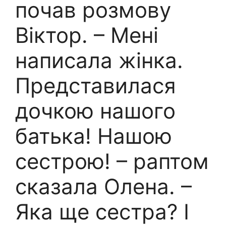
почав розмову
Віктор. – Мені
написала жінка.
Представилася
дочкою нашого
батька! Нашою
сестрою! – раптом
сказала Олена. –
Яка ще сестра? І