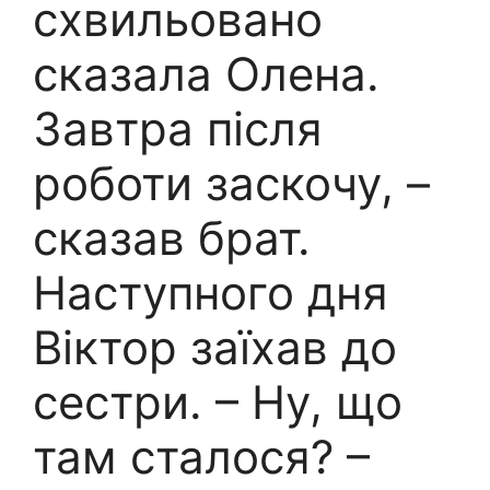
схвильовано
сказала Олена.
Завтра після
роботи заскочу, –
сказав брат.
Наступного дня
Віктор заїхав до
сестри. – Ну, що
там сталося? –