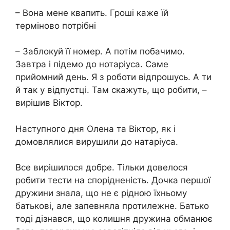
– Вона мене квапить. Гроші каже їй
терміново потрібні
– Заблокуй її номер. А потім побачимо.
Завтра і підемо до нотаріуса. Саме
прийомний день. Я з роботи відпрошусь. А ти
й так у відпустці. Там скажуть, що робити, –
вирішив Віктор.
Наступного дня Олена та Віктор, як і
домовлялися вирушили до натаріуса.
Все вирішилося добре. Тільки довелося
робити тести на спорідненість. Дочка першої
дружини знала, що не є рідною їхньому
батькові, але запевняла протилежне. Батько
тоді дізнався, що колишня дружина обманює