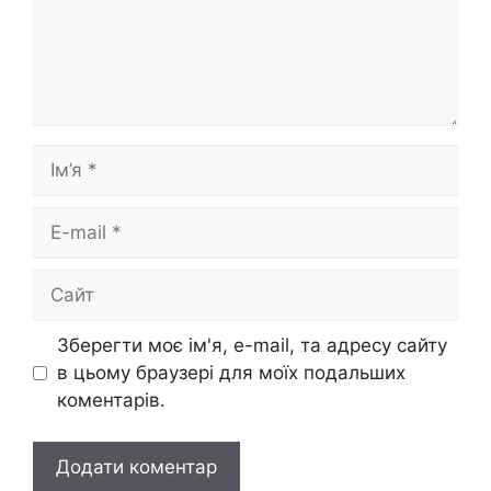
Ім’я
E-
mail
Сайт
Зберегти моє ім'я, e-mail, та адресу сайту
в цьому браузері для моїх подальших
коментарів.