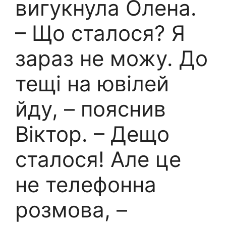
вигукнула Олена.
– Що сталося? Я
зараз не можу. До
тещі на ювілей
йду, – пояснив
Віктор. – Дещо
сталося! Але це
не телефонна
розмова, –