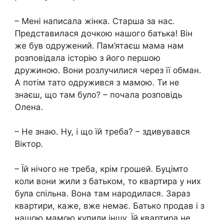
– Мені написала жінка. Старша за нас.
Представилася дочкою нашого батька! Він
же був одружений. Пам’ятаєш мама нам
розповідала історію з його першою
дружиною. Вони розлучилися через її обман.
А потім тато одружився з мамою. Ти не
знаєш, що там було? – почала розповідь
Олена.
– Не знаю. Ну, і що їй треба? – здивувався
Віктор.
– Їй нічого не треба, крім грошей. Буцімто
коли вони жили з батьком, то квартира у них
була спільна. Вона там народилася. Зараз
квартири, каже, вже немає. Батько продав і з
нашою мамою купили іншу. Їй квартира не