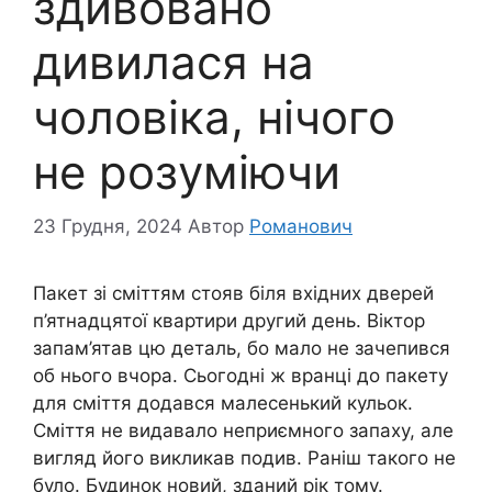
здивовано
дивилася на
чоловіка, нічого
не розуміючи
23 Грудня, 2024
Автор
Романович
Пакет зі сміттям стояв біля вхідних дверей
п’ятнадцятої квартири другий день. Віктор
запам’ятав цю деталь, бо мало не зачепився
об нього вчора. Сьогодні ж вранці до пакету
для сміття додався малесенький кульок.
Сміття не видавало неприємного запаху, але
вигляд його викликав подив. Раніш такого не
було. Будинок новий, зданий рік тому.