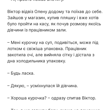
Віктор відвіз Олену додому та поїхав до себе.
Зайшов у магазин, купив пляшку і вже хотів
було пройти на касу, як почув розмову якоїсь
дівчини із працівником зали.
– Мені курочку на суп, подивіться, може під
лотком є ​​свіжіша упаковка. Працівник
закотила очі, але вийняла сітку і дістала з
дна холодильника упаковку.
– Будь ласка.
– Дякую, – усміхнулася їй дівчина.
– Хороша курочка? – одразу спитав Віктор.