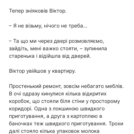
Тепер зніяковів Віктор.
– Я не візьму, нічого не треба…
– Та що ми через двері розмовляємо,
зайдіть, мені важко стояти, – зупинила
старенька і відійшла від дверей.
Віктор увійшов у квартиру.
Простенький ремонт, зовсім небагато меблів.
В очі одразу кинулися кілька відкритих
коробок, що стояли біля стіни у просторому
коридорі. Одна з локшиною швидкого
приготування, а друга з картоплею в
баночках теж швидкого приготування. Трохи
далі стояло кілька упаковок молока