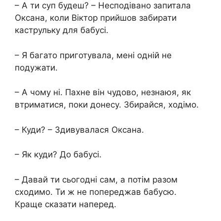
– А ти суп будеш? – Несподівано запитала
Оксана, коли Віктор прийшов забирати
каструльку для бабусі.
– Я багато приготувала, мені одній не
подужати.
– А чому ні. Пахне він чудово, незнаюя, як
втриматися, поки донесу. Збирайся, ходімо.
– Куди? – Здивувалася Оксана.
– Як куди? До бабусі.
– Давай ти сьогодні сам, а потім разом
сходимо. Ти ж не попереджав бабусю.
Краще сказати наперед.