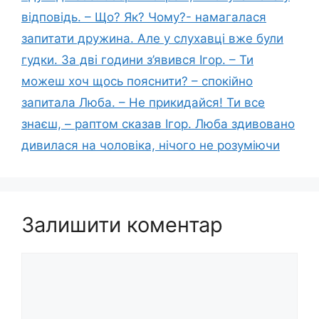
відповідь. – Що? Як? Чому?- намагалася
запитати дружина. Але у слухавці вже були
гудки. За дві години з’явився Ігор. – Ти
можеш хоч щось пояснити? – спокійно
запитала Люба. – Не прикидайся! Ти все
знаєш, – раптом сказав Ігор. Люба здивовано
дивилася на чоловіка, нічого не розуміючи
Залишити коментар
Коментар