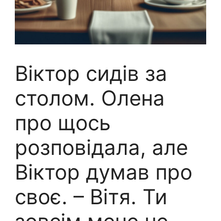
Віктор сидів за
столом. Олена
про щось
розповідала, але
Віктор думав про
своє. – Вітя. Ти