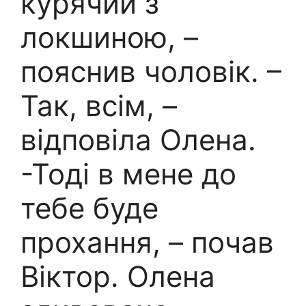
курячий з
локшиною, –
пояснив чоловік. –
Так, всім, –
відповіла Олена.
-Тоді в мене до
тебе буде
прохання, – почав
Віктор. Олена