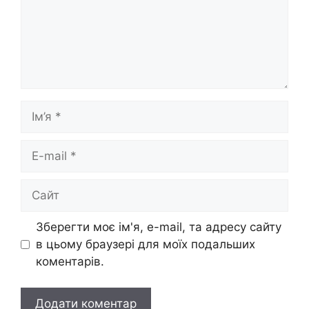
Ім’я
E-
mail
Сайт
Зберегти моє ім'я, e-mail, та адресу сайту
в цьому браузері для моїх подальших
коментарів.