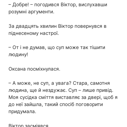
– Добре! – погодився Віктор, вислухавши
розумні аргументи.
За двадцять хвилин Віктор повернувся в
піднесеному настрої.
– От і не думав, що суп може так тішити
людину!
Оксана посміхнулася.
– А може, не суп, а увага? Стара, самотня
людина, ще й нездужає. Суп – лише привід.
Моя сусідка сміття виставляє за двері, щоб я
до неї зайшла, такий спосіб поговорити
придумала.
Віктор засміявся.