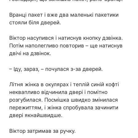
Вранці пакет і вже два маленькі пакетики
стояли біля дверей.
Віктор насупився і натиснув кнопку дзвінка.
Потім наполегливо повторив – ще натиснув
двічі на дзвінок.
– Іду, зараз, – почулася з-за дверей.
Літня жінка в окулярах і теплій синій кофті
неквапливо відчинила двері і помітно
розгубилася. Посмішка швидко змінилася
пережиттям, і жінка спробувала зачинити
двері якнайшвидше.
Віктор затримав за ручку.