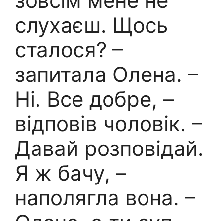
зовсім мене не
слухаєш. Щось
сталося? –
запитала Олена. –
Ні. Все добре, –
відповів чоловік. –
Давай розповідай.
Я ж бачу, –
наполягла вона. –