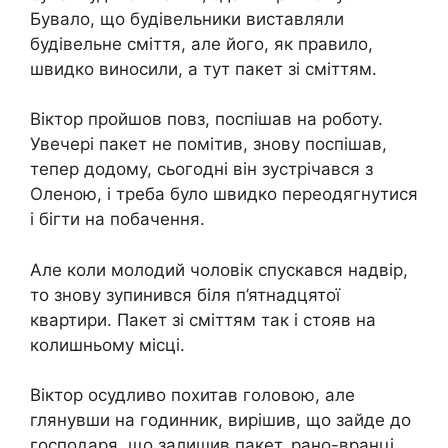
Бувало, що будівельники виставляли
будівельне сміття, але його, як правило,
швидко виносили, а тут пакет зі сміттям.
Віктор пройшов повз, поспішав на роботу.
Увечері пакет не помітив, знову поспішав,
тепер додому, сьогодні він зустрічався з
Оленою, і треба було швидко переодягнутися
і бігти на побачення.
Але коли молодий чоловік спускався надвір,
то знову зупинився біля п’ятнадцятої
квартири. Пакет зі сміттям так і стояв на
колишньому місці.
Віктор осудливо похитав головою, але
глянувши на годинник, вирішив, що зайде до
господаря, що залишив пакет, рано-вранці.