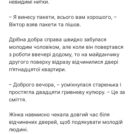
невидимі нитки.
– Я винесу пакети, всього вам хорошого, –
Віктор взяв пакети та пішов.
Дрібна добра справа швидко забулася
молодим чоловіком, але коли він повертався
з роботи ввечері додому, то на майданчику
другого поверху відразу відчинилися двері
п’ятнадцятої квартири.
– Доброго вечора, – усміхнулася старенька і
простягла двадцяти гривневу купюру. – Це за
сміття.
Жінка навмисно чекала довгий час біля
відчинених дверей, щоб подякувати молодій
людині.