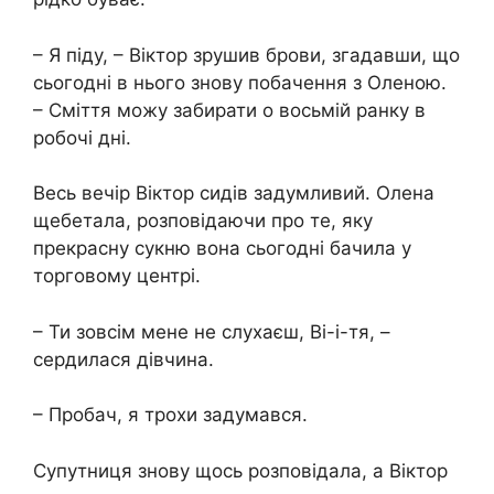
– Я піду, – Віктор зрушив брови, згадавши, що
сьогодні в нього знову побачення з Оленою.
– Сміття можу забирати о восьмій ранку в
робочі дні.
Весь вечір Віктор сидів задумливий. Олена
щебетала, розповідаючи про те, яку
прекрасну сукню вона сьогодні бачила у
торговому центрі.
– Ти зовсім мене не слухаєш, Ві-і-тя, –
сердилася дівчина.
– Пробач, я трохи задумався.
Супутниця знову щось розповідала, а Віктор