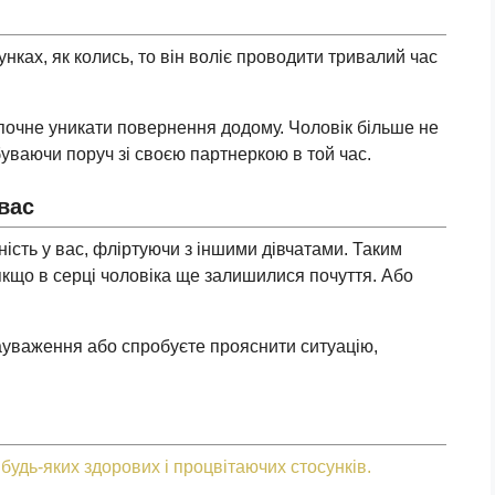
нках, як колись, то він воліє проводити тривалий час
 почне уникати повернення додому. Чоловік більше не
уваючи поруч зі своєю партнеркою в той час.
вас
ість у вас, фліртуючи з іншими дівчатами. Таким
якщо в серці чоловіка ще залишилися почуття. Або
зауваження або спробуєте прояснити ситуацію,
 будь-яких здорових і процвітаючих стосунків.