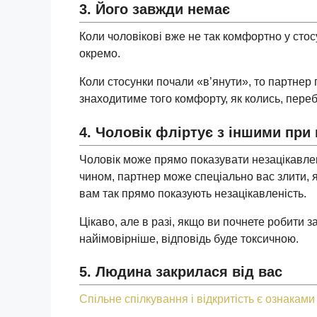
3. Його завжди немає
Коли чоловікові вже не так комфортно у стосу
окремо.
Коли стосунки почали «в’янути», то партнер
знаходитиме того комфорту, як колись, переб
4. Чоловік фліртує з іншими при 
Чоловік може прямо показувати незацікавлен
чином, партнер може спеціально вас злити, 
вам так прямо показують незацікавленість.
Цікаво, але в разі, якщо ви почнете робити 
найімовірніше, відповідь буде токсичною.
5. Людина закрилася від вас
Спільне спілкування і відкритість є ознаками