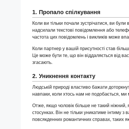
1. Пропало спілкування
Коли ви тільки почали зустрічатися, ви були 
надсилали текстові повідомлення або телеф
частота цих повідомлень і викликів може впа
Коли партнер у вашій присутності став біль
Це може бути те, що він віддаляється від вас
згасають.
2. Уникнення контакту
Людській природі властиво бажати доторкнути
навпаки, коли хтось нам не подобається, ми
Отже, якщо чоловік більше не такий ніжний,
стосунках. Він не тільки уникатиме інтиму з в
повсякденних романтичних справах, таких як