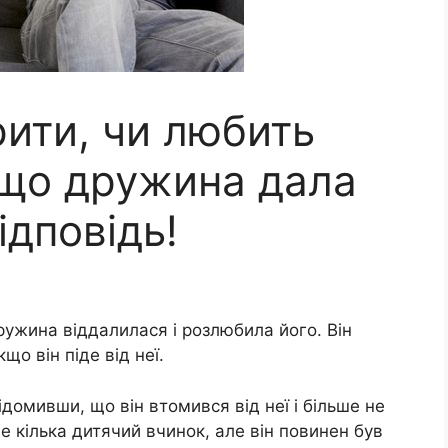
рити, чи любить
 що дружина дала
ідповідь!
ружина віддалилася і розлюбила його. Він
що він піде від неї.
ідомивши, що він втомився від неї і більше не
е кілька дитячий вчинок, але він повинен був