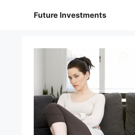
Перейти
до
Future Investments
вмісту