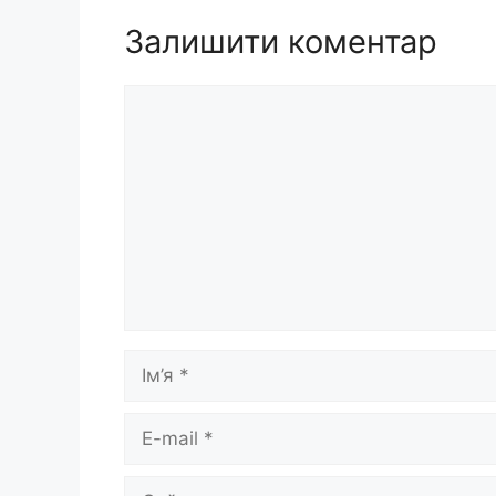
Залишити коментар
Коментар
Ім’я
E-
mail
Сайт