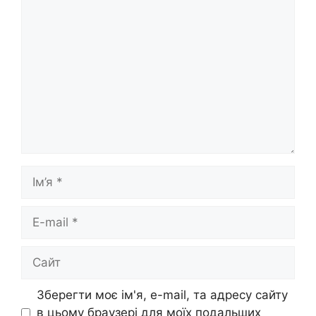
Коментар
Ім’я
E-
mail
Сайт
Зберегти моє ім'я, e-mail, та адресу сайту
в цьому браузері для моїх подальших