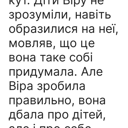
зрозуміли, навіть
образилися на неї,
мовляв, що це
вона таке собі
придумала. Але
Віра зробила
правильно, вона
дбала про дітей,