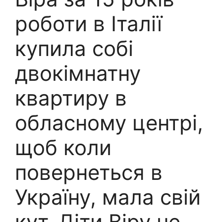
роботи в Італії
купила собі
двокімнатну
квартиру в
обласному центрі,
щоб коли
повернеться в
Україну, мала свій
кут. Діти Віру не