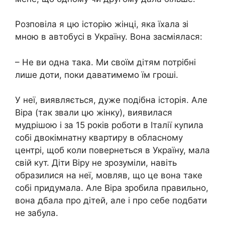
Розповіла я цю історію жінці, яка їхала зі
мною в автобусі в Україну. Вона засміялася:
– Не ви одна така. Ми своїм дітям потрібні
лише доти, поки даватимемо їм гроші.
У неї, виявляється, дуже подібна історія. Але
Віра (так звали цю жінку), виявилася
мудрішою і за 15 років роботи в Італії купила
собі двокімнатну квартиру в обласному
центрі, щоб коли повернеться в Україну, мала
свій кут. Діти Віру не зрозуміли, навіть
образилися на неї, мовляв, що це вона таке
собі придумала. Але Віра зробила правильно,
вона дбала про дітей, але і про себе подбати
не забула.