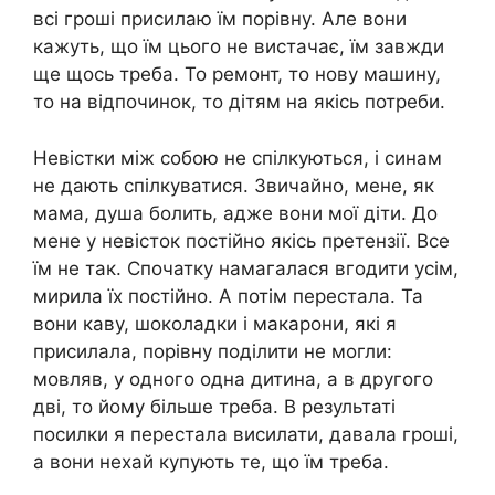
всі гроші присилаю їм порівну. Але вони
кажуть, що їм цього не вистачає, їм завжди
ще щось треба. То ремонт, то нову машину,
то на відпочинок, то дітям на якісь потреби.
Невістки між собою не спілкуються, і синам
не дають спілкуватися. Звичайно, мене, як
мама, душа болить, адже вони мої діти. До
мене у невісток постійно якісь претензії. Все
їм не так. Спочатку намагалася вгодити усім,
мирила їх постійно. А потім перестала. Та
вони каву, шоколадки і макарони, які я
присилала, порівну поділити не могли:
мовляв, у одного одна дитина, а в другого
дві, то йому більше треба. В результаті
посилки я перестала висилати, давала гроші,
а вони нехай купують те, що їм треба.