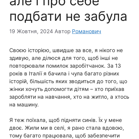
але і про себе
подбати не забула
19 Жовтня, 2024
Автор
Романович
Своєю історією, швидше за все, я нікого не
здивую, але ділюся для того, щоб інші не
повторювали помилок заробітчанок. За 13
років в Італії я бачила і чула багато різних
історій, більшість яких зводиться до того, що
жінки хочуть допомогти дітям – хто приїхав
заробляти на навчання, хто на житло, а хтось
на машину.
Я теж поїхала, щоб підняти синів. Їх у мене
двоє. Жили ми в селі, я рано стала вдовою,
тому багато працювала, щоб забезпечити