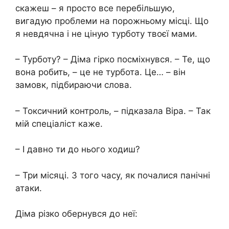
скажеш – я просто все перебільшую,
вигадую проблеми на порожньому місці. Що
я невдячна і не ціную турботу твоєї мами.
– Турботу? – Діма гірко посміхнувся. – Те, що
вона робить, – це не турбота. Це… – він
замовк, підбираючи слова.
– Токсичний контроль, – підказала Віра. – Так
мій спеціаліст каже.
– І давно ти до нього ходиш?
– Три місяці. З того часу, як почалися панічні
атаки.
Діма різко обернувся до неї: