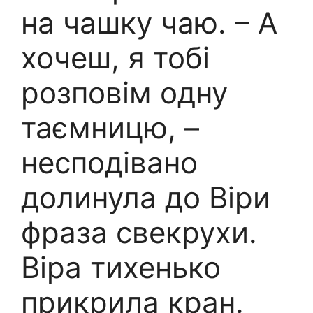
на чашку чаю. – А
хочеш, я тобі
розповім одну
таємницю, –
несподівано
долинула до Віри
фраза свекрухи.
Віра тихенько
прикрила кран.