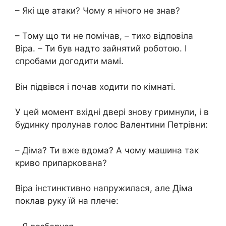
– Які ще атаки? Чому я нічого не знав?
– Тому що ти не помічав, – тихо відповіла
Віра. – Ти був надто зайнятий роботою. І
спробами догодити мамі.
Він підвівся і почав ходити по кімнаті.
У цей момент вхідні двері знову гримнули, і в
будинку пролунав голос Валентини Петрівни:
– Діма? Ти вже вдома? А чому машина так
криво припаркована?
Віра інстинктивно напружилася, але Діма
поклав руку їй на плече: