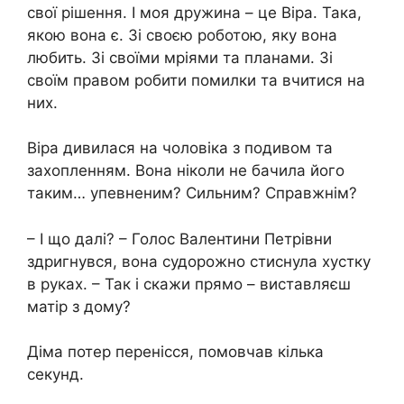
свої рішення. І моя дружина – це Віра. Така,
якою вона є. Зі своєю роботою, яку вона
любить. Зі своїми мріями та планами. Зі
своїм правом робити помилки та вчитися на
них.
Віра дивилася на чоловіка з подивом та
захопленням. Вона ніколи не бачила його
таким… упевненим? Сильним? Справжнім?
– І що далі? – Голос Валентини Петрівни
здригнувся, вона судорожно стиснула хустку
в руках. – Так і скажи прямо – виставляєш
матір з дому?
Діма потер перенісся, помовчав кілька
секунд.