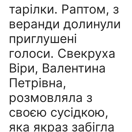
тарілки. Раптом, з
веранди долинули
приглушені
голоси. Свекруха
Віри, Валентина
Петрівна,
розмовляла з
своєю сусідкою,
яка якраз забігла