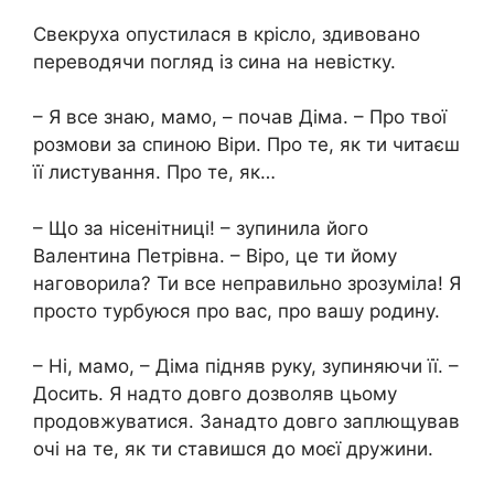
Свекруха опустилася в крісло, здивовано
переводячи погляд із сина на невістку.
– Я все знаю, мамо, – почав Діма. – Про твої
розмови за спиною Віри. Про те, як ти читаєш
її листування. Про те, як…
– Що за нісенітниці! – зупинила його
Валентина Петрівна. – Віро, це ти йому
наговорила? Ти все неправильно зрозуміла! Я
просто турбуюся про вас, про вашу родину.
– Ні, мамо, – Діма підняв руку, зупиняючи її. –
Досить. Я надто довго дозволяв цьому
продовжуватися. Занадто довго заплющував
очі на те, як ти ставишся до моєї дружини.