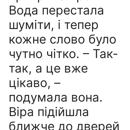
Вода перестала
шуміти, і тепер
кожне слово було
чутно чітко. – Так-
так, а це вже
цікаво, –
подумала вона.
Віра підійшла
ближче до дверей