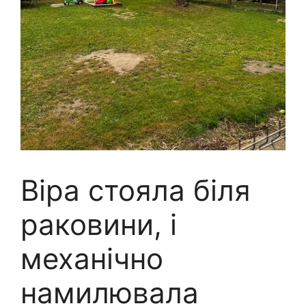
Віра стояла біля
раковини, і
механічно
намилювала