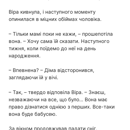
Віра кивнула, і наступного моменту
опинилася в міцних обіймах чоловіка.
– Тільки мамі поки не кажи, – прошепотіла
вона. – Хочу сама їй сказати. Наступного
тижня, коли поїдемо до неї на день
народження.
– Впевнена? – Діма відсторонився,
заглядаючи їй у вічі.
– Так, – твердо відповіла Віра. – Знаєш,
незважаючи на все, що було… Вона має
право дізнатися однією з перших. Все-таки
вона буде бабусею.
За вікном продовжував падати сніг,