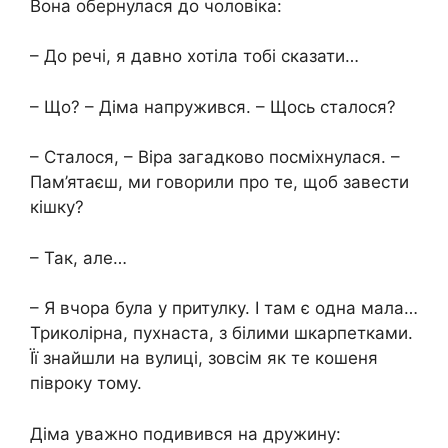
Вона обернулася до чоловіка:
– До речі, я давно хотіла тобі сказати…
– Що? – Діма напружився. – Щось сталося?
– Сталося, – Віра загадково посміхнулася. –
Пам’ятаєш, ми говорили про те, щоб завести
кішку?
– Так, але…
– Я вчора була у притулку. І там є одна мала…
Триколірна, пухнаста, з білими шкарпетками.
Її знайшли на вулиці, зовсім як те кошеня
півроку тому.
Діма уважно подивився на дружину: