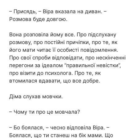
– Присядь, – Віра вказала на диван. –
Розмова буде довгою.
Вона розповіла йому все. Про підслухану
розмову, про постійні причіпки, про те, як
його мати читає її особисті повідомлення.
Про свої спроби відповідати, про нескінченні
перегони за ідеалом “правильної невістки”,
про візити до психолога. Про те, як
втомилася вдавати, що все добре.
Діма слухав мовчки.
– Чому ти про це мовчала?
– Бо боялася, – чесно відповіла Віра. –
Боялася, що ти станеш на бік мами. Що