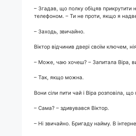
– Згадав, що полку обіцяв прикрутити н
телефоном. – Ти не проти, якщо я надв
– Заходь, звичайно.
Віктор відчинив двері своїм ключем, ні
– Може, чаю хочеш? – Запитала Віра, 
– Так, якщо можна.
Вони сіли пити чай і Віра розповіла, що
– Сама? – здивувався Віктор.
– Ні звичайно. Бригаду найму. В інтерн