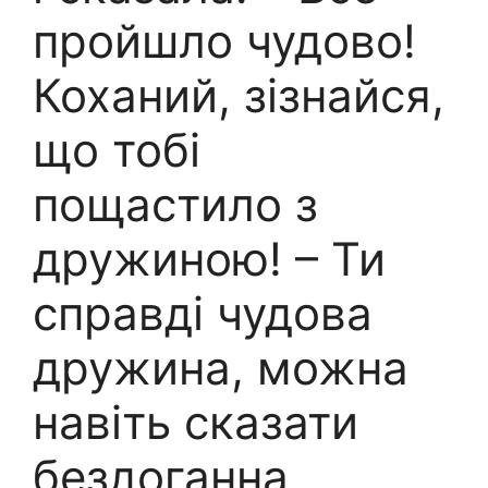
пройшло чудово!
Коханий, зізнайся,
що тобі
пощастило з
дружиною! – Ти
справді чудова
дружина, можна
навіть сказати
бездоганна.