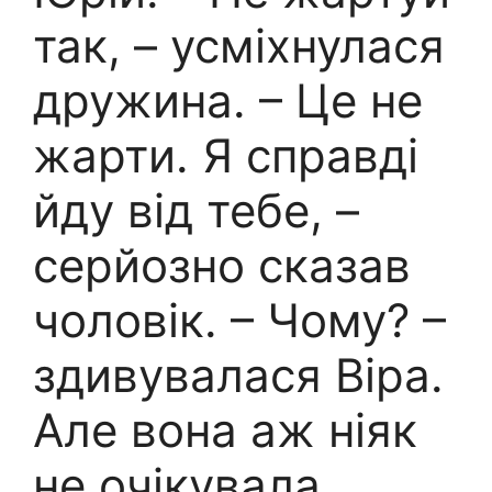
так, – усміхнулася
дружина. – Це не
жарти. Я справді
йду від тебе, –
серйозно сказав
чоловік. – Чому? –
здивувалася Віра.
Але вона аж ніяк
не очікувала