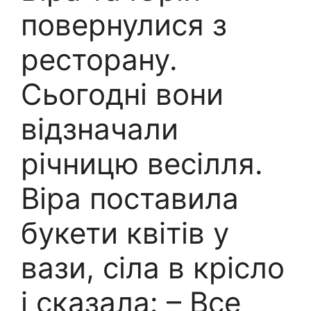
повернулися з
ресторану.
Cьогодні вони
відзначали
річницю весілля.
Віра поставила
букети квітів у
вази, сіла в крісло
і сказала: – Все