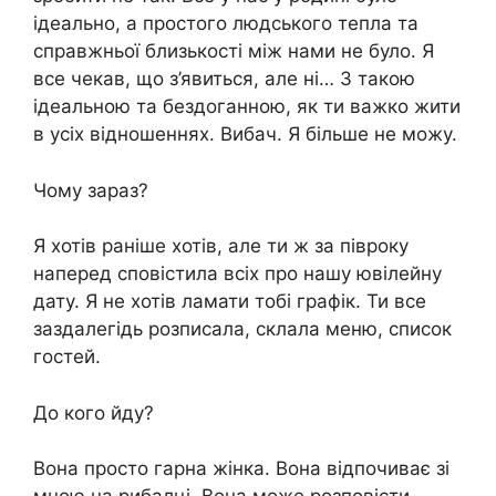
ідеально, а простого людського тепла та
справжньої близькості між нами не було. Я
все чекав, що з’явиться, але ні… З такою
ідеальною та бездоганною, як ти важко жити
в усіх відношеннях. Вибач. Я більше не можу.
Чому зараз?
Я хотів раніше хотів, але ти ж за півроку
наперед сповістила всіх про нашу ювілейну
дату. Я не хотів ламати тобі графік. Ти все
заздалегідь розписала, склала меню, список
гостей.
До кого йду?
Вона просто гарна жінка. Вона відпочиває зі