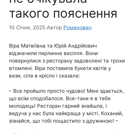
такого пояснення
10 Січня, 2025
Автор
Романович
Віра Матвіївна та Юрій Андрійович
відзначили перлинне весілля. Вони
повернулися з ресторану задоволені та трохи
втомлені. Віра поставила букети квітів у
вази, сіла в крісло і сказала:
– Все пройшло просто чудово! Мені здається,
що всім сподобалося. Все-таки я в тебе
молодець! Ресторан гарний знайшла, і
ведуча у нас була найкраща у місті. Коханий,
зізнайся, що тобі пощастило з дружиною! –