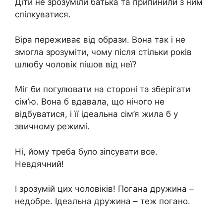
Діти не зрозуміли батька та припинили з ним
спілкуватися.
Віра переживає від образи. Вона так і не
змогла зрозуміти, чому після стільки років
шлюбу чоловік пішов від неї?
Міг би погулювати на стороні та зберігати
сім’ю. Вона б вдавала, що нічого не
відбуватися, і її ідеальна сім’я жила б у
звичному режимі.
Ні, йому треба було зіпсувати все.
Невдячний!
І зрозумій цих чоловіків! Погана дружина –
недобре. Ідеальна дружина – теж погано.