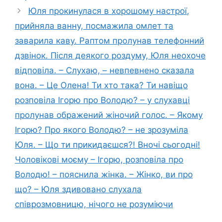
Юля прокинулася в хорошому настрої,
прийняла ванну, посмажила омлет та
заварила каву. Раптом пролунав телефонний
дзвінок. Після деякого роздуму, Юля неохоче
відповіла. – Слухаю, – невпевнено сказала
вона. – Це Олена! Ти хто така? Ти навіщо
розповіла Ігорю про Володю? – у слухавці
пролунав ображений жіночий голос. – Якому
Ігорю? Про якого Володю? – не зрозуміла
Юля. – Що ти прикидаєшся?! Вночі сьогодні!
Чоловікові моєму – Ігорю, розповіла про
Володю! – пояснила жінка. – Жінко, ви про
що? – Юля здивовано слухала
співрозмовницю, нічого не розуміючи