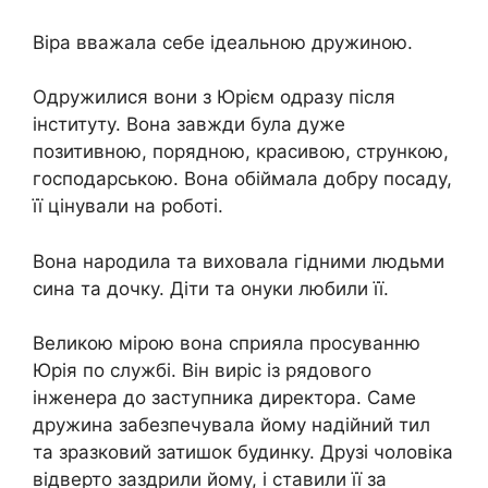
Віра вважала себе ідеальною дружиною.
Одружилися вони з Юрієм одразу після
інституту. Вона завжди була дуже
позитивною, порядною, красивою, стрункою,
господарською. Вона обіймала добру посаду,
її цінували на роботі.
Вона народила та виховала гідними людьми
сина та дочку. Діти та онуки любили її.
Великою мірою вона сприяла просуванню
Юрія по службі. Він виріс із рядового
інженера до заступника директора. Саме
дружина забезпечувала йому надійний тил
та зразковий затишок будинку. Друзі чоловіка
відверто заздрили йому, і ставили її за