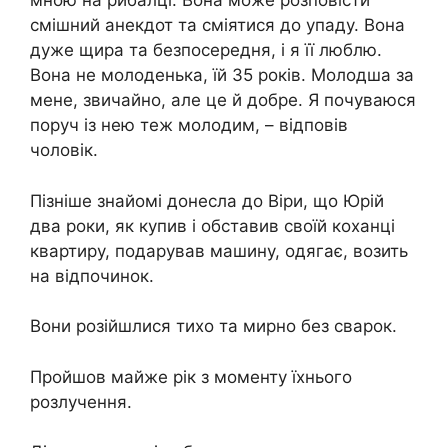
мною на рибалці. Вона може розповісти
смішний анекдот та сміятися до упаду. Вона
дуже щира та безпосередня, і я її люблю.
Вона не молоденька, їй 35 років. Молодша за
мене, звичайно, але це й добре. Я почуваюся
поруч із нею теж молодим, – відповів
чоловік.
Пізніше знайомі донесла до Віри, що Юрій
два роки, як купив і обставив своїй коханці
квартиру, подарував машину, одягає, возить
на відпочинок.
Вони розійшлися тихо та мирно без сварок.
Пройшов майже рік з моменту їхнього
розлучення.