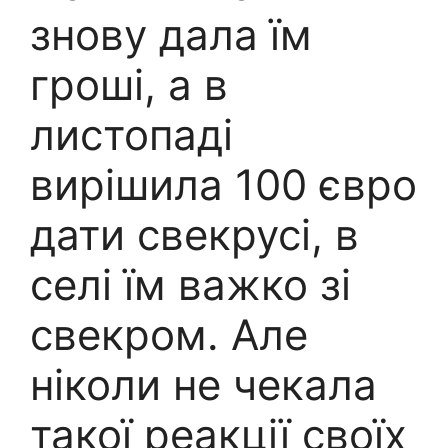
знову дала їм
гроші, а в
листопаді
вирішила 100 євро
дати свекрусі, в
селі їм важко зі
свекром. Але
ніколи не чекала
такої реакції своїх