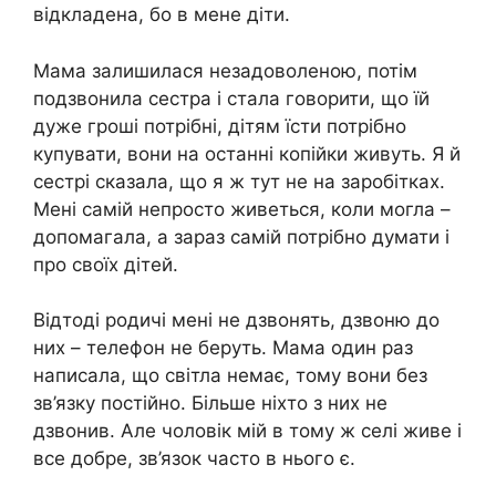
відкладена, бо в мене діти.
Мама залишилася незадоволеною, потім
подзвонила сестра і стала говорити, що їй
дуже гроші потрібні, дітям їсти потрібно
купувати, вони на останні копійки живуть. Я й
сестрі сказала, що я ж тут не на заробітках.
Мені самій непросто живеться, коли могла –
допомагала, а зараз самій потрібно думати і
про своїх дітей.
Відтоді родичі мені не дзвонять, дзвоню до
них – телефон не беруть. Мама один раз
написала, що світла немає, тому вони без
зв’язку постійно. Більше ніхто з них не
дзвонив. Але чоловік мій в тому ж селі живе і
все добре, зв’язок часто в нього є.