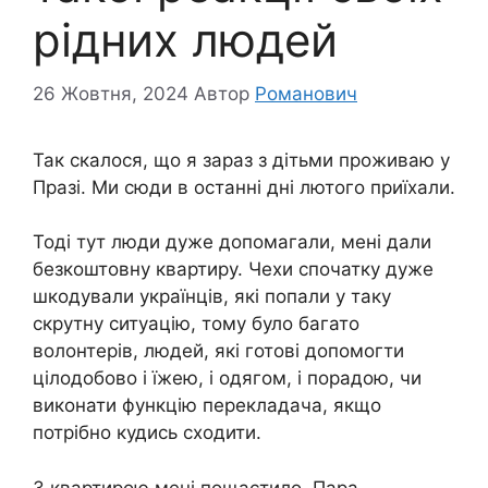
рідних людей
26 Жовтня, 2024
Автор
Романович
Так скалося, що я зараз з дітьми проживаю у
Празі. Ми сюди в останні дні лютого приїхали.
Тоді тут люди дуже допомагали, мені дали
безкоштовну квартиру. Чехи спочатку дуже
шкодували українців, які попали у таку
скрутну ситуацію, тому було багато
волонтерів, людей, які готові допомогти
цілодобово і їжею, і одягом, і порадою, чи
виконати функцію перекладача, якщо
потрібно кудись сходити.
З квартирою мені пощастило. Пара