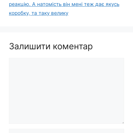
реакцію. А натомість він мені теж дає якусь
коробку, та таку велику
Залишити коментар
Коментар
Ім’я