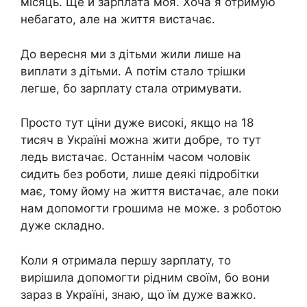
місяць. Ще й зарплата моя. Хоча я отримую
небагато, але на життя вистачає.
До вересня ми з дітьми жили лише на
виплати з дітьми. А потім стало трішки
легше, бо зарплату стала отримувати.
Просто тут ціни дуже високі, якщо на 18
тисяч в Україні можна жити добре, то тут
ледь вистачає. Останнім часом чоловік
сидить без роботи, лише деякі підробітки
має, тому йому на життя вистачає, але поки
нам допомогти грошима не може. з роботою
дуже складно.
Коли я отримала першу зарплату, то
вирішила допомогти рідним своїм, бо вони
зараз в Україні, знаю, що їм дуже важко.