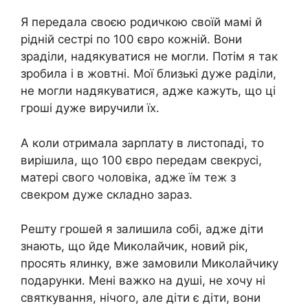
Я передала своєю родичкою своїй мамі й
рідній сестрі по 100 євро кожній. Вони
зраділи, надякуватися не могли. Потім я так
зробила і в жовтні. Мої близькі дуже раділи,
не могли надякуватися, адже кажуть, що ці
гроші дуже виручили їх.
А коли отримала зарплату в листопаді, то
вирішила, що 100 євро передам свекрусі,
матері свого чоловіка, адже їм теж з
свекром дуже складно зараз.
Решту грошей я залишила собі, адже діти
знають, що йде Миколайчик, новий рік,
просять ялинку, вже замовили Миколайчику
подарунки. Мені важко на душі, не хочу ні
святкування, нічого, але діти є діти, вони