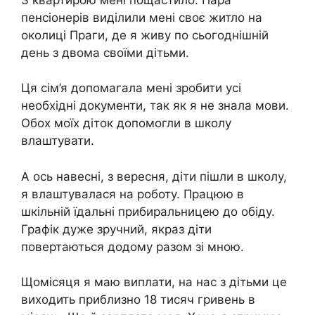
пенсіонерів виділили мені своє житло на
околиці Праги, де я живу по сьогоднішній
день з двома своїми дітьми.
Ця сім’я допомагала мені зробити усі
необхідні документи, так як я не знала мови.
Обох моїх діток допомогли в школу
влаштувати.
А ось навесні, з вересня, діти пішли в школу,
я влаштувалася на роботу. Працюю в
шкільній їдальні прибиральницею до обіду.
Графік дуже зручний, якраз діти
повертаються додому разом зі мною.
Щомісяця я маю виплати, на нас з дітьми це
виходить приблизно 18 тисяч гривень в