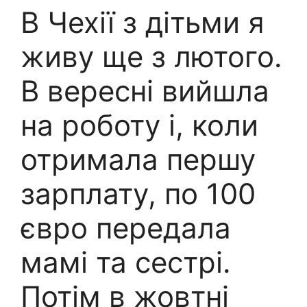
В Чехії з дітьми я
живу ще з лютого.
В вересні вийшла
на роботу і, коли
отримала першу
зарплату, по 100
євро передала
мамі та сестрі.
Потім в жовтні