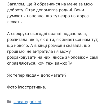
Загалом, ще й образилися на мене за мою
доброту. Отак допомогла родині. Вони
думають, напевно, що тут євро на дорозі
лежать.
А свекруха сьогодні вранці подзвонила,
розпитала, як я, як діти, як живеться нам тут,
що нового. А в кінці розмови сказала, що
гроші мої не витратила і я можу
розраховувати на них, якось з чоловіком самі
справляються, хоч теж важко їм.
Як тепер людям допомагати?
Фото ілюстративне.
Категорії
Uncategorized