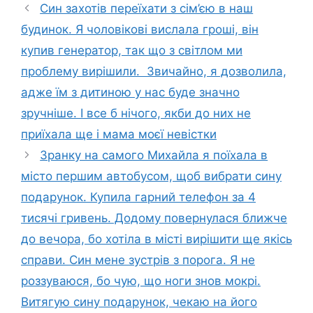
Син захотів переїхати з сім’єю в наш
будинок. Я чоловікові вислала гроші, він
купив генератор, так що з світлом ми
проблему вирішили. Звичайно, я дозволила,
адже їм з дитиною у нас буде значно
зручніше. І все б нічого, якби до них не
приїхала ще і мама моєї невістки
Зранку на самого Михайла я поїхала в
місто першим автобусом, щоб вибрати сину
подарунок. Купила гарний телефон за 4
тисячі гривень. Додому повернулася ближче
до вечора, бо хотіла в місті вирішити ще якісь
справи. Син мене зустрів з порога. Я не
роззуваюся, бо чую, що ноги знов мокрі.
Витягую сину подарунок, чекаю на його