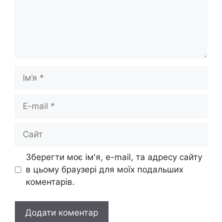
Ім’я
E-
mail
Сайт
Зберегти моє ім'я, e-mail, та адресу сайту
в цьому браузері для моїх подальших
коментарів.