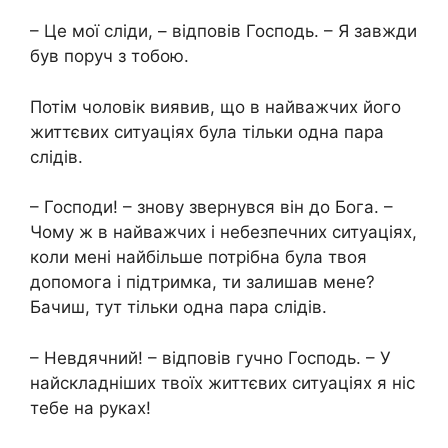
– Це мої сліди, – відповів Господь. – Я завжди
був поруч з тобою.
Потім чоловік виявив, що в найважчих його
життєвих ситуаціях була тільки одна пара
слідів.
– Господи! – знову звернувся він до Бога. –
Чому ж в найважчих і небезпечних ситуаціях,
коли мені найбільше потрібна була твоя
допомога і підтримка, ти залишав мене?
Бачиш, тут тільки одна пара слідів.
– Невдячний! – відповів гучно Господь. – У
найскладніших твоїх життєвих ситуаціях я ніс
тебе на руках!