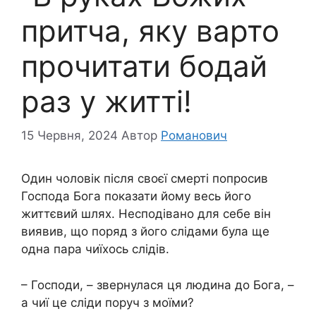
притча, яку варто
прочитати бодай
раз у житті!
15 Червня, 2024
Автор
Романович
Один чоловік після своєї смерті попросив
Господа Бога показати йому весь його
життєвий шлях. Несподівано для себе він
виявив, що поряд з його слідами була ще
одна пара чиїхось слідів.
– Господи, – звернулася ця людина до Бога, –
а чиї це сліди поруч з моїми?