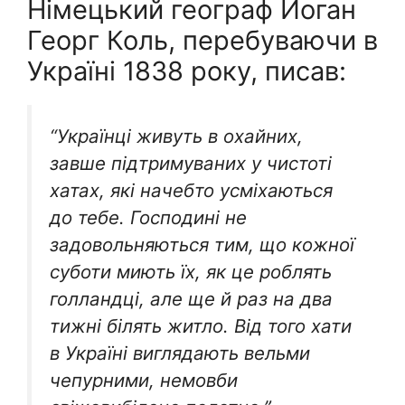
Німецький географ Йоган
Георг Коль, перебуваючи в
Україні 1838 року, писав:
“Українці живуть в охайних,
завше підтримуваних у чистоті
хатах, які начебто усміхаються
до тебе. Господині не
задовольняються тим, що кожної
суботи миють їх, як це роблять
голландці, але ще й раз на два
тижні білять житло. Від того хати
в Україні виглядають вельми
чепурними, немовби