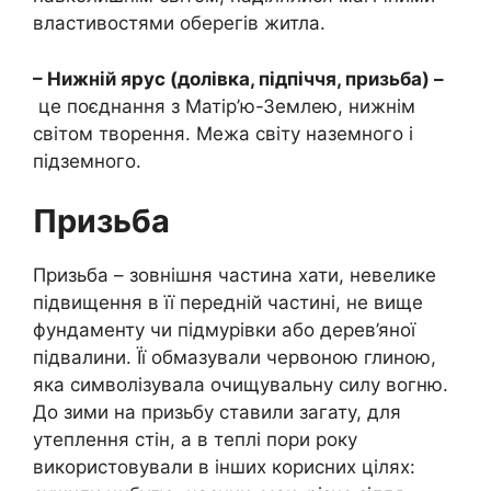
властивостями оберегів житла.
– Нижній ярус (долівка, підпіччя, призьба) –
це поєднання з Матір’ю-Землею, нижнім
світом творення. Межа світу наземного і
підземного.
Призьба
Призьба – зовнішня частина хати, невелике
підвищення в її передній частині, не вище
фундаменту чи підмурівки або дерев’яної
підвалини. Її обмазували червоною глиною,
яка символізувала очищувальну силу вогню.
До зими на призьбу ставили загату, для
утеплення стін, а в теплі пори року
використовували в інших корисних цілях: