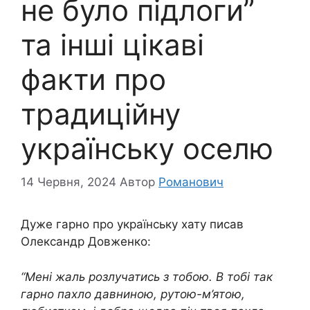
не було підлоги”
та інші цікаві
факти про
традиційну
українську оселю
14 Червня, 2024
Автор
Романович
Дуже гарно про українську хату писав
Олександр Довженко:
“Мені жаль розлучатись з тобою. В тобі так
гарно пахло давниною, рутою-м’ятою,