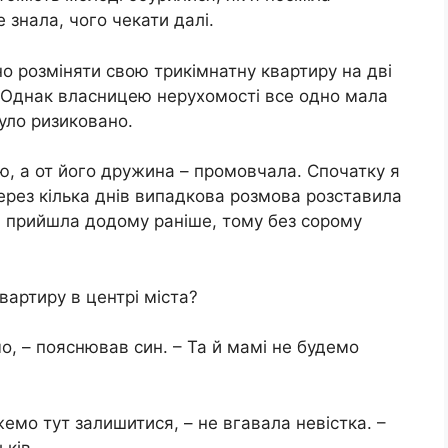
не знала, чого чекати далі.
о розміняти свою трикімнатну квартиру на дві
. Однак власницею нерухомості все одно мала
було ризиковано.
ю, а от його дружина – промовчала. Спочатку я
ерез кілька днів випадкова розмова розставила
о я прийшла додому раніше, тому без сорому
вартиру в центрі міста?
, – пояснював син. – Та й мамі не будемо
емо тут залишитися, – не вгавала невістка. –
ьків.