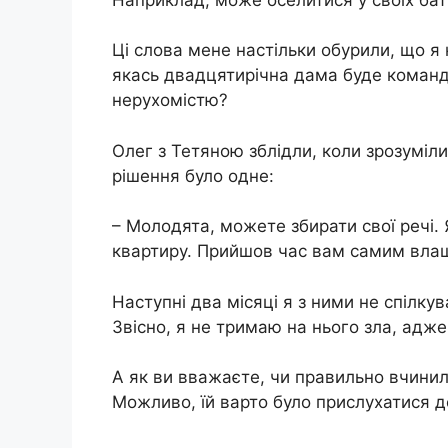
Ці слова мене настільки обурили, що я 
якась двадцятирічна дама буде команд
нерухомістю?
Олег з Тетяною зблідли, коли зрозуміли
рішення було одне:
– Молодята, можете збирати свої речі. 
квартиру. Прийшов час вам самим влаш
Наступні два місяці я з ними не спілку
Звісно, я не тримаю на нього зла, адже
А як ви вважаєте, чи правильно вчинил
Можливо, їй варто було прислухатися до