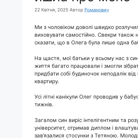
22 Квітня, 2025
Автор
Романович
Ми з чоловіком доволі швидко розлучи
виховувати самостійно. Свекри також 
сказати, що в Олега була лише одна ба
На щастя, мої батьки у всьому нас з с
життя багато працювали і змогли зібра
придбати собі будиночок неподалік від
квартиру.
Усі літні канікули Олег проводив у бабу
тижнів.
Загалом син виріс інтелігентним та роз
університет, отримав диплом і влаштув
зав’язалися стосунки з Тетяною. Молоді