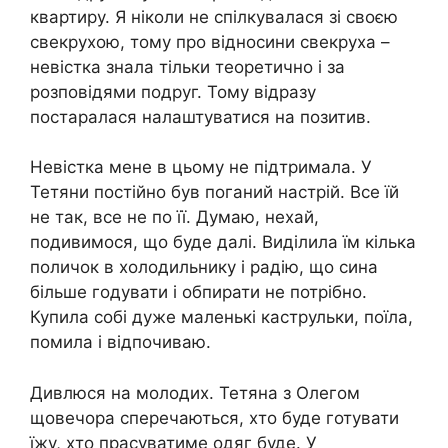
квартиру. Я ніколи не спілкувалася зі своєю
свекрухою, тому про відносини свекруха –
невістка знала тільки теоретично і за
розповідями подруг. Тому відразу
постаралася налаштуватися на позитив.
Невістка мене в цьому не підтримала. У
Тетяни постійно був поганий настрій. Все їй
не так, все не по її. Думаю, нехай,
подивимося, що буде далі. Виділила їм кілька
поличок в холодильнику і радію, що сина
більше годувати і обпирати не потрібно.
Купила собі дуже маленькі каструльки, поїла,
помила і відпочиваю.
Дивлюся на молодих. Тетяна з Олегом
щовечора сперечаються, хто буде готувати
їжу, хто прасуватиме одяг буде. У