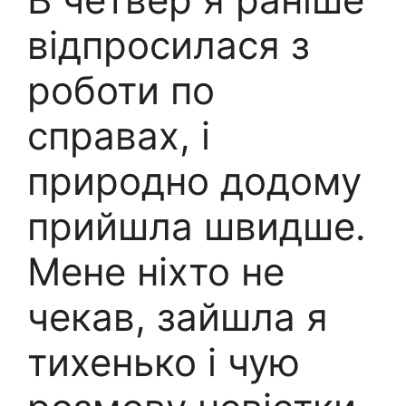
відпросилася з
роботи по
справах, і
природно додому
прийшла швидше.
Мене ніхто не
чекав, зайшла я
тихенько і чую