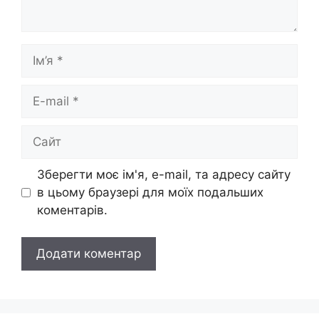
Ім’я
E-
mail
Сайт
Зберегти моє ім'я, e-mail, та адресу сайту
в цьому браузері для моїх подальших
коментарів.