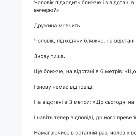
Чоловік підходить ближче і з відстані в
вечерю?»
Дружина мовчить.
Чоловік, підходячи ближче, на відстані
Знову тиша.
Ще ближче, на відстані в 6 метрів: «Щ
І знову немає відповіді.
На відстані в 3 метри: «Що сьогодні н
І навіть тепер відповіді, до його преве
Намагаючись в останній раз, чоловік вс