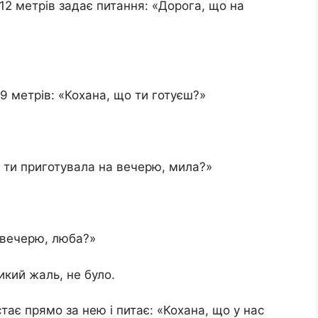
 12 метрів задає питання: «Дорога, що на
 9 метрів: «Кохана, що ти готуєш?»
о ти приготувала на вечерю, мила?»
а вечерю, люба?»
ликий жаль, не було.
тає прямо за нею і питає: «Кохана, що у нас