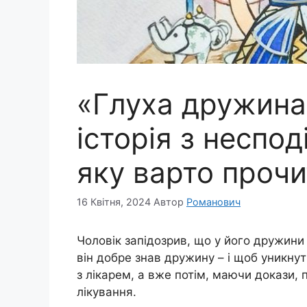
«Глуха дружина
історія з неспо
яку варто проч
16 Квітня, 2024
Автор
Романович
Чоловік запідозрив, що у його дружини
він добре знав дружину – і щоб уникну
з лікарем, а вже потім, маючи докази,
лікування.