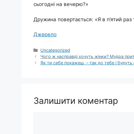
сьогодні на вечерю?»
Дружина повертається: «Я в п’ятий раз 
Джерело
Категорії
Uncategorized
Чого ж насправді хочуть жінки? Мудра прит
Як ти себе покажеш, – так до тебе і будут
Залишити коментар
Коментар