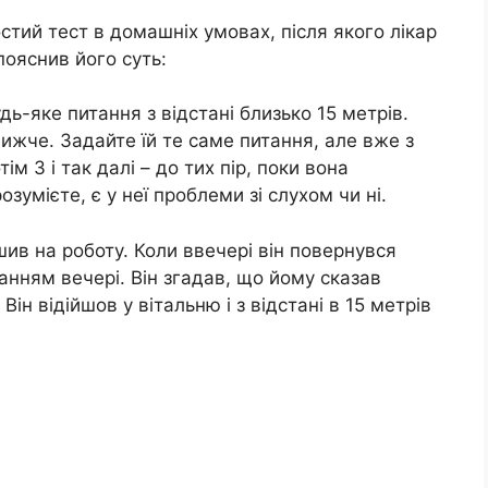
тий тест в домашніх умовах, після якого лікар
пояснив його суть:
дь-яке питання з відстані близько 15 метрів.
ближче. Задайте їй те саме питання, але вже з
тім 3 і так далі – до тих пір, поки вона
озумієте, є у неї проблеми зі слухом чи ні.
ішив на роботу. Коли ввечері він повернувся
анням вечері. Він згадав, що йому сказав
Він відійшов у вітальню і з відстані в 15 метрів
?