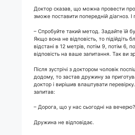
Доктор сказав, що можна провести прос
зможе поставити попередній діагноз. І 
– Спробуйте такий метод. Задайте їй бу
Якщо вона не відповість, то підійдіть 
відстані в 12 метрів, потім 9, потім 6, по
відповість на ваше запитання. Так ви зр
Після зустрічі з доктором чоловік посп
додому, то застав дружину за приготув
доктор і вирішив влаштувати перевірку. 
запитав:
– Дорога, що у нас сьогодні на вечерю
Дружина не відповідає.