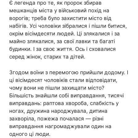
Є легенда про те, як пророк збирав
мешканців міста у військовий похід на
ворогів; треба було захистити місто від
набігів. Усі чоловіки зібралися і пішли битися,
окрім вісімдесяти людей. Ці злякалися і за
майно злякалися, за свої лавки та багаті
будинки. І за своє життя. Ось і сховалися
серед жінок, старих та дітей.
Згодом воїни з перемогою прийшли додому. І
ці вісімдесят чоловіків стали відповідати,
чому вони не пішли захищати місто?
Більшість знайшли собі виправдання, тисячі
виправдань: раптова хвороба, слабкість у
ногах, дружина народжувала, дитина
захворіла, пожежа почалася — різні
виправдання нагромаджували один на
одного ці люди.