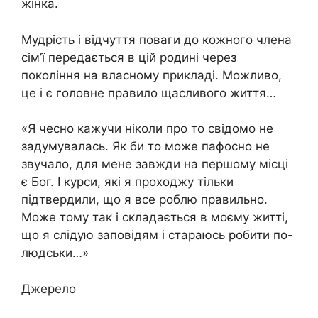
жінка.
Мудрість і відчуття поваги до кожного члена
сім’ї передається в цій родині через
покоління на власному прикладі. Можливо,
це і є головне правило щасливого життя…
«Я чесно кажучи ніколи про то свідомо не
задумувалась. Як би то може пафосно не
звучало, для мене завжди на першому місці
є Бог. І курси, які я проходжу тільки
підтвердили, що я все роблю правильно.
Може тому так і складається в моєму житті,
що я слідую заповідям і стараюсь робити по-
людськи…»
Джерело