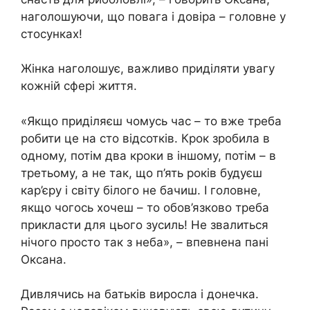
наголошуючи, що повага і довіра – головне у
стосунках!
Жінка наголошує, важливо приділяти увагу
кожній сфері життя.
«Якщо приділяєш чомусь час – то вже треба
робити це на сто відсотків. Крок зробила в
одному, потім два кроки в іншому, потім – в
третьому, а не так, що п’ять років будуєш
кар’єру і світу білого не бачиш. І головне,
якщо чогось хочеш – то обов’язково треба
прикласти для цього зусиль! Не звалиться
нічого просто так з неба», – впевнена пані
Оксана.
Дивлячись на батьків виросла і донечка.