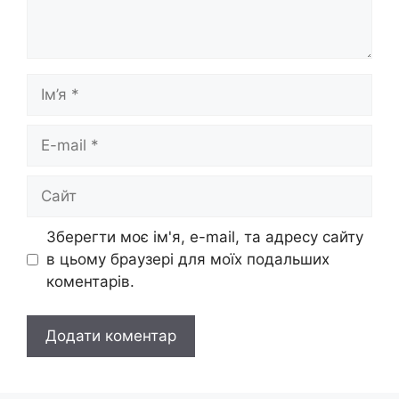
Ім’я
E-
mail
Сайт
Зберегти моє ім'я, e-mail, та адресу сайту
в цьому браузері для моїх подальших
коментарів.