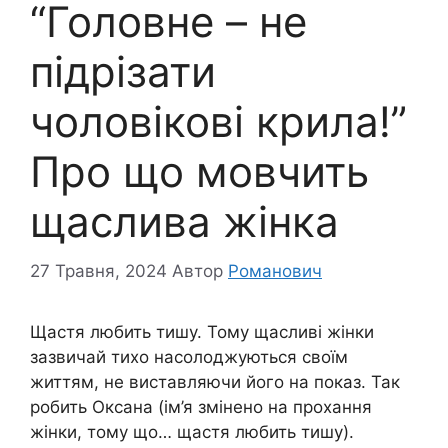
“Головне – не
підрізати
чоловікові крила!”
Про що мовчить
щаслива жінка
27 Травня, 2024
Автор
Романович
Щастя любить тишу. Тому щасливі жінки
зазвичай тихо насолоджуються своїм
життям, не виставляючи його на показ. Так
робить Оксана (ім’я змінено на прохання
жінки, тому що… щастя любить тишу).