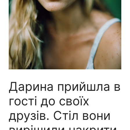
Дарина прийшла в
гості до своїх
друзів. Стіл вони
вирішили накрити