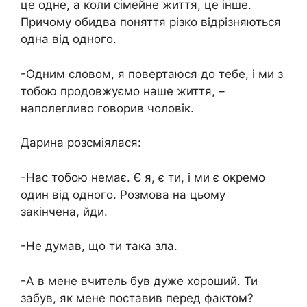
це одне, а коли сімейне життя, це інше.
Причому обидва поняття різко відрізняються
одна від одного.
-Одним словом, я повертаюся до тебе, і ми з
тобою продовжуємо наше життя, –
наполегливо говорив чоловік.
Дарина розсміялася:
-Нас тобою немає. Є я, є ти, і ми є окремо
один від одного. Розмова на цьому
закінчена, йди.
-Не думав, що ти така зла.
-А в мене вчитель був дуже хороший. Ти
забув, як мене поставив перед фактом?