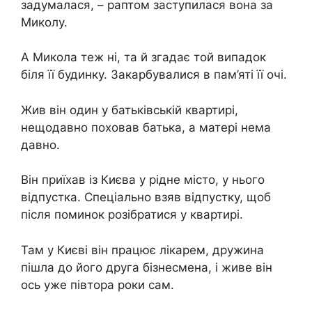
задумалася, – раптом заступилася вона за
Миколу.
А Микола теж ні, та й згадає той випадок
біля її будинку. Закарбувалися в пам’яті її очі.
Жив він один у батьківській квартирі,
нещодавно поховав батька, а матері нема
давно.
Він приїхав із Києва у рідне місто, у нього
відпустка. Спеціально взяв відпустку, щоб
після поминок розібратися у квартирі.
Там у Києві він працює лікарем, дружина
пішла до його друга бізнесмена, і живе він
ось уже півтора роки сам.