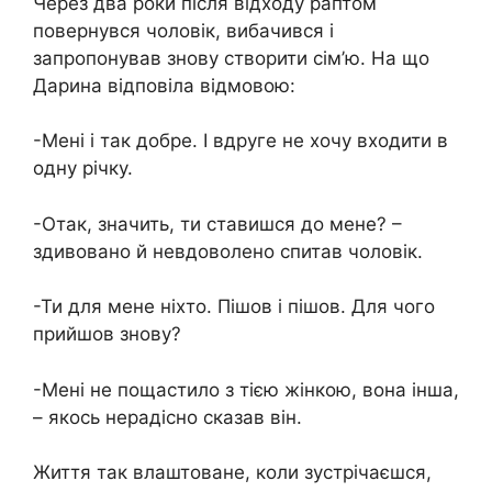
Через два роки після відходу раптом
повернувся чоловік, вибачився і
запропонував знову створити сім’ю. На що
Дарина відповіла відмовою:
-Мені і так добре. І вдруге не хочу входити в
одну річку.
-Отак, значить, ти ставишся до мене? –
здивовано й невдоволено спитав чоловік.
-Ти для мене ніхто. Пішов і пішов. Для чого
прийшов знову?
-Мені не пощастило з тією жінкою, вона інша,
– якось нерадісно сказав він.
Життя так влаштоване, коли зустрічаєшся,