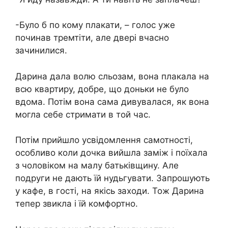
-Було б по кому плакати, – голос уже
починав тремтіти, але двері вчасно
зачинилися.
Дарина дала волю сльозам, вона плакала на
всю квартиру, добре, що доньки не було
вдома. Потім вона сама дивувалася, як вона
могла себе стримати в той час.
Потім прийшло усвідомлення самотності,
особливо коли дочка вийшла заміж і поїхала
з чоловіком на малу батьківщину. Але
подруги не дають їй нудьгувати. Запрошують
у кафе, в гості, на якісь заходи. Тож Дарина
тепер звикла і їй комфортно.