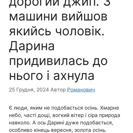
дорогий джип. З
машини вийшов
якийсь чоловік.
Дарина
придивилась до
нього і ахнула
25 Грудня, 2024
Автор
Романович
Є люди, яким не подобається осінь. Хмарне
небо, часті дощі, вогкий вітер і сіра природа
навколо. А ось Дарині дуже подобається,
особливо кінець вересня, золота осінь.