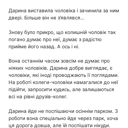
Дарина виставила чоловіка і зачинила за ним
двері. Більше він не з’являвся…
Знову було прикро, що колишній чоловік так
погано думає про неї, думає з радістю
прийме його назад. А ось і ні.
Вона останнім часом зовсім не думає про
ніяких чоловіків. Дарина добре виглядає, є
чоловіки, які іноді проводжають її поглядами.
На роботі колеги-чоловіки намагалися до неї
підійти, запросити кудись, але залишаються
всі на рівні друзів-колег.
Дарина йде не поспішаючи осіннім парком. З
роботи вона спеціально йде через парк, хоча
ця дорога довша, але їй поспішати нікуди.