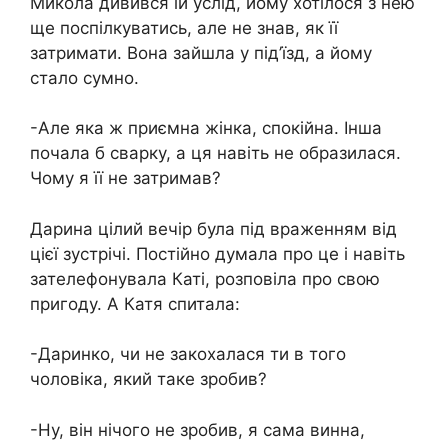
Микола дивився їй услід, йому хотілося з нею
ще поспілкуватись, але не знав, як її
затримати. Вона зайшла у під’їзд, а йому
стало сумно.
-Але яка ж приємна жінка, спокійна. Інша
почала б сварку, а ця навіть не образилася.
Чому я її не затримав?
Дарина цілий вечір була під враженням від
цієї зустрічі. Постійно думала про це і навіть
зателефонувала Каті, розповіла про свою
пригоду. А Катя спитала:
-Даринко, чи не закохалася ти в того
чоловіка, який таке зробив?
-Ну, він нічого не зробив, я сама винна,