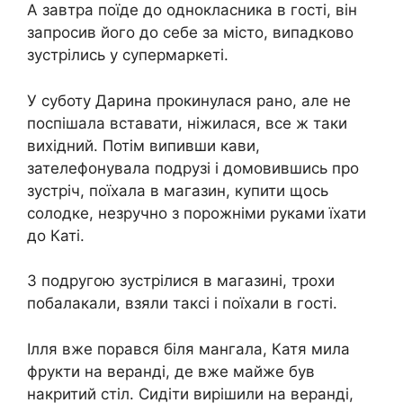
А завтра поїде до однокласника в гості, він
запросив його до себе за місто, випадково
зустрілись у супермаркеті.
У суботу Дарина прокинулася рано, але не
поспішала вставати, ніжилася, все ж таки
вихідний. Потім випивши кави,
зателефонувала подрузі і домовившись про
зустріч, поїхала в магазин, купити щось
солодке, незручно з порожніми руками їхати
до Каті.
З подругою зустрілися в магазині, трохи
побалакали, взяли таксі і поїхали в гості.
Ілля вже порався біля мангала, Катя мила
фрукти на веранді, де вже майже був
накритий стіл. Сидіти вирішили на веранді,