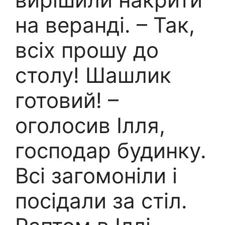
на веранді. – Так,
всіх прошу до
столу! Шашлик
готовий! –
оголосив Ілля,
господар будинку.
Всі загомоніли і
посідали за стіл.