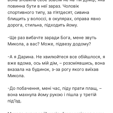
повинна бути в неї зараз. Чоловік
спортивного типу, за п’ятдесят, сивина
блищить у волоссі, в окулярах, оправа явно
дорога, стильна, підходить йому.
-Ще раз вибачте заради Бога, мене звуть
Микола, а вас? Може, підвезу додому?
-А я Дарина. Не хвилюйтеся все обійшлося, я
вже вдома, ось мій дім, – розсміявшись, вона
вказала на будинок, з-за рогу якого виїхав
Микола.
-До побачення, мені час, піду прати плащ, –
вона махнула йому рукою і пішла у третій
під’їзд.