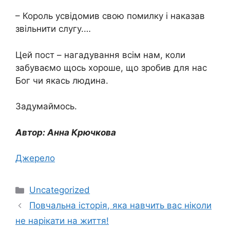
– Король усвідомив свою помилку і наказав
звільнити слугу.…
Цей пост – нагадування всім нам, коли
забуваємо щось хороше, що зробив для нас
Бог чи якась людина.
Задумаймось.
Автор: Анна Крючкова
Джерело
Категорії
Uncategorized
Повчальна історія, яка навчить вас ніколи
не нарікати на життя!