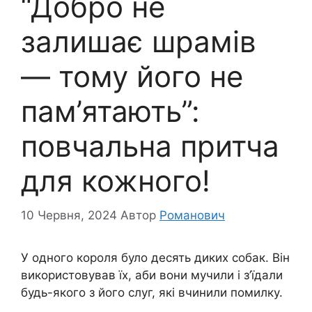
“Добро не
залишає шрамів
— тому його не
пам’ятають”:
повчальна притча
для кожного!
10 Червня, 2024
Автор
Романович
У одного короля було десять диких собак. Він
використовував їх, аби вони мучили і з’їдали
будь-якого з його слуг, які вчинили помилку.