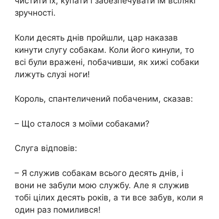
чистити їх, купати і забезпечувати їм всілякі
зручності.
Коли десять днів пройшли, цар наказав
кинути слугу собакам. Коли його кинули, то
всі були вражені, побачивши, як хижі собаки
лижуть слузі ноги!
Король, спантеличений побаченим, сказав:
– Що сталося з моїми собаками?
Слуга відповів:
– Я служив собакам всього десять днів, і
вони не забули мою службу. Але я служив
тобі цілих десять років, а ти все забув, коли я
один раз помилився!