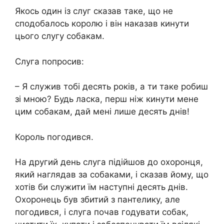
Якось один із слуг сказав таке, що не
сподобалось королю і він наказав кинути
цього слугу собакам.
Слуга попросив:
– Я служив тобі десять років, а ти таке робиш
зі мною? Будь ласка, перш ніж кинути мене
цим собакам, дай мені лише десять днів!
Король погодився.
На другий день слуга підійшов до охоронця,
який наглядав за собаками, і сказав йому, що
хотів би служити їм наступні десять днів.
Охоронець був збитий з пантелику, але
погодився, і слуга почав годувати собак,