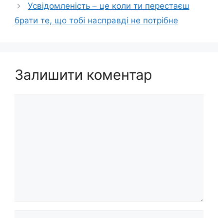
Усвідомленість – це коли ти перестаєш
брати те, що тобі насправді не потрібне
Залишити коментар
Коментар
Ім’я