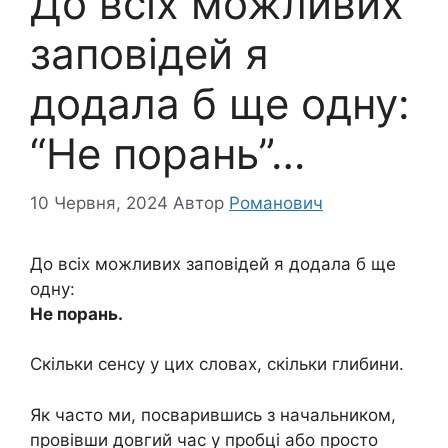
До всіх можливих
заповідей я
додала б ще одну:
“Не порань”…
10 Червня, 2024
Автор
Романович
До всіх можливих заповідей я додала б ще
одну:
Не порань.
Скільки сенсу у цих словах, скільки глибини.
Як часто ми, посварившись з начальником,
провівши довгий час у пробці або просто