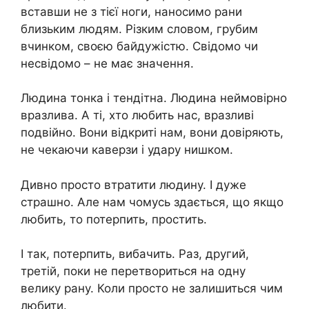
вставши не з тієї ноги, наносимо рани
близьким людям. Різким словом, грубим
вчинком, своєю байдужістю. Свідомо чи
несвідомо – не має значення.
Людина тонка і тендітна. Людина неймовірно
вразлива. А ті, хто любить нас, вразливі
подвійно. Вони відкриті нам, вони довіряють,
не чекаючи каверзи і удару нишком.
Дивно просто втратити людину. І дуже
страшно. Але нам чомусь здається, що якщо
любить, то потерпить, простить.
І так, потерпить, вибачить. Раз, другий,
третій, поки не перетвориться на одну
велику рану. Коли просто не залишиться чим
любити.