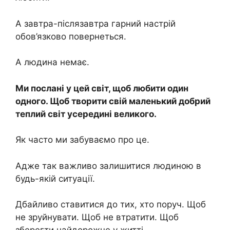
А завтра-післязавтра гарний настрій
обов’язково повернеться.
А людина немає.
Ми послані у цей світ, щоб любити один
одного. Щоб творити свій маленький добрий
теплий світ усередині великого.
Як часто ми забуваємо про це.
Адже так важливо залишитися людиною в
будь-якій ситуації.
Дбайливо ставитися до тих, хто поруч. Щоб
не зруйнувати. Щоб не втратити. Щоб