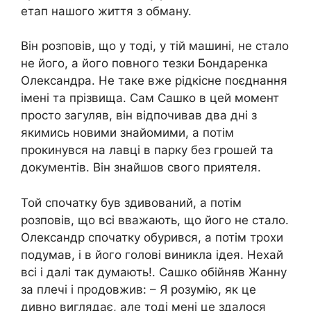
етап нашого життя з обману.
Він розповів, що у тоді, у тій машині, не стало
не його, а його повного тезки Бондаренка
Олександра. Не таке вже рідкісне поєднання
імені та прізвища. Сам Сашко в цей момент
просто загуляв, він відпочивав два дні з
якимись новими знайомими, а потім
прокинувся на лавці в парку без грошей та
документів. Він знайшов свого приятеля.
Той спочатку був здивований, а потім
розповів, що всі вважають, що його не стало.
Олександр спочатку обурився, а потім трохи
подумав, і в його голові виникла ідея. Нехай
всі і далі так думають!. Сашко обійняв Жанну
за плечі і продовжив: – Я розумію, як це
дивно виглядає, але тоді мені це здалося