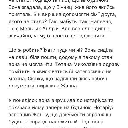
Вона згадала, що у Вінниці жив його якийсь
приятель. Він вирішив допомогти сім’ї друга,
якого не стало? Так, мабуть, так. Напевно,
це є Мельник Андрій. Але все одно дивно,
звичайно, чому б просто не подзвонити.
Що ж робити? Їхати туди чи ні? Вона сиділа
на лавці біля пошти, додому в такому стані
вона не могла йти. Тетяна Миколаївна одразу
помітить, а хвилюватись їй категорично не
можна. Скажу, що надійшли якісь робочі
документи, вирішила Жанна.
У понеділок вона вирушила до нотаріуса та
показала йому папери на будинок. Нотаріус
запевнив Жанну, що документи справжні і
будинок справді належить їй. Тоді вона