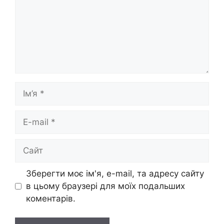
Ім’я
E-
mail
Сайт
Зберегти моє ім'я, e-mail, та адресу сайту
в цьому браузері для моїх подальших
коментарів.