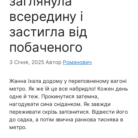
заглянула
всередину і
застигла від
побаченого
3 Січня, 2025
Автор
Романович
Жанна їхала додому у переповненому вагоні
метро. Як же їй це все набридло! Кожен день
одне й теж. Прокинутися затемна,
нагодувати сина сніданком. Як завжди
переживати скрізь запізнитися. Відвести його
до садка, а потім звична ранкова тиснява в
метро.