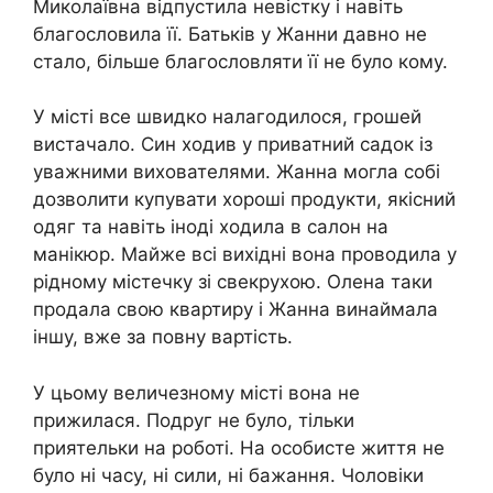
Миколаївна відпустила невістку і навіть
благословила її. Батьків у Жанни давно не
стало, більше благословляти її не було кому.
У місті все швидко налагодилося, грошей
вистачало. Син ходив у приватний садок із
уважними вихователями. Жанна могла собі
дозволити купувати хороші продукти, якісний
одяг та навіть іноді ходила в салон на
манікюр. Майже всі вихідні вона проводила у
рідному містечку зі свекрухою. Олена таки
продала свою квартиру і Жанна винаймала
іншу, вже за повну вартість.
У цьому величезному місті вона не
прижилася. Подруг не було, тільки
приятельки на роботі. На особисте життя не
було ні часу, ні сили, ні бажання. Чоловіки