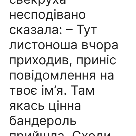
несподівано
сказала: – Тут
листоноша вчора
приходив, приніс
повідомлення на
твоє ім’я. Там
якась цінна
бандероль
прийшла. Сходи,