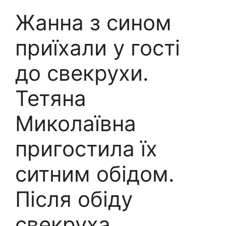
Жанна з сином
приїхали у гості
до свекрухи.
Тетяна
Миколаївна
пригостила їх
ситним обідом.
Після обіду
свекруха