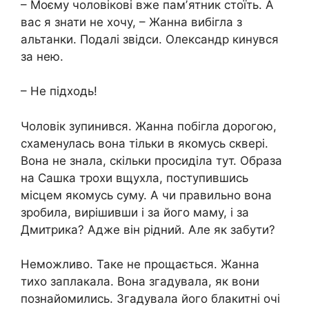
– Моєму чоловікові вже памʼятник стоїть. А
вас я знати не хочу, – Жанна вибігла з
альтанки. Подалі звідси. Олександр кинувся
за нею.
– Не підходь!
Чоловік зупинився. Жанна побігла дорогою,
схаменулась вона тільки в якомусь сквері.
Вона не знала, скільки просиділа тут. Образа
на Сашка трохи вщухла, поступившись
місцем якомусь суму. А чи правильно вона
зробила, вирішивши і за його маму, і за
Дмитрика? Адже він рідний. Але як забути?
Неможливо. Таке не прощається. Жанна
тихо заплакала. Вона згадувала, як вони
познайомились. Згадувала його блакитні очі