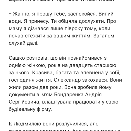
– Жанно, я прошу тебе, заспокойся. Випий
води. Я принесу. Ти обіцяла дослухати. Про
маму я дізнався лише півроку тому, коли
почав стежити за вашим життям. Загалом
слухай далі.
Сашко розповів, що він познайомився з
однією жінкою, років на двадцять старшою
за нього. Красива, багата та впевнена у собі,
господиня життя. Олександр закохався. Вони
жили разом два роки. Вона зробила йому
документи з ім’ям Бондаренка Андрія
Сергійовича, влаштувала працювати у свою
будівельну фірму.
Із Людмилою вони розлучилися, але