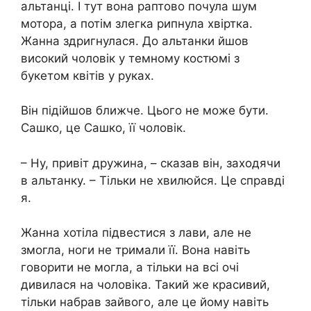
альтанці. І тут вона раптово почула шум
мотора, а потім злегка рипнула хвіртка.
Жанна здригнулася. До альтанки йшов
високий чоловік у темному костюмі з
букетом квітів у руках.
Він підійшов ближче. Цього не може бути.
Сашко, це Сашко, її чоловік.
– Ну, привіт дружина, – сказав він, заходячи
в альтанку. – Тільки не хвилюйся. Це справді
я.
Жанна хотіла підвестися з лави, але не
змогла, ноги не тримали її. Вона навіть
говорити не могла, а тільки на всі очі
дивилася на чоловіка. Такий же красивий,
тільки набрав зайвого, але це йому навіть