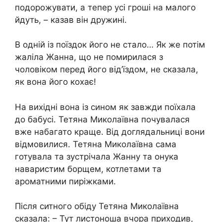
подорожувати, а тепер усі гроші на малого
йдуть, – казав він дружині.
В одній із поїздок його не стало… Як же потім
жаліла Жанна, що не помирилася з
чоловіком перед його від’їздом, не сказала,
як вона його кохає!
На вихідні вона із сином як завжди поїхала
до бабусі. Тетяна Миколаївна почувалася
вже набагато краще. Від доглядальниці вони
відмовилися. Тетяна Миколаївна сама
готувала та зустрічала Жанну та онука
наваристим борщем, котлетами та
ароматними пиріжками.
Після ситного обіду Тетяна Миколаївна
сказала: – Тут листоноша вчора приходив,