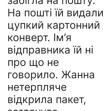
забігла на пошту.
На пошті їй видали
цупкий картонний
конверт. Ім’я
відправника їй ні
про що не
говорило. Жанна
нетерпляче
відкрила пакет,