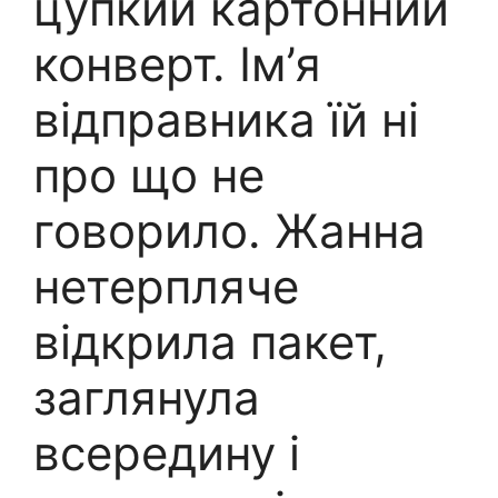
цупкий картонний
конверт. Ім’я
відправника їй ні
про що не
говорило. Жанна
нетерпляче
відкрила пакет,
заглянула
всередину і