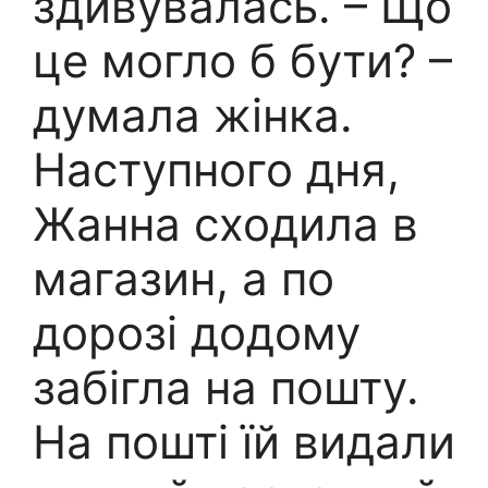
здивувалась. – Що
це могло б бути? –
думала жінка.
Наступного дня,
Жанна сходила в
магазин, а по
дорозі додому
забігла на пошту.
На пошті їй видали