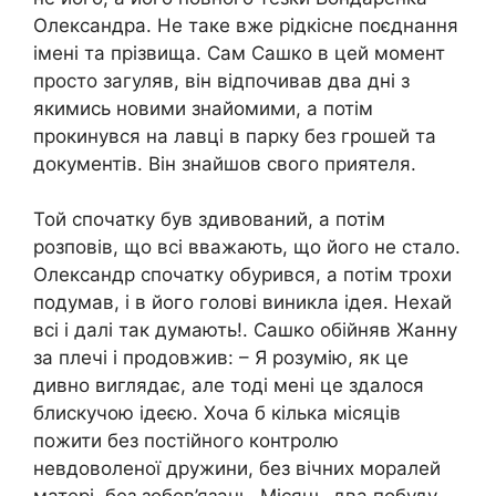
Олександра. Не таке вже рідкісне поєднання
імені та прізвища. Сам Сашко в цей момент
просто загуляв, він відпочивав два дні з
якимись новими знайомими, а потім
прокинувся на лавці в парку без грошей та
документів. Він знайшов свого приятеля.
Той спочатку був здивований, а потім
розповів, що всі вважають, що його не стало.
Олександр спочатку обурився, а потім трохи
подумав, і в його голові виникла ідея. Нехай
всі і далі так думають!. Сашко обійняв Жанну
за плечі і продовжив: – Я розумію, як це
дивно виглядає, але тоді мені це здалося
блискучою ідеєю. Хоча б кілька місяців
пожити без постійного контролю
невдоволеної дружини, без вічних моралей