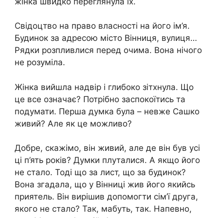
жінка швидко переглянула їх.
Свідоцтво на право власності на його ім’я.
Будинок за адресою місто Вінниця, вулиця…
Рядки розпливлися перед очима. Вона нічого
не розуміла.
Жінка вийшла надвір і глибоко зітхнула. Що
це все означає? Потрібно заспокоїтись та
подумати. Перша думка була – невже Сашко
живий? Але як це можливо?
Добре, скажімо, він живий, але де він був усі
ці п’ять років? Думки плуталися. А якщо його
не стало. Тоді що за лист, що за будинок?
Вона згадала, що у Вінниці жив його якийсь
приятель. Він вирішив допомогти сім’ї друга,
якого не стало? Так, мабуть, так. Напевно,