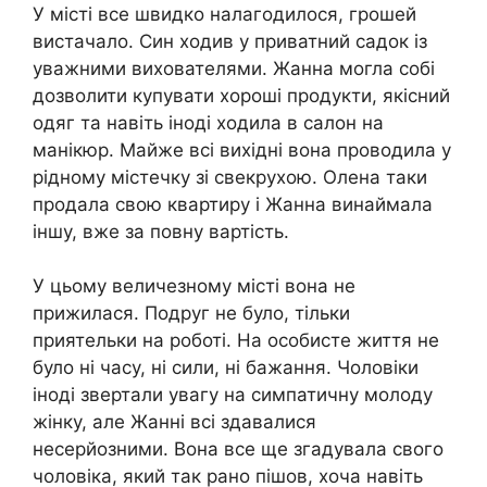
У місті все швидко налагодилося, грошей
вистачало. Син ходив у приватний садок із
уважними вихователями. Жанна могла собі
дозволити купувати хороші продукти, якісний
одяг та навіть іноді ходила в салон на
манікюр. Майже всі вихідні вона проводила у
рідному містечку зі свекрухою. Олена таки
продала свою квартиру і Жанна винаймала
іншу, вже за повну вартість.
У цьому величезному місті вона не
прижилася. Подруг не було, тільки
приятельки на роботі. На особисте життя не
було ні часу, ні сили, ні бажання. Чоловіки
іноді звертали увагу на симпатичну молоду
жінку, але Жанні всі здавалися
несерйозними. Вона все ще згадувала свого
чоловіка, який так рано пішов, хоча навіть