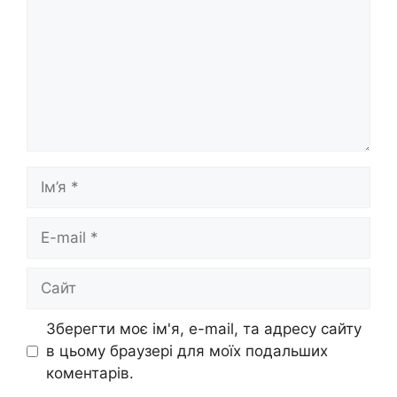
Ім’я
E-
mail
Сайт
Зберегти моє ім'я, e-mail, та адресу сайту
в цьому браузері для моїх подальших
коментарів.