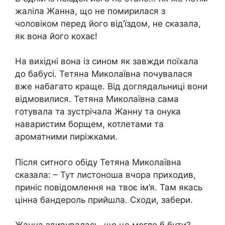
жаліла Жанна, що не помирилася з
чоловіком перед його від’їздом, не сказала,
як вона його кохає!
На вихідні вона із сином як завжди поїхала
до бабусі. Тетяна Миколаївна почувалася
вже набагато краще. Від доглядальниці вони
відмовилися. Тетяна Миколаївна сама
готувала та зустрічала Жанну та онука
наваристим борщем, котлетами та
ароматними пиріжками.
Після ситного обіду Тетяна Миколаївна
сказала: – Тут листоноша вчора приходив,
приніс повідомлення на твоє ім’я. Там якась
цінна бандероль прийшла. Сходи, забери.