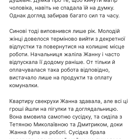
чоловіка, навіть не спадала їй на думку.
Однак догляд забирав багато сил та часу.
Синові тоді виповнився лише рік. Молодій
жінці довелося терміново вийти з декретної
відпустки та повернутися на колишнє місце
роботи. Начальниця жаліла Жанну і часто
відпускала її додому раніше. От тільки й
оплачувалася така робота відповідно,
вистачало лише на продукти та оплату
комуналки.
Квартиру свекрухи Жанна здавала, але всі ці
гроші йшли на пігулки та доглядальницю.
Вона вмовила самотню сусідку, та сиділа з
Тетяною Миколаївною та Дмитриком, доки
Жанна була на роботі. Сусідка брала