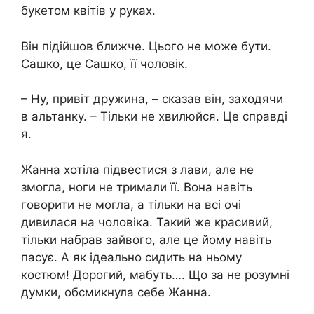
букетом квітів у руках.
Він підійшов ближче. Цього не може бути.
Сашко, це Сашко, її чоловік.
– Ну, привіт дружина, – сказав він, заходячи
в альтанку. – Тільки не хвилюйся. Це справді
я.
Жанна хотіла підвестися з лави, але не
змогла, ноги не тримали її. Вона навіть
говорити не могла, а тільки на всі очі
дивилася на чоловіка. Такий же красивий,
тільки набрав зайвого, але це йому навіть
пасує. А як ідеально сидить на ньому
костюм! Дорогий, мабуть…. Що за не розумні
думки, обсмикнула себе Жанна.