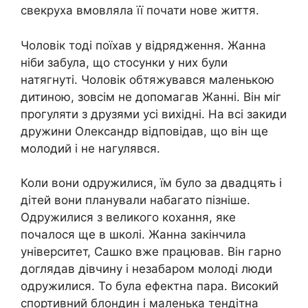
свекруха вмовляла її почати нове життя.
Чоловік тоді поїхав у відрядження. Жанна
ніби забула, що стосунки у них були
натягнуті. Чоловік обтяжувався маленькою
дитиною, зовсім не допомагав Жанні. Він міг
прогуляти з друзями усі вихідні. На всі закиди
дружини Олександр відповідав, що він ще
молодий і не нагулявся.
Коли вони одружилися, їм було за двадцять і
дітей вони планували набагато пізніше.
Одружилися з великого кохання, яке
почалося ще в школі. Жанна закінчила
університет, Сашко вже працював. Він гарно
доглядав дівчину і незабаром молоді люди
одружилися. То була ефектна пара. Високий
спортивний блондин і маленька тендітна