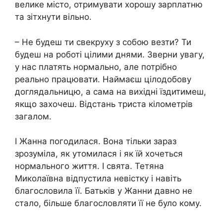
велике місто, отримувати хорошу зарплатню
та зітхнути вільно.
– Не будеш ти свекруху з собою везти? Ти
будеш на роботі цілими днями. Зверни увагу,
у нас платять нормально, але потрібно
реально працювати. Наймаєш цілодобову
доглядальницю, а сама на вихідні їздитимеш,
якщо захочеш. Відстань триста кілометрів
загалом.
І Жанна погодилася. Вона тільки зараз
зрозуміла, як утомилася і як їй хочеться
нормального життя. І свята. Тетяна
Миколаївна відпустила невістку і навіть
благословила її. Батьків у Жанни давно не
стало, більше благословляти її не було кому.