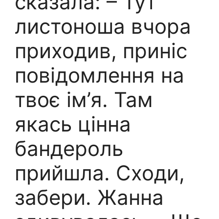
сказала: – Тут
листоноша вчора
приходив, приніс
повідомлення на
твоє ім’я. Там
якась цінна
бандероль
прийшла. Сходи,
забери. Жанна