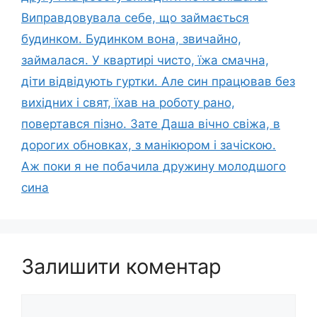
Виправдовувала себе, що займається
будинком. Будинком вона, звичайно,
займалася. У квартирі чисто, їжа смачна,
діти відвідують гуртки. Але син працював без
вихідних і свят, їхав на роботу рано,
повертався пізно. Зате Даша вічно свіжа, в
дорогих обновках, з манікюром і зачіскою.
Аж поки я не побачила дружину молодшого
сина
Залишити коментар
Коментар