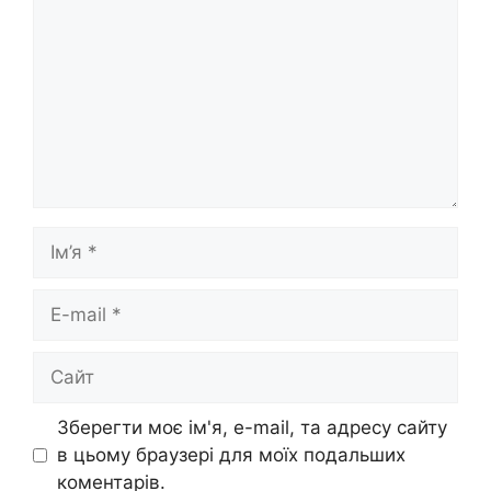
Ім’я
E-
mail
Сайт
Зберегти моє ім'я, e-mail, та адресу сайту
в цьому браузері для моїх подальших
коментарів.