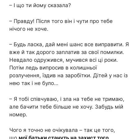
– І що ти йому сказала?
– Правду! Після того він і чути про тебе
нічого не хоче.
– Будь ласка, дай мені шанс все виправити. Я
вже й так дорого заплатив за свої помилки.
Невдало одружився, мучився всі ці роки.
Потім ледь випросив в колишньої
розлучення, їздив на заробітки. Дітей у нас із
нею так і не було…
– Я тобі співчуваю, і зла на тебе не тримаю,
але бачити тебе більше не хочу. Забудь мій
номер.
Чого я точно не очікувала – так це того,
що
мої батьки стануть на захист того