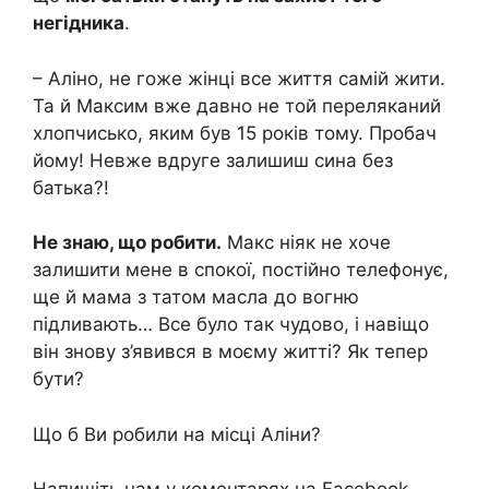
негідника
.
– Аліно, не гоже жінці все життя самій жити.
Та й Максим вже давно не той переляканий
хлопчисько, яким був 15 років тому. Пробач
йому! Невже вдруге залишиш сина без
батька?!
Не знаю, що робити.
Макс ніяк не хоче
залишити мене в спокої, постійно телефонує,
ще й мама з татом масла до вогню
підливають… Все було так чудово, і навіщо
він знову з’явився в моєму житті? Як тепер
бути?
Що б Ви робили на місці Аліни?