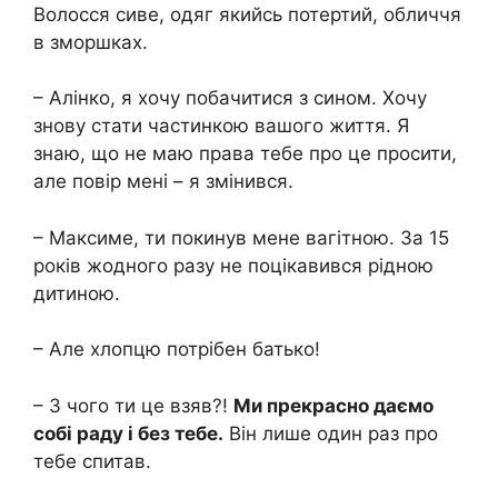
Волосся сиве, одяг якийсь потертий, обличчя
в зморшках.
– Алінко, я хочу побачитися з сином. Хочу
знову стати частинкою вашого життя. Я
знаю, що не маю права тебе про це просити,
але повір мені – я змінився.
– Максиме, ти покинув мене вагітною. За 15
років жодного разу не поцікавився рідною
дитиною.
– Але хлопцю потрібен батько!
– З чого ти це взяв?!
Ми прекрасно даємо
собі раду і без тебе.
Він лише один раз про
тебе спитав.