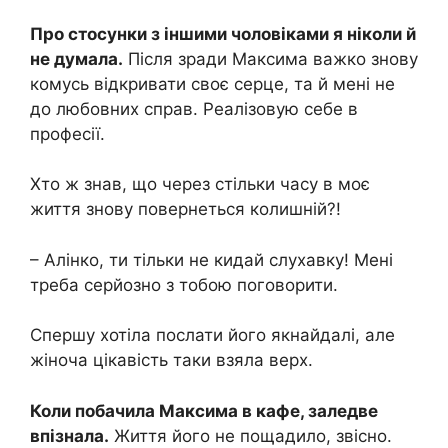
Про стосунки з іншими чоловіками я ніколи й
не думала.
Після зради Максима важко знову
комусь відкривати своє серце, та й мені не
до любовних справ. Реалізовую себе в
професії.
Хто ж знав, що через стільки часу в моє
життя знову повернеться колишній?!
– Алінко, ти тільки не кидай слухавку! Мені
треба серйозно з тобою поговорити.
Спершу хотіла послати його якнайдалі, але
жіноча цікавість таки взяла верх.
Коли побачила Максима в кафе, заледве
впізнала.
Життя його не пощадило, звісно.