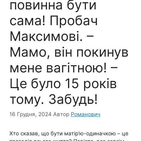
повинна бути
сама! Пробач
Максимові. –
Мамо, він покинув
мене вагітною! –
Це було 15 років
тому. Забудь!
16 Грудня, 2024
Автор
Романович
Хто сказав, що бути матір’ю-одиначкою – це