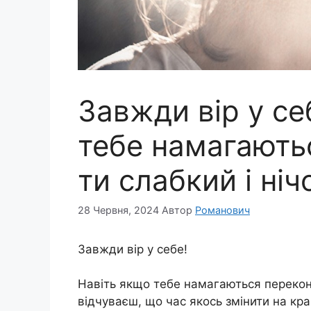
Завжди вір у се
тебе намагають
ти слабкий і ніч
28 Червня, 2024
Автор
Романович
Завжди вір у себе!
Навіть якщо тебе намагаються перекона
відчуваєш, що час якось змінити на кра