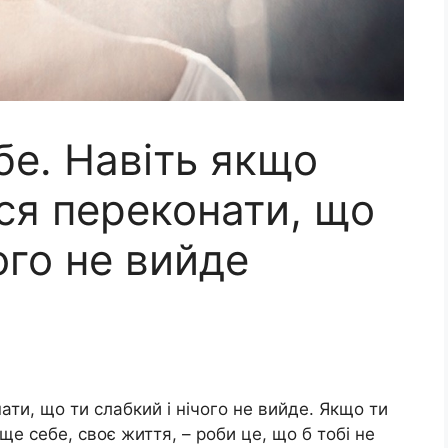
бе. Навіть якщо
ся переконати, що
ого не вийде
ти, що ти слабкий і нічого не вийде. Якщо ти
ще себе, своє життя, – роби це, що б тобі не