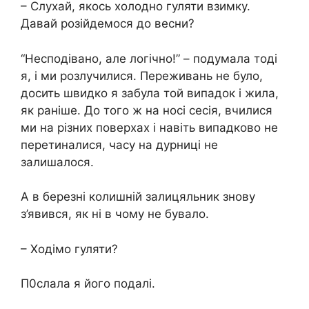
– Слухай, якось холодно гуляти взимку.
Давай розійдемося до весни?
“Несподівано, але логічно!” – подумала тоді
я, і ми розлучилися. Переживань не було,
досить швидко я забула той випадок і жила,
як раніше. До того ж на носі сесія, вчилися
ми на різних поверхах і навіть випадково не
перетиналися, часу на дурниці не
залишалося.
А в березні колишній залицяльник знову
з’явився, як ні в чому не бувало.
– Ходімо гуляти?
П0слала я його подалі.