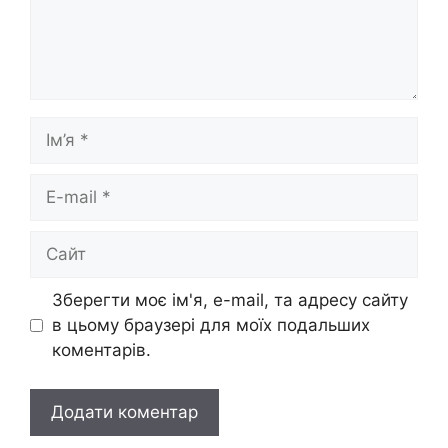
Ім’я
E-
mail
Сайт
Зберегти моє ім'я, e-mail, та адресу сайту
в цьому браузері для моїх подальших
коментарів.