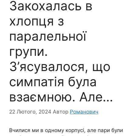
Закохалась в
хлопця з
паралельної
групи.
З’ясувалося, що
симпатія була
взаємною. Але…
22 Лютого, 2024
Автор
Романович
Вчилися ми в одному корпусі, але пари були