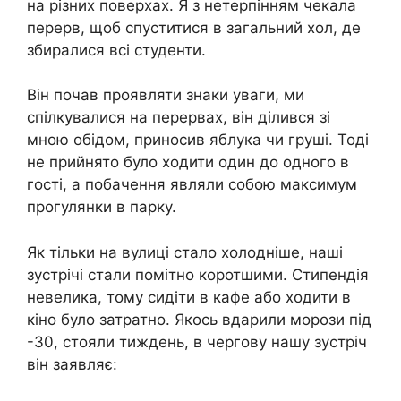
на різних поверхах. Я з нетерпінням чекала
перерв, щоб спуститися в загальний хол, де
збиралися всі студенти.
Він почав проявляти знаки уваги, ми
спілкувалися на перервах, він ділився зі
мною обідом, приносив яблука чи груші. Тоді
не прийнято було ходити один до одного в
гості, а побачення являли собою максимум
прогулянки в парку.
Як тільки на вулиці стало холодніше, наші
зустрічі стали помітно коротшими. Стипендія
невелика, тому сидіти в кафе або ходити в
кіно було затратно. Якось вдарили морози під
-30, стояли тиждень, в чергову нашу зустріч
він заявляє: