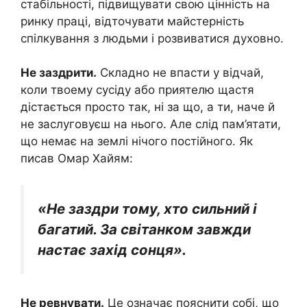
стабільності, підвищувати свою цінність на
ринку праці, відточувати майстерність
спілкування з людьми і розвиватися духовно.
Не заздрити.
Складно не впасти у відчай,
коли твоему сусіду або приятелю щастя
дістається просто так, ні за що, а ти, наче й
не заслуговуєш на нього. Але слід пам’ятати,
що немає на землі нічого постійного. Як
писав Омар Хайям:
«Не заздри тому, хто сильний і
багатий. За світанком завжди
настає захід сонця».
Не ревнувати.
Це означає пояснити собі, що