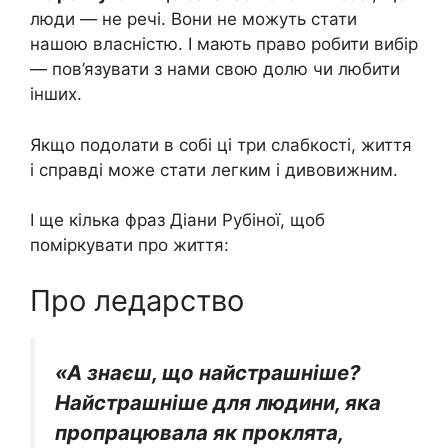
люди — не речі. Вони не можуть стати
нашою власністю. І мають право робити вибір
— пов’язувати з нами свою долю чи любити
інших.
Якщо подолати в собі ці три слабкості, життя
і справді може стати легким і дивовижним.
І ще кілька фраз Діани Рубіної, щоб
поміркувати про життя:
Про ледарство
«А знаєш, що найстрашніше?
Найстрашніше для людини, яка
пропрацювала як проклята,