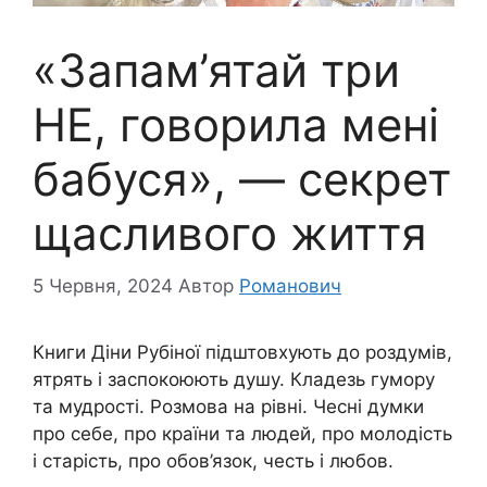
«Запам’ятай три
НЕ, говорила мені
бабуся», — секрет
щасливого життя
5 Червня, 2024
Автор
Романович
Книги Діни Рубіної підштовхують до роздумів,
ятрять і заспокоюють душу. Кладезь гумору
та мудрості. Розмова на рівні. Чесні думки
про себе, про країни та людей, про молодість
і старість, про обов’язок, честь і любов.