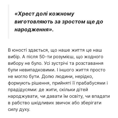
«Хрест долі кожному
виготовляють за зростом ще до
народження».
В юності здається, що наше життя це наш
вибір. А після 50-ти розумієш, що жодного
вибору не було. Усі зустрічі та розставання
були невипадковими. І іншого життя просто
не могло бути. Долю людини, нерідко,
формують рішення, прийняті її прабабусями і
прадідусями: де жити, скільки дітей
народжувати, чи давати їм освіту, чи впадати
в рабство шкідливих звичок або зберігати
силу духу.