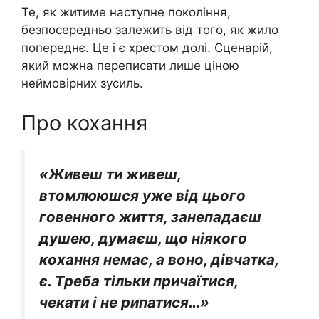
Те, як житиме наступне покоління,
безпосередньо залежить від того, як жило
попереднє. Це і є хрестом долі. Сценарій,
який можна переписати лише ціною
неймовірних зусиль.
Про кохання
«Живеш ти живеш,
втомлююшся уже від цього
говенного життя, занепадаєш
душею, думаєш, що ніякого
кохання немає, а воно, дівчатка,
є. Треба тільки причаїтися,
чекати і не рипатися…»