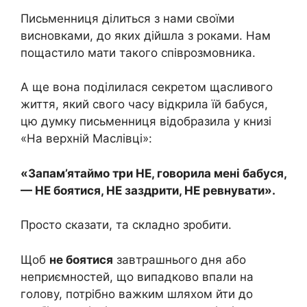
Письменниця ділиться з нами своїми
висновками, до яких дійшла з роками. Нам
пощастило мати такого співрозмовника.
А ще вона поділилася секретом щасливого
життя, який свого часу відкрила їй бабуся,
цю думку письменниця відобразила у книзі
«На верхній Маслівці»:
«Запам’ятаймо три НЕ, говорила мені бабуся,
— НЕ боятися, НЕ заздрити, НЕ ревнувати».
Просто сказати, та складно зробити.
Щоб
не боятися
завтрашнього дня або
неприємностей, що випадково впали на
голову, потрібно важким шляхом йти до