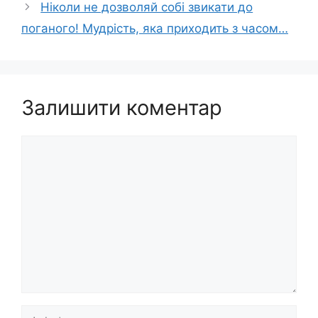
Ніколи не дозволяй собі звикати до
поганого! Мудрість, яка приходить з часом…
Залишити коментар
Коментар
Ім’я