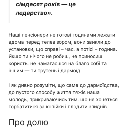
сімдесят років — це
ледарство».
Наші пенсіонери не готові годинами лежати
вдома перед телевізором, вони звикли до
установки, що справі – час, а потісі – година.
Якщо ти нічого не робиш, не приносиш
користь, не намагаєшся на благо собі та
іншим — ти трутень і дармоїд.
І як дивно розуміти, що саме до дармоїдства,
до пустого способу життя тяжіє наша
молодь, прикриваючись тим, що не хочеться
горбатитися за копійки і плодити злиднів.
Про долю